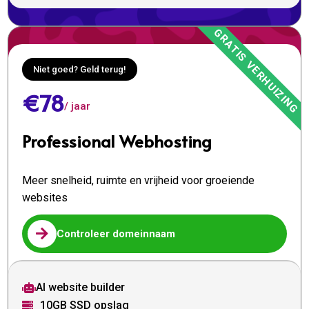
Niet goed? Geld terug!
€78
/ jaar
Professional Webhosting
Meer snelheid, ruimte en vrijheid voor groeiende
websites

Controleer domeinnaam
AI website builder

10GB SSD opslag
