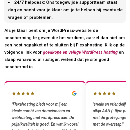
24/7 helpdesk:
Ons toegewijde supportteam staat
dag en nacht voor je klaar om je te helpen bij eventuele
vragen of problemen.
Als je klaar bent om je WordPress-website de
bescherming te geven die het verdient, aarzel dan niet om
een hostingpakket af te sluiten bij Flexahosting. Klik op de
volgende link voor
goedkope en veilige WordPress hosting
en
slaap vanavond al rustiger, wetend dat je site goed
beschermd is.
"Flexahosting biedt voor mij een
"snelle en vriendelijke se
ideale combi van domeinnaam en
altijd AAN (: fijne prijz
webhosting met wordpress aan. De
met de grote jongens en 
prijs/kwaliteit is goed. En wat ik vooral
met de overstap!"