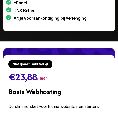
cPanel
DNS Beheer
Altijd vooraankondiging bij verlenging
Niet goed? Geld terug!
€23,88
/ jaar
Basis Webhosting
De slimme start voor kleine websites en starters