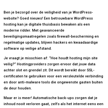
Ben je bezorgd over de veiligheid van je WordPress-
website? Goed nieuws! Een betrouwbare WordPress
hosting kan je digitale thuisbasis bewaken als een
moderne ridder. Met geavanceerde
beveiligingsmaatregelen zoals firewall-bescherming en
regelmatige updates, blijven hackers en kwaadaardige
software op veilige afstand.
Je vraagt je misschien af: “Hoe houdt hosting mijn site
veilig?” Hostingproviders zorgen ervoor dat jouw data
achter slot en grendel zit. Dit wordt bereikt door SSL-
certificaten te gebruiken voor een versleutelde verbinding
en door anti-malware tools die ongewenste gasten buiten
de deur houden.
Maar er is meer! Automatische back-ups zorgen dat je
inhoud nooit verloren gaat, zelfs als het internet eens een