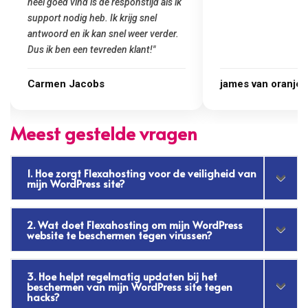
heel goed vind is de responstijd als ik
support nodig heb. Ik krijg snel
antwoord en ik kan snel weer verder.
Dus ik ben een tevreden klant!"
Carmen Jacobs
james van oranje
Meest gestelde vragen
1. Hoe zorgt Flexahosting voor de veiligheid van
mijn WordPress site?
2. Wat doet Flexahosting om mijn WordPress
website te beschermen tegen virussen?
3. Hoe helpt regelmatig updaten bij het
beschermen van mijn WordPress site tegen
hacks?