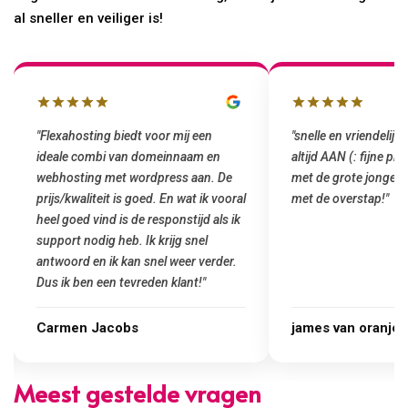
al sneller en veiliger is!
"Flexahosting biedt voor mij een
"snelle en vriendelijke 
ideale combi van domeinnaam en
altijd AAN (: fijne pri
webhosting met wordpress aan. De
met de grote jongens e
prijs/kwaliteit is goed. En wat ik vooral
met de overstap!"
heel goed vind is de responstijd als ik
support nodig heb. Ik krijg snel
antwoord en ik kan snel weer verder.
Dus ik ben een tevreden klant!"
Carmen Jacobs
james van oranje
Meest gestelde vragen