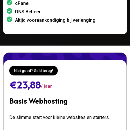
cPanel
DNS Beheer
Altijd vooraankondiging bij verlenging
Niet goed? Geld terug!
€23,88
/ jaar
Basis Webhosting
De slimme start voor kleine websites en starters