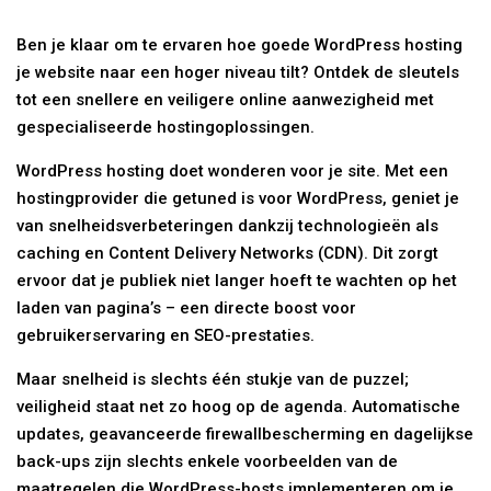
Ben je klaar om te ervaren hoe goede WordPress hosting
je website naar een hoger niveau tilt? Ontdek de sleutels
tot een snellere en veiligere online aanwezigheid met
gespecialiseerde hostingoplossingen.
WordPress hosting doet wonderen voor je site. Met een
hostingprovider die getuned is voor WordPress, geniet je
van snelheidsverbeteringen dankzij technologieën als
caching en Content Delivery Networks (CDN). Dit zorgt
ervoor dat je publiek niet langer hoeft te wachten op het
laden van pagina’s – een directe boost voor
gebruikerservaring en SEO-prestaties.
Maar snelheid is slechts één stukje van de puzzel;
veiligheid staat net zo hoog op de agenda. Automatische
updates, geavanceerde firewallbescherming en dagelijkse
back-ups zijn slechts enkele voorbeelden van de
maatregelen die WordPress-hosts implementeren om je