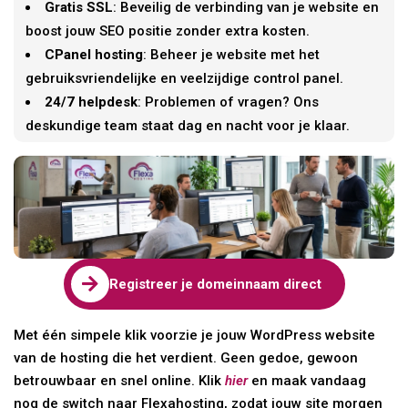
Gratis SSL
: Beveilig de verbinding van je website en
boost jouw SEO positie zonder extra kosten.
CPanel hosting
: Beheer je website met het
gebruiksvriendelijke en veelzijdige control panel.
24/7 helpdesk
: Problemen of vragen? Ons
deskundige team staat dag en nacht voor je klaar.

Registreer je domeinnaam direct
Met één simpele klik voorzie je jouw WordPress website
van de hosting die het verdient. Geen gedoe, gewoon
betrouwbaar en snel online. Klik
hier
en maak vandaag
nog de switch naar Flexahosting, zodat jouw site morgen