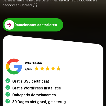
geniet je van snelheidsverbeteringen dankzij technologieën als
caching en Content […]..

Domeinnaam controleren
Gratis SSL certificaat
Gratis WordPress installatie
Onbeperkt domeinnamen
30 Dagen niet goed, geld terug