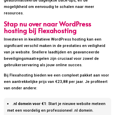
geautomatiseerde dagelijkse back-ups, en de
mogelijkheid om eenvoudig te schalen naar meer
resources.
Stap nu over naar WordPress
hosting bij Flexahosting
Investeren in kwalitatieve WordPress hosting kan een
significant verschil maken in de prestaties en veiligheid
van je website. Snellere laadtijden en geavanceerde
beveiligingsmaatregelen zijn cruciaal voor zowel de
gebruikerservaring als jouw online succes.
Bij Flexahosting bieden we een compleet pakket aan voor
een aantrekkelijke prijs van €23,88 per jaar. Je profiteert
van onder andere:
.nl domein voor €1
: Start je nieuwe website meteen
met een voordelig en professioneel .nl domein.