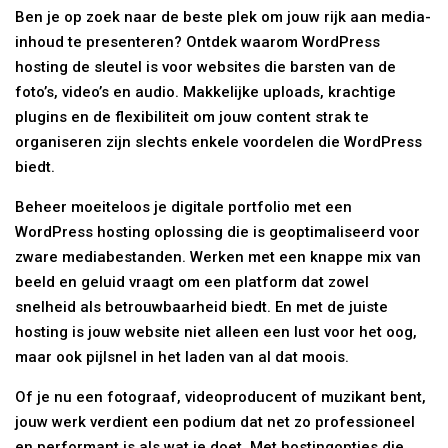
Ben je op zoek naar de beste plek om jouw rijk aan media-
inhoud te presenteren? Ontdek waarom WordPress
hosting de sleutel is voor websites die barsten van de
foto’s, video’s en audio. Makkelijke uploads, krachtige
plugins en de flexibiliteit om jouw content strak te
organiseren zijn slechts enkele voordelen die WordPress
biedt.
Beheer moeiteloos je digitale portfolio met een
WordPress hosting oplossing die is geoptimaliseerd voor
zware mediabestanden. Werken met een knappe mix van
beeld en geluid vraagt om een platform dat zowel
snelheid als betrouwbaarheid biedt. En met de juiste
hosting is jouw website niet alleen een lust voor het oog,
maar ook pijlsnel in het laden van al dat moois.
Of je nu een fotograaf, videoproducent of muzikant bent,
jouw werk verdient een podium dat net zo professioneel
en performant is als wat je doet. Met hostingopties die