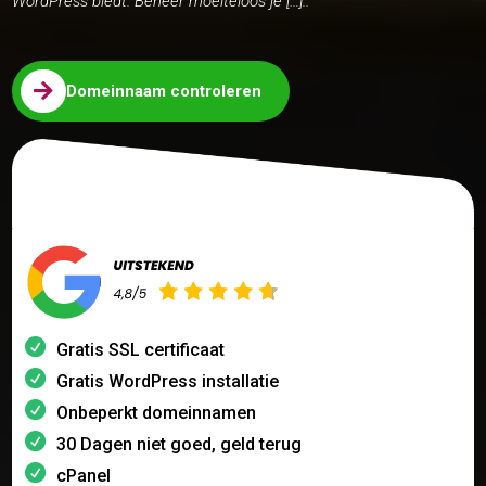
WordPress biedt. Beheer moeiteloos je […]..

Domeinnaam controleren
Gratis SSL certificaat
Gratis WordPress installatie
Onbeperkt domeinnamen
30 Dagen niet goed, geld terug
cPanel