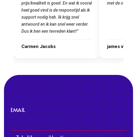
prijs/kwaliteit is goed. En wat ik vooral
met de overstap
heel goed vind is de responstijd als ik
n
support nodig heb. Ik krijg snel
antwoord en ik kan snel weer verder.
Dus ik ben een tevreden klant!"
Carmen Jacobs
james van ora
EMAIL