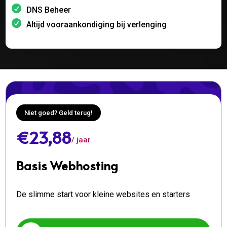
DNS Beheer
Altijd vooraankondiging bij verlenging
Niet goed? Geld terug!
€23,88
/ jaar
Basis Webhosting
De slimme start voor kleine websites en starters