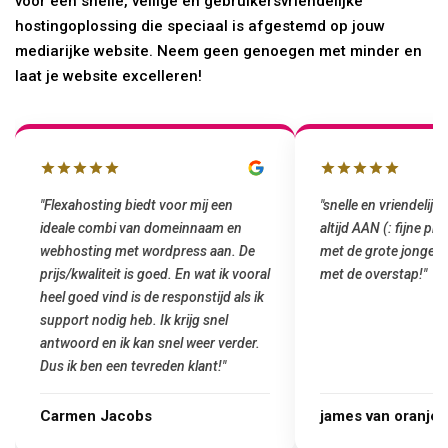
voor een snelle, veilige en gebruikersvriendelijke
hostingoplossing die speciaal is afgestemd op jouw
mediarijke website. Neem geen genoegen met minder en
laat je website excelleren!
"Flexahosting biedt voor mij een
"snelle en vriendelijke
ideale combi van domeinnaam en
altijd AAN (: fijne pr
webhosting met wordpress aan. De
met de grote jongens 
prijs/kwaliteit is goed. En wat ik vooral
met de overstap!"
heel goed vind is de responstijd als ik
support nodig heb. Ik krijg snel
antwoord en ik kan snel weer verder.
Dus ik ben een tevreden klant!"
Carmen Jacobs
james van oranje