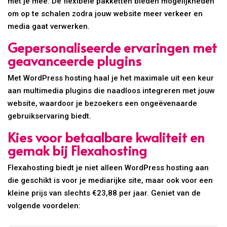
met je mee. De flexibele pakketten bieden mogelijkheden
om op te schalen zodra jouw website meer verkeer en
media gaat verwerken.
Gepersonaliseerde ervaringen met
geavanceerde plugins
Met WordPress hosting haal je het maximale uit een keur
aan multimedia plugins die naadloos integreren met jouw
website, waardoor je bezoekers een ongeëvenaarde
gebruikservaring biedt.
Kies voor betaalbare kwaliteit en
gemak bij Flexahosting
Flexahosting biedt je niet alleen WordPress hosting aan
die geschikt is voor je mediarijke site, maar ook voor een
kleine prijs van slechts €23,88 per jaar. Geniet van de
volgende voordelen: