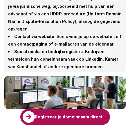
je via juridische weg, bijvoorbeeld met hulp van een
advocaat of via een UDRP-procedure (Uniform Domain-
Name Dispute-Resolution Policy), alsnog de gegevens
opvragen.
Contact via website:
Soms vind je op de website zelf
een contactpagina of e-mailadres van de eigenaar.
Social media en bedrijfsregisters:
Bedrijven
vermelden hun domeinnaam vaak op LinkedIn, Kamer
van Koophandel of andere openbare bronnen.

Registreer je domeinnaam direct