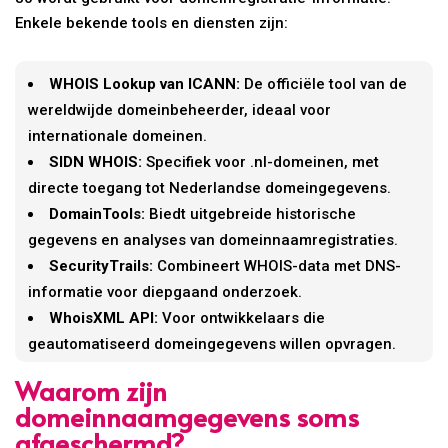
Enkele bekende tools en diensten zijn:
WHOIS Lookup van ICANN:
De officiële tool van de
wereldwijde domeinbeheerder, ideaal voor
internationale domeinen.
SIDN WHOIS:
Specifiek voor .nl-domeinen, met
directe toegang tot Nederlandse domeingegevens.
DomainTools:
Biedt uitgebreide historische
gegevens en analyses van domeinnaamregistraties.
SecurityTrails:
Combineert WHOIS-data met DNS-
informatie voor diepgaand onderzoek.
WhoisXML API:
Voor ontwikkelaars die
geautomatiseerd domeingegevens willen opvragen.
Waarom zijn
domeinnaamgegevens soms
afgeschermd?