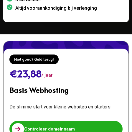
Altijd vooraankondiging bij verlenging
Niet goed? Geld terug!
€23,88
/ jaar
Basis Webhosting
De slimme start voor kleine websites en starters

Controleer domeinnaam