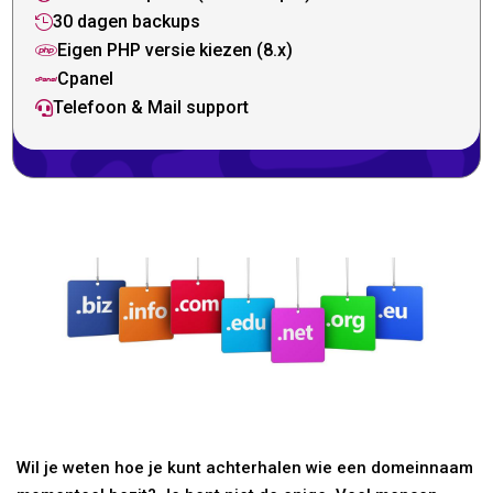
30 dagen backups

Eigen PHP versie kiezen (8.x)

Cpanel

Telefoon & Mail support

Wil je weten hoe je kunt achterhalen wie een domeinnaam