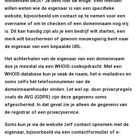
momenteel bezit? Je bent niet de enige. Veel mensen
willen weten wie de eigenaar is van een specifieke
website, bijvoorbeeld om contact op te nemen voor een
overname of om te checken of een domeinnaam nog vrij
is. Dit kan handig zijn als je een bedrijf wilt starten, een
merk wilt beschermen of gewoon nieuwsgierig bent naar
de eigenaar van een bepaalde URL.
Het achterhalen van de eigenaar van een domeinnaam
doe je meestal via een WHOIS-zoekopdracht. Met een
WHOIS-database kun je vaak de naam, het e-mailadres en
soms zelfs het telefoonnummer van de
domeinnaamhouder vinden. Let wel op: door privacyregels
zoals de AVG (GDPR) zijn deze gegevens soms
afgeschermd. In dat geval zie je alleen de gegevens van
de registrar of een privacyservice.
Soms kun je via de website zelf contact opnemen met de
eigenaar, bijvoorbeeld via een contactformulier of e-