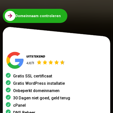

Domeinnaam controleren
Gratis SSL certificaat
Gratis WordPress installatie
Onbeperkt domeinnamen
30 Dagen niet goed, geld terug
cPanel
DNS Beheer