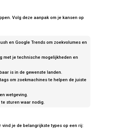
tappen. Volg deze aanpak om je kansen op
SEMrush en Google Trends om zoekvolumes en
ng met je technische mogelijkheden en
baar is in de gewenste landen.
g-tags om zoekmachines te helpen de juiste
 en wetgeving.
 te sturen waar nodig.
ind je de belangrijkste types op een rij: