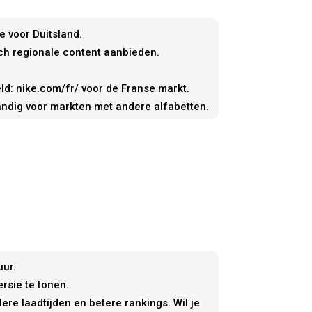
e voor Duitsland.
och regionale content aanbieden.
eld: nike.com/fr/ voor de Franse markt.
andig voor markten met andere alfabetten.
uur.
rsie te tonen.
ere laadtijden en betere rankings. Wil je