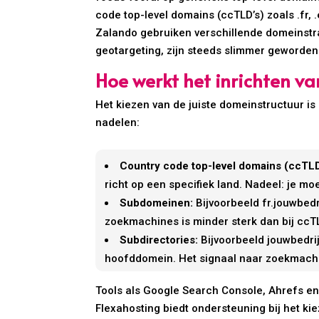
code top-level domains (ccTLD’s) zoals .fr,
Zalando gebruiken verschillende domeinstra
geotargeting, zijn steeds slimmer geworden
Hoe werkt het inrichten v
Het kiezen van de juiste domeinstructuur is 
nadelen:
Country code top-level domains (ccTLD
richt op een specifiek land. Nadeel: je m
Subdomeinen:
Bijvoorbeeld fr.jouwbed
zoekmachines is minder sterk dan bij ccTL
Subdirectories:
Bijvoorbeeld jouwbedrijf
hoofddomein. Het signaal naar zoekmachin
Tools als Google Search Console, Ahrefs en
Flexahosting biedt ondersteuning bij het kie