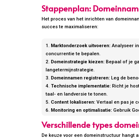
Stappenplan: Domeinnamen
Het proces van het inrichten van domeinnam
succes te maximaliseren:
Marktonderzoek uitvoeren:
Analyseer in
concurrentie te bepalen.
Domeinstrategie kiezen:
Bepaal of je g
langetermijnstrategie.
Domeinnamen registreren:
Leg de benod
Technische implementatie:
Richt je hos
taal- en landversie te tonen.
Content lokaliseren:
Vertaal en pas je c
Monitoring en optimalisatie:
Gebruik Goo
Verschillende types domei
De keuze voor een domeinstructuur hangt af 