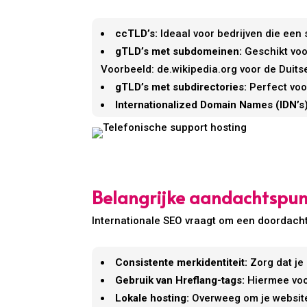
ccTLD’s:
Ideaal voor bedrijven die een
gTLD’s met subdomeinen:
Geschikt voo
Voorbeeld: de.wikipedia.org voor de Duitse
gTLD’s met subdirectories:
Perfect voor
Internationalized Domain Names (IDN’s)
Belangrijke aandachtspunt
Internationale SEO vraagt om een doordach
Consistente merkidentiteit:
Zorg dat je
Gebruik van Hreflang-tags:
Hiermee voor
Lokale hosting:
Overweeg om je website t