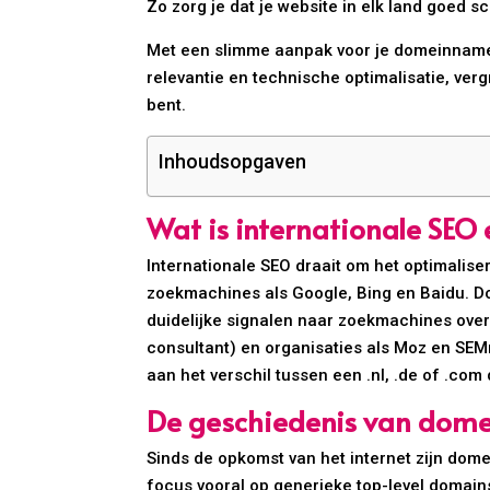
Zo zorg je dat je website in elk land goed sc
Met een slimme aanpak voor je domeinnamen k
relevantie en technische optimalisatie, verg
bent.
Inhoudsopgaven
Wat is internationale SE
Internationale SEO draait om het optimalise
zoekmachines als Google, Bing en Baidu. Dom
duidelijke signalen naar zoekmachines over 
consultant) en organisaties als Moz en SE
aan het verschil tussen een .nl, .de of .com
De geschiedenis van dome
Sinds de opkomst van het internet zijn dom
focus vooral op generieke top-level domains