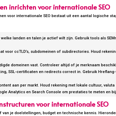
 inrichten voor internationale SEO
en voor internationale SEO bestaat uit een aantal logische s
 welke landen en talen je actief wilt zijn. Gebruik tools als 
aat voor ccTLD’s, subdomeinen of subdirectories. Houd rekeni
igde domeinen vast. Controleer altijd of je merknaam beschik
ting, SSL-certificaten en redirects correct in. Gebruik Hreflan
ontent aan per markt. Houd rekening met lokale cultuur, valuta
gle Analytics en Search Console om prestaties te meten en bij
nstructuren voor internationale SEO
van je doelstellingen, budget en technische kennis. Hieronder v