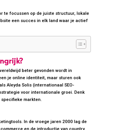
 te focussen op de juiste structuur, lokale
ebsite een succes in elk land waar je actief
ngrijk?
 wereldwijd beter gevonden wordt in
n je online identiteit, maar sturen ook
ls Aleyda Solis (internationaal SEO-
rategie voor internationale groei. Denk
n specifieke markten.
tingtools. In de vroege jaren 2000 lag de
 e-commerce en de introductie van country