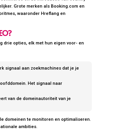
delijker. Grote merken als Booking.com en
goritmes, waaronder Hreflang en
SEO?
g drie opties, elk met hun eigen voor- en
terk signaal aan zoekmachines dat je je
hoofddomein. Het signaal naar
eert van de domeinautoriteit van je
ale domeinen te monitoren en optimaliseren.
nationale ambities.