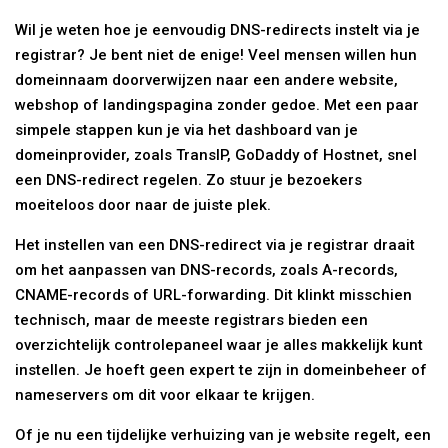
Wil je weten hoe je eenvoudig DNS-redirects instelt via je
registrar? Je bent niet de enige! Veel mensen willen hun
domeinnaam doorverwijzen naar een andere website,
webshop of landingspagina zonder gedoe. Met een paar
simpele stappen kun je via het dashboard van je
domeinprovider, zoals TransIP, GoDaddy of Hostnet, snel
een DNS-redirect regelen. Zo stuur je bezoekers
moeiteloos door naar de juiste plek.
Het instellen van een DNS-redirect via je registrar draait
om het aanpassen van DNS-records, zoals A-records,
CNAME-records of URL-forwarding. Dit klinkt misschien
technisch, maar de meeste registrars bieden een
overzichtelijk controlepaneel waar je alles makkelijk kunt
instellen. Je hoeft geen expert te zijn in domeinbeheer of
nameservers om dit voor elkaar te krijgen.
Of je nu een tijdelijke verhuizing van je website regelt, een