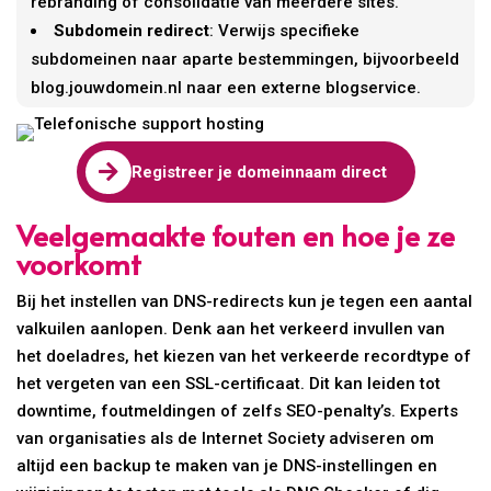
rebranding of consolidatie van meerdere sites.
Subdomein redirect
: Verwijs specifieke
subdomeinen naar aparte bestemmingen, bijvoorbeeld
blog.jouwdomein.nl naar een externe blogservice.

Registreer je domeinnaam direct
Veelgemaakte fouten en hoe je ze
voorkomt
Bij het instellen van DNS-redirects kun je tegen een aantal
valkuilen aanlopen. Denk aan het verkeerd invullen van
het doeladres, het kiezen van het verkeerde recordtype of
het vergeten van een SSL-certificaat. Dit kan leiden tot
downtime, foutmeldingen of zelfs SEO-penalty’s. Experts
van organisaties als de Internet Society adviseren om
altijd een backup te maken van je DNS-instellingen en