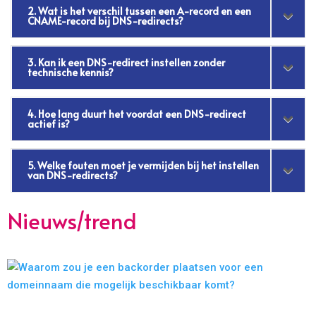
2. Wat is het verschil tussen een A-record en een
CNAME-record bij DNS-redirects?
3. Kan ik een DNS-redirect instellen zonder
technische kennis?
4. Hoe lang duurt het voordat een DNS-redirect
actief is?
5. Welke fouten moet je vermijden bij het instellen
van DNS-redirects?
Nieuws/trend