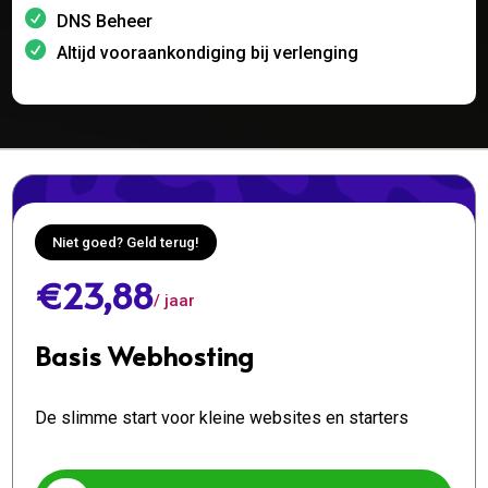
DNS Beheer
Altijd vooraankondiging bij verlenging
Niet goed? Geld terug!
€23,88
/ jaar
Basis Webhosting
De slimme start voor kleine websites en starters