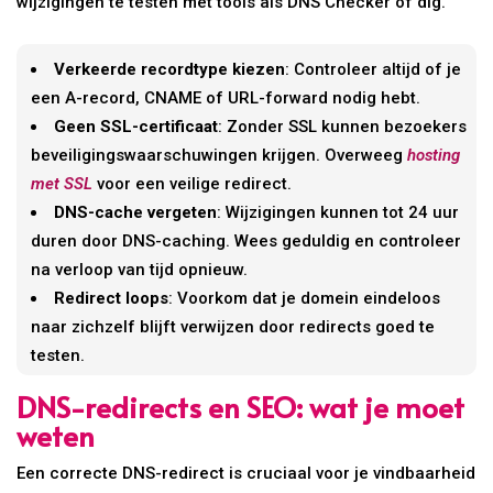
wijzigingen te testen met tools als DNS Checker of dig.
Verkeerde recordtype kiezen
: Controleer altijd of je
een A-record, CNAME of URL-forward nodig hebt.
Geen SSL-certificaat
: Zonder SSL kunnen bezoekers
beveiligingswaarschuwingen krijgen. Overweeg
hosting
met SSL
voor een veilige redirect.
DNS-cache vergeten
: Wijzigingen kunnen tot 24 uur
duren door DNS-caching. Wees geduldig en controleer
na verloop van tijd opnieuw.
Redirect loops
: Voorkom dat je domein eindeloos
naar zichzelf blijft verwijzen door redirects goed te
testen.
DNS-redirects en SEO: wat je moet
weten
Een correcte DNS-redirect is cruciaal voor je vindbaarheid