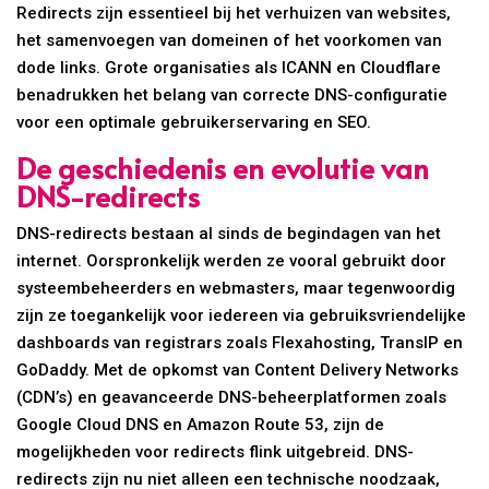
Redirects zijn essentieel bij het verhuizen van websites,
het samenvoegen van domeinen of het voorkomen van
dode links. Grote organisaties als ICANN en Cloudflare
benadrukken het belang van correcte DNS-configuratie
voor een optimale gebruikerservaring en SEO.
De geschiedenis en evolutie van
DNS-redirects
DNS-redirects bestaan al sinds de begindagen van het
internet. Oorspronkelijk werden ze vooral gebruikt door
systeembeheerders en webmasters, maar tegenwoordig
zijn ze toegankelijk voor iedereen via gebruiksvriendelijke
dashboards van registrars zoals Flexahosting, TransIP en
GoDaddy. Met de opkomst van Content Delivery Networks
(CDN’s) en geavanceerde DNS-beheerplatformen zoals
Google Cloud DNS en Amazon Route 53, zijn de
mogelijkheden voor redirects flink uitgebreid. DNS-
redirects zijn nu niet alleen een technische noodzaak,