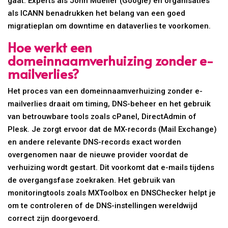
gaat. Experts als John Mueller (Google) en organisaties
als ICANN benadrukken het belang van een goed
migratieplan om downtime en dataverlies te voorkomen.
Hoe werkt een
domeinnaamverhuizing zonder e-
mailverlies?
Het proces van een domeinnaamverhuizing zonder e-
mailverlies draait om timing, DNS-beheer en het gebruik
van betrouwbare tools zoals cPanel, DirectAdmin of
Plesk. Je zorgt ervoor dat de MX-records (Mail Exchange)
en andere relevante DNS-records exact worden
overgenomen naar de nieuwe provider voordat de
verhuizing wordt gestart. Dit voorkomt dat e-mails tijdens
de overgangsfase zoekraken. Het gebruik van
monitoringtools zoals MXToolbox en DNSChecker helpt je
om te controleren of de DNS-instellingen wereldwijd
correct zijn doorgevoerd.