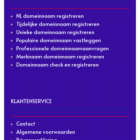
NL domeinnaam registreren
Tijdelijke domeinnaam registreren
Unieke domeinnaam registreren
Populaire domeinnaam vastleggen
Professionele domeinnaamaanvragen
Merknaam domeinnaam registreren
Domeinnaam check en registreren
KLANTENSERVICE
Contact
Algemene voorwaarden
Privacyverklaring