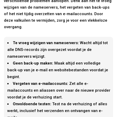
verschillende problemen aanlopen. Denk aan het te vroeg
wijzigen van de nameservers, het vergeten van back-ups
of het niet tijdig overzetten van e-mailaccounts. Door
deze valkuilen te vermijden, zorg je voor een vlekkeloze
overgang.
Te vroeg wijzigen van nameservers:
Wacht altijd tot
alle DNS-records zijn overgezet voordat je de
nameservers wijzigt.
Geen back-up maken:
Maak altijd een volledige
back-up van je e-mail en websitebestanden voordat je
begint.
Vergeten van e-mailaccounts:
Zet alle e-
mailaccounts en aliassen over naar de nieuwe provider
voordat je de verhuizing start.
Onvoldoende testen:
Test na de verhuizing of alles
werkt, inclusief het verzenden en ontvangen van e-