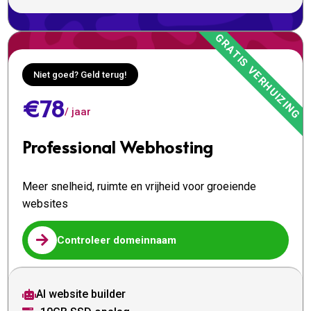
Niet goed? Geld terug!
€78
/ jaar
Professional Webhosting
Meer snelheid, ruimte en vrijheid voor groeiende
websites

Controleer domeinnaam
AI website builder
