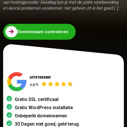
van hostingprovider. Gelukkig kun je met de juiste voorbereiding
en kennis problemen voorkomen. Het geheim zit in het goed […]..

Domeinnaam controleren
Gratis SSL certificaat
Gratis WordPress installatie
Onbeperkt domeinnamen
30 Dagen niet goed, geld terug