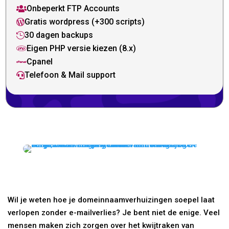
Onbeperkt FTP Accounts

Gratis wordpress (+300 scripts)

30 dagen backups

Eigen PHP versie kiezen (8.x)

Cpanel

Telefoon & Mail support

Wil je weten hoe je domeinnaamverhuizingen soepel laat
verlopen zonder e-mailverlies? Je bent niet de enige. Veel
mensen maken zich zorgen over het kwijtraken van