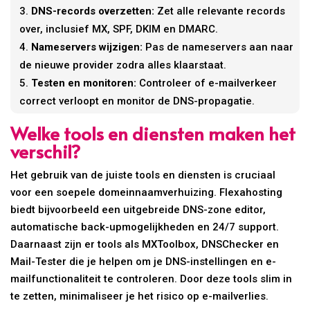
DNS-records overzetten:
Zet alle relevante records
over, inclusief MX, SPF, DKIM en DMARC.
Nameservers wijzigen:
Pas de nameservers aan naar
de nieuwe provider zodra alles klaarstaat.
Testen en monitoren:
Controleer of e-mailverkeer
correct verloopt en monitor de DNS-propagatie.
Welke tools en diensten maken het
verschil?
Het gebruik van de juiste tools en diensten is cruciaal
voor een soepele domeinnaamverhuizing. Flexahosting
biedt bijvoorbeeld een uitgebreide DNS-zone editor,
automatische back-upmogelijkheden en 24/7 support.
Daarnaast zijn er tools als MXToolbox, DNSChecker en
Mail-Tester die je helpen om je DNS-instellingen en e-
mailfunctionaliteit te controleren. Door deze tools slim in
te zetten, minimaliseer je het risico op e-mailverlies.