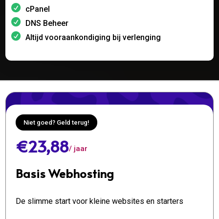
cPanel
DNS Beheer
Altijd vooraankondiging bij verlenging
Niet goed? Geld terug!
€23,88
/ jaar
Basis Webhosting
De slimme start voor kleine websites en starters