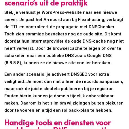
scenario’s uit de praktijk
Stel, je verhuist je WordPress-website naar een nieuwe
server. Je past het A-record aan bij Flexahosting, verlaagt
de TTL en controleert de propagatie met DNSChecker.
Toch zien sommige bezoekers nog de oude site. Dit komt
doordat hun internetprovider de oude DNS-cache nog niet
heeft ververst. Door de browsercache te legen of over te
schakelen naar een publieke DNS zoals Google DNS
(8.8.8.8), kunnen ze de nieuwe site sneller bereiken.
Een ander scenario: je activeert DNSSEC voor extra
veiligheid. Je moet dan niet alleen de records aanpassen,
maar ook de juiste sleutels publiceren bij je registrar.
Fouten hierin kunnen je domein tijdelijk onbereikbaar
maken. Daarom is het slim om wijzigingen buiten piekuren
door te voeren en altijd een rollback-plan te hebben.
Handige tools en diensten voor