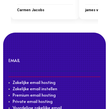
james van oranje
Marcel Thijs
EMAIL
Zakelijke email hosting
Zakelijke email instellen
Premium email hosting
Private email hosting
Voordelige zakelijke email