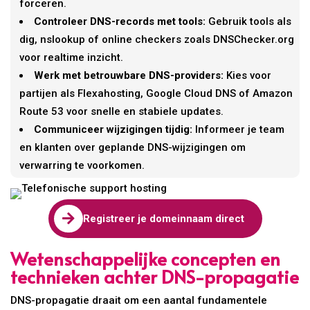
forceren.
Controleer DNS-records met tools:
Gebruik tools als
dig, nslookup of online checkers zoals DNSChecker.org
voor realtime inzicht.
Werk met betrouwbare DNS-providers:
Kies voor
partijen als Flexahosting, Google Cloud DNS of Amazon
Route 53 voor snelle en stabiele updates.
Communiceer wijzigingen tijdig:
Informeer je team
en klanten over geplande DNS-wijzigingen om
verwarring te voorkomen.

Registreer je domeinnaam direct
Wetenschappelijke concepten en
technieken achter DNS-propagatie
DNS-propagatie draait om een aantal fundamentele