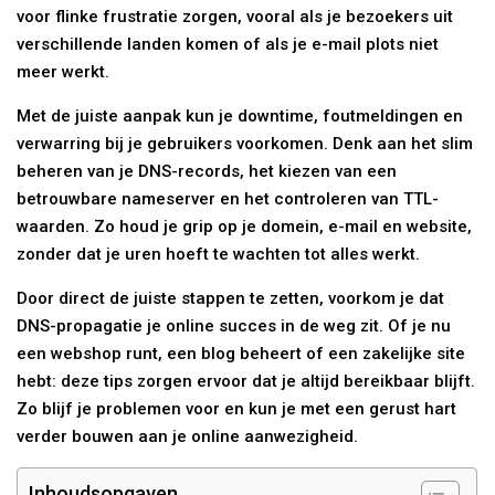
voor flinke frustratie zorgen, vooral als je bezoekers uit
verschillende landen komen of als je e-mail plots niet
meer werkt.
Met de juiste aanpak kun je downtime, foutmeldingen en
verwarring bij je gebruikers voorkomen. Denk aan het slim
beheren van je DNS-records, het kiezen van een
betrouwbare nameserver en het controleren van TTL-
waarden. Zo houd je grip op je domein, e-mail en website,
zonder dat je uren hoeft te wachten tot alles werkt.
Door direct de juiste stappen te zetten, voorkom je dat
DNS-propagatie je online succes in de weg zit. Of je nu
een webshop runt, een blog beheert of een zakelijke site
hebt: deze tips zorgen ervoor dat je altijd bereikbaar blijft.
Zo blijf je problemen voor en kun je met een gerust hart
verder bouwen aan je online aanwezigheid.
Inhoudsopgaven