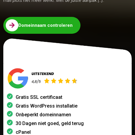
mail plots niet meer werkt. Met de juiste aanpak […]..

Domeinnaam controleren
Gratis SSL certificaat
Gratis WordPress installatie
Onbeperkt domeinnamen
30 Dagen niet goed, geld terug
cPanel