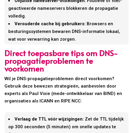
Onjuiste nameserver-instellingen:
Foutieve of niet-
geactiveerde nameservers blokkeren de propagatie
volledig.
Verouderde cache bij gebruikers:
Browsers en
besturingssystemen bewaren DNS-informatie lokaal,
wat voor verwarring kan zorgen.
Direct toepasbare tips om DNS-
propagatieproblemen te
voorkomen
Wil je DNS-propagatieproblemen direct voorkomen?
Gebruik deze bewezen strategieën, aanbevolen door
experts als Paul Vixie (mede-ontwikkelaar van BIND) en
organisaties als ICANN en RIPE NCC:
Verlaag de TTL vóór wijzigingen:
Zet de TTL tijdelijk
op 300 seconden (5 minuten) om snelle updates te