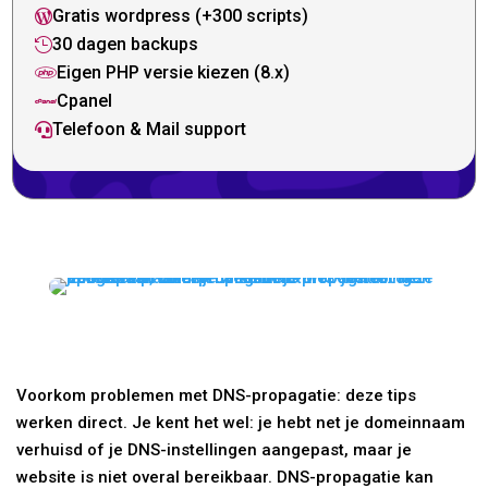
Gratis wordpress (+300 scripts)

30 dagen backups

Eigen PHP versie kiezen (8.x)

Cpanel

Telefoon & Mail support

Voorkom problemen met DNS-propagatie: deze tips
werken direct. Je kent het wel: je hebt net je domeinnaam
verhuisd of je DNS-instellingen aangepast, maar je
website is niet overal bereikbaar. DNS-propagatie kan