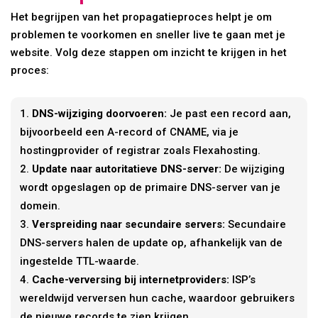
Het begrijpen van het propagatieproces helpt je om
problemen te voorkomen en sneller live te gaan met je
website. Volg deze stappen om inzicht te krijgen in het
proces:
DNS-wijziging doorvoeren:
Je past een record aan,
bijvoorbeeld een A-record of CNAME, via je
hostingprovider of registrar zoals Flexahosting.
Update naar autoritatieve DNS-server:
De wijziging
wordt opgeslagen op de primaire DNS-server van je
domein.
Verspreiding naar secundaire servers:
Secundaire
DNS-servers halen de update op, afhankelijk van de
ingestelde TTL-waarde.
Cache-verversing bij internetproviders:
ISP’s
wereldwijd verversen hun cache, waardoor gebruikers
de nieuwe records te zien krijgen.