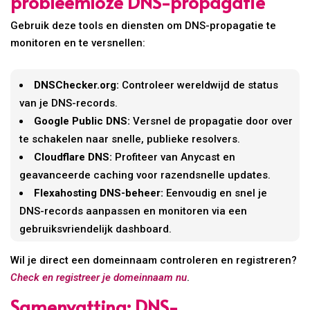
probleemloze DNS-propagatie
Gebruik deze tools en diensten om DNS-propagatie te
monitoren en te versnellen:
DNSChecker.org:
Controleer wereldwijd de status
van je DNS-records.
Google Public DNS:
Versnel de propagatie door over
te schakelen naar snelle, publieke resolvers.
Cloudflare DNS:
Profiteer van Anycast en
geavanceerde caching voor razendsnelle updates.
Flexahosting DNS-beheer:
Eenvoudig en snel je
DNS-records aanpassen en monitoren via een
gebruiksvriendelijk dashboard.
Wil je direct een domeinnaam controleren en registreren?
Check en registreer je domeinnaam nu
.
Samenvatting: DNS-