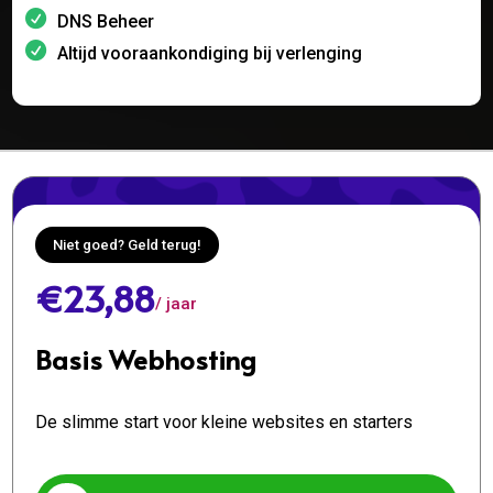
DNS Beheer
Altijd vooraankondiging bij verlenging
Niet goed? Geld terug!
€23,88
/ jaar
Basis Webhosting
De slimme start voor kleine websites en starters