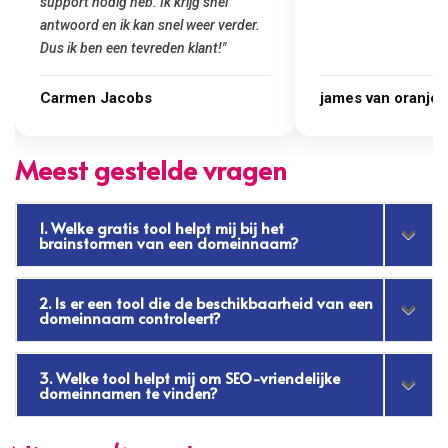
Goedkoop en de kwali
james van oranje
Marcel Thijs
Meest gestelde vragen
1. Welke gratis tool helpt mij bij het
brainstormen van een domeinnaam?
2. Is er een tool die de beschikbaarheid van een
domeinnaam controleert?
3. Welke tool helpt mij om SEO-vriendelijke
domeinnamen te vinden?