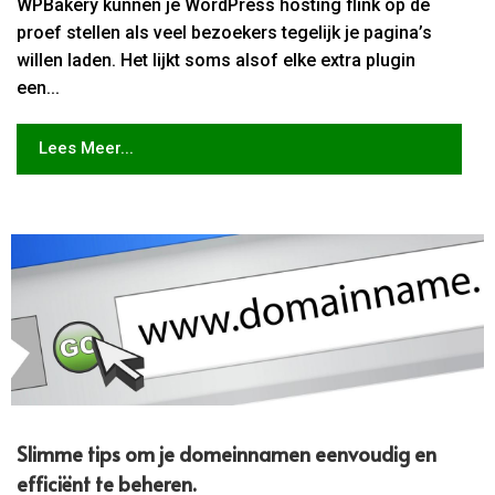
WPBakery kunnen je WordPress hosting flink op de
proef stellen als veel bezoekers tegelijk je pagina’s
willen laden. Het lijkt soms alsof elke extra plugin
een...
Lees Meer...
Slimme tips om je domeinnamen eenvoudig en
efficiënt te beheren.​