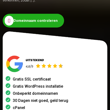
verkennen, zodat […]..

Domeinnaam controleren
Gratis SSL certificaat
Gratis WordPress installatie
Onbeperkt domeinnamen
30 Dagen niet goed, geld terug
cPanel