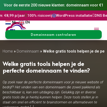
Voor de eerste 200 nieuwe klanten: domeinnaam voor €1
ar

100% risicovrij
WordPress installatie

DNS Beheer

30 dage

NL
EN
Domeinnaam controleren
Home
»
Domeinnaam
»
Welke gratis tools helpen je de p
Welke gratis tools helpen je de
perfecte domeinnaam te vinden?
Op zoek naar de perfecte domeinnaam voor je nieuwe website of
bedrijf? Het vinden van een domeinnaam die zowel pakkend als
beschikbaar is, kan een uitdaging zijn. Gelukkig zijn er diverse
gratis tools die je hierbij kunnen helpen. Deze tools stellen je in
staat om snel en efficiënt te brainstormen en alternatieven te