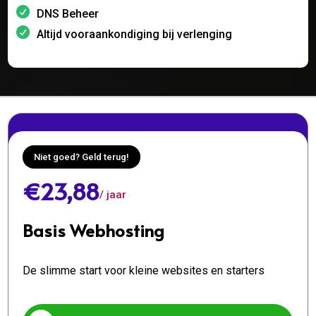
DNS Beheer
Altijd vooraankondiging bij verlenging
Niet goed? Geld terug!
€23,88
/ jaar
Basis Webhosting
De slimme start voor kleine websites en starters