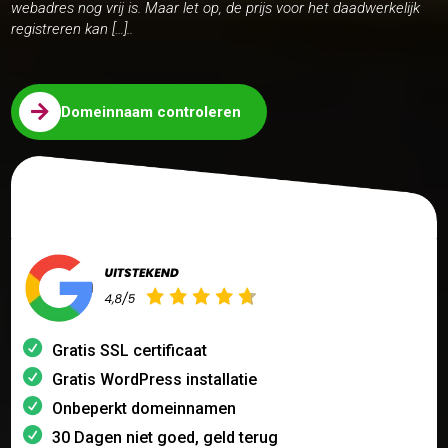
webadres nog vrij is. Maar let op, de prijs voor het daadwerkelijk
registreren kan […]..

Domeinnaam controleren
Gratis SSL certificaat
Gratis WordPress installatie
Onbeperkt domeinnamen
30 Dagen niet goed, geld terug