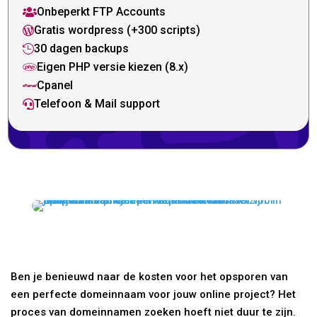
Onbeperkt FTP Accounts

Gratis wordpress (+300 scripts)

30 dagen backups

Eigen PHP versie kiezen (8.x)

Cpanel

Telefoon & Mail support

Ben je benieuwd naar de kosten voor het opsporen van
een perfecte domeinnaam voor jouw online project? Het
proces van domeinnamen zoeken hoeft niet duur te zijn.