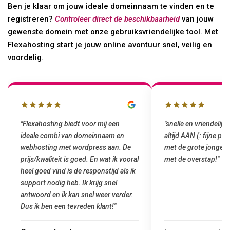
Ben je klaar om jouw ideale domeinnaam te vinden en te
registreren?
Controleer direct de beschikbaarheid
van jouw
gewenste domein met onze gebruiksvriendelijke tool. Met
Flexahosting start je jouw online avontuur snel, veilig en
voordelig.
"Flexahosting biedt voor mij een
"snelle en vriendelijke
ideale combi van domeinnaam en
altijd AAN (: fijne pr
webhosting met wordpress aan. De
met de grote jongens 
prijs/kwaliteit is goed. En wat ik vooral
met de overstap!"
heel goed vind is de responstijd als ik
support nodig heb. Ik krijg snel
antwoord en ik kan snel weer verder.
Dus ik ben een tevreden klant!"