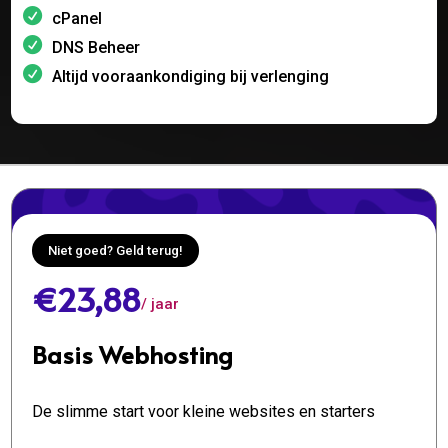
cPanel
DNS Beheer
Altijd vooraankondiging bij verlenging
Niet goed? Geld terug!
€23,88
/ jaar
Basis Webhosting
De slimme start voor kleine websites en starters