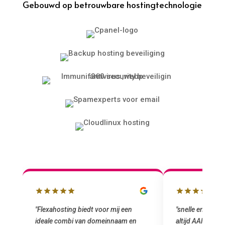
Gebouwd op betrouwbare hostingtechnologie
lbox
"Flexahosting biedt voor mij een
"snelle en vriend
ideale combi van domeinnaam en
altijd AAN (: fij