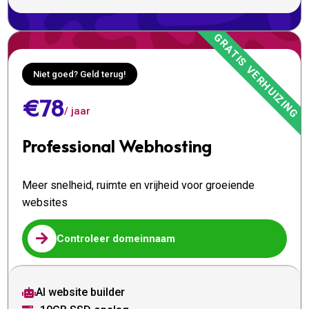
Niet goed? Geld terug!
€78
/ jaar
Professional Webhosting
Meer snelheid, ruimte en vrijheid voor groeiende
websites

Controleer domeinnaam
AI website builder
