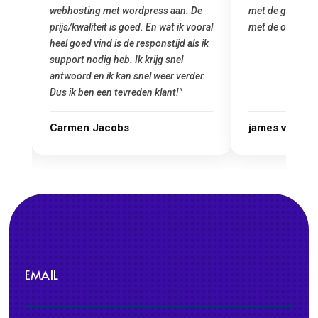
 mij
webhosting met wordpress aan. De
met de grote jon
prijs/kwaliteit is goed. En wat ik vooral
met de overstap
heel goed vind is de responstijd als ik
n
support nodig heb. Ik krijg snel
antwoord en ik kan snel weer verder.
Dus ik ben een tevreden klant!"
Carmen Jacobs
james van ora
EMAIL