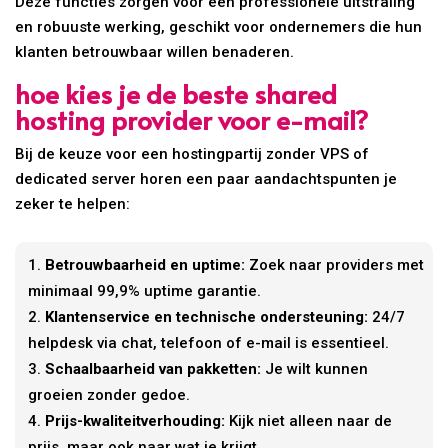
Deze functies zorgen voor een professionele uitstraling
en robuuste werking, geschikt voor ondernemers die hun
klanten betrouwbaar willen benaderen.
hoe kies je de beste shared
hosting provider voor e-mail?
Bij de keuze voor een hostingpartij zonder VPS of
dedicated server horen een paar aandachtspunten je
zeker te helpen:
Betrouwbaarheid en uptime:
Zoek naar providers met
minimaal 99,9% uptime garantie.
Klantenservice en technische ondersteuning:
24/7
helpdesk via chat, telefoon of e-mail is essentieel.
Schaalbaarheid van pakketten:
Je wilt kunnen
groeien zonder gedoe.
Prijs-kwaliteitverhouding:
Kijk niet alleen naar de
prijs, maar ook naar wat je krijgt.