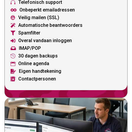
Telefonisch support

Onbeperkt emailadressen

Veilig mailen (SSL)

Automatische beantwoorders

Spamfilter

Overal vandaan inloggen

IMAP/POP

30 dagen backups

Online agenda

Eigen handtekening

Contactpersonen
