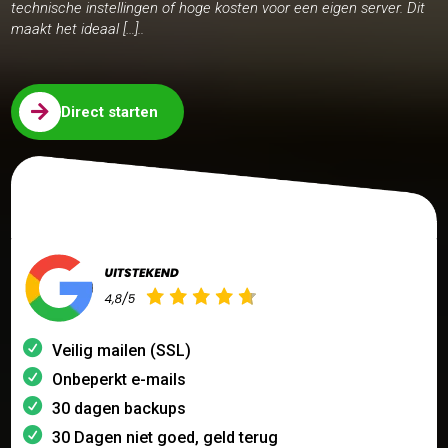
technische instellingen of hoge kosten voor een eigen server. Dit
maakt het ideaal […]..

Direct starten
Veilig mailen (SSL)
Onbeperkt e-mails
30 dagen backups
30 Dagen niet goed, geld terug