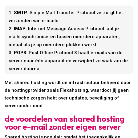
SMTP:
Simple Mail Transfer Protocol verzorgt het
verzenden van e-mails.
IMAP:
Internet Message Access Protocol laat je
mails synchroniseren tussen meerdere apparaten,
ideaal als je op meerdere plekken werkt.
POP3:
Post Office Protocol 3 haalt e-mails van de
server naar één apparaat en verwijdert ze vaak van de
server daarna.
Met shared hosting wordt de infrastructuur beheerd door
de hostingprovider zoals Flexahosting, waardoor jij geen
technische zorgen hebt over updates, beveiliging of
serveronderhoud.
de voordelen van shared hosting
voor e-mail zonder eigen server
Shared hosting is populair omdat het toegankelijk en