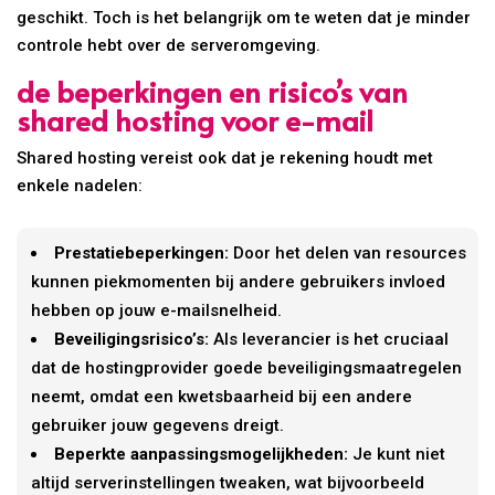
geschikt. Toch is het belangrijk om te weten dat je minder
controle hebt over de serveromgeving.
de beperkingen en risico’s van
shared hosting voor e-mail
Shared hosting vereist ook dat je rekening houdt met
enkele nadelen:
Prestatiebeperkingen:
Door het delen van resources
kunnen piekmomenten bij andere gebruikers invloed
hebben op jouw e-mailsnelheid.
Beveiligingsrisico’s:
Als leverancier is het cruciaal
dat de hostingprovider goede beveiligingsmaatregelen
neemt, omdat een kwetsbaarheid bij een andere
gebruiker jouw gegevens dreigt.
Beperkte aanpassingsmogelijkheden:
Je kunt niet
altijd serverinstellingen tweaken, wat bijvoorbeeld