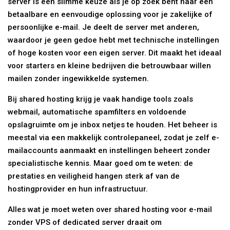
server is een slimme keuze als je op zoek bent naar een
betaalbare en eenvoudige oplossing voor je zakelijke of
persoonlijke e-mail. Je deelt de server met anderen,
waardoor je geen gedoe hebt met technische instellingen
of hoge kosten voor een eigen server. Dit maakt het ideaal
voor starters en kleine bedrijven die betrouwbaar willen
mailen zonder ingewikkelde systemen.
Bij shared hosting krijg je vaak handige tools zoals
webmail, automatische spamfilters en voldoende
opslagruimte om je inbox netjes te houden. Het beheer is
meestal via een makkelijk controlepaneel, zodat je zelf e-
mailaccounts aanmaakt en instellingen beheert zonder
specialistische kennis. Maar goed om te weten: de
prestaties en veiligheid hangen sterk af van de
hostingprovider en hun infrastructuur.
Alles wat je moet weten over shared hosting voor e-mail
zonder VPS of dedicated server draait om