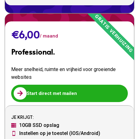
€6,00
/ maand
Professional.
Meer snelheid, ruimte en vrijheid voor groeiende
websites

Start direct met mailen
JE KRIJGT:
10GB SSD opslag

Instellen op je toestel (IOS/Android)
