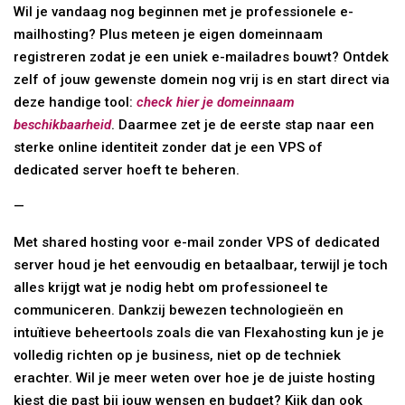
Wil je vandaag nog beginnen met je professionele e-
mailhosting? Plus meteen je eigen domeinnaam
registreren zodat je een uniek e-mailadres bouwt? Ontdek
zelf of jouw gewenste domein nog vrij is en start direct via
deze handige tool:
check hier je domeinnaam
beschikbaarheid
. Daarmee zet je de eerste stap naar een
sterke online identiteit zonder dat je een VPS of
dedicated server hoeft te beheren.
—
Met shared hosting voor e-mail zonder VPS of dedicated
server houd je het eenvoudig en betaalbaar, terwijl je toch
alles krijgt wat je nodig hebt om professioneel te
communiceren. Dankzij bewezen technologieën en
intuïtieve beheertools zoals die van Flexahosting kun je je
volledig richten op je business, niet op de techniek
erachter. Wil je meer weten over hoe je de juiste hosting
kiest die past bij jouw wensen en budget? Kijk dan ook