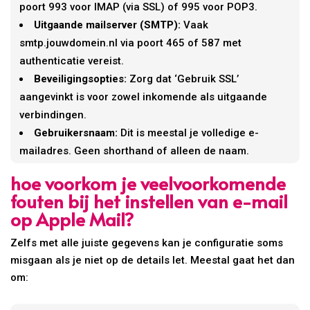
poort 993 voor IMAP (via SSL) of 995 voor POP3.
Uitgaande mailserver (SMTP):
Vaak
smtp.jouwdomein.nl via poort 465 of 587 met
authenticatie vereist.
Beveiligingsopties:
Zorg dat ‘Gebruik SSL’
aangevinkt is voor zowel inkomende als uitgaande
verbindingen.
Gebruikersnaam:
Dit is meestal je volledige e-
mailadres. Geen shorthand of alleen de naam.
hoe voorkom je veelvoorkomende
fouten bij het instellen van e-mail
op Apple Mail?
Zelfs met alle juiste gegevens kan je configuratie soms
misgaan als je niet op de details let. Meestal gaat het dan
om: