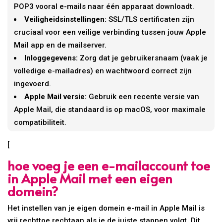
POP3 vooral e-mails naar één apparaat downloadt.
Veiligheidsinstellingen:
SSL/TLS certificaten zijn
cruciaal voor een veilige verbinding tussen jouw Apple
Mail app en de mailserver.
Inloggegevens:
Zorg dat je gebruikersnaam (vaak je
volledige e-mailadres) en wachtwoord correct zijn
ingevoerd.
Apple Mail versie:
Gebruik een recente versie van
Apple Mail, die standaard is op macOS, voor maximale
compatibiliteit.
[
hoe voeg je een e-mailaccount toe
in Apple Mail met een eigen
domein?
Het instellen van je eigen domein e-mail in Apple Mail is
vrij rechttoe rechtaan als je de juiste stappen volgt. Dit