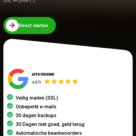
SSL, en jouw […]..

Direct starten
Veilig mailen (SSL)
Onbeperkt e-mails
30 dagen backups
30 Dagen niet goed, geld terug
Automatische beantwoorders