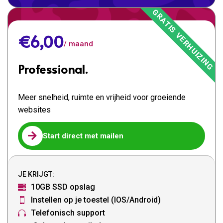
€6,00
/ maand
Professional.
Meer snelheid, ruimte en vrijheid voor groeiende
websites

Start direct met mailen
JE KRIJGT:
10GB SSD opslag

Instellen op je toestel (IOS/Android)

Telefonisch support
