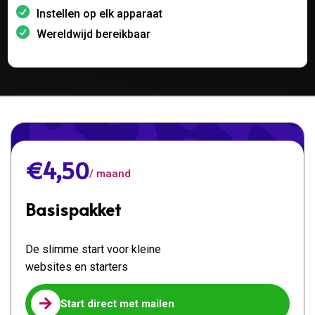
Instellen op elk apparaat
Wereldwijd bereikbaar
€4,50
/ maand
Basispakket
De slimme start voor kleine
websites en starters

Start direct met mailen