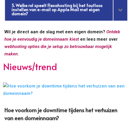
5. Welke rol speelt Flexahosting bij het foutloos
instellen van e-mail op Apple Mail met eigen
domein?
Wil je direct aan de slag met een eigen domein?
Ontdek
hoe je eenvoudig je domeinnaam kiest
en lees meer over
webhosting opties die je setup zo betrouwbaar mogelijk
maken
.
Nieuws/trend
Hoe voorkom je downtime tijdens het verhuizen
van een domeinnaam?