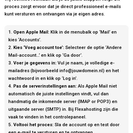
proces zorgt ervoor dat je direct professioneel e-mails
kunt versturen en ontvangen via je eigen adres.
Open Apple Mail:
Klik in de menubalk op ‘Mail’ en
kies ‘Accounts’.
Kies ‘Voeg account toe’:
Selecteer de optie ‘Andere
Mail-account…’ en klik op ‘Ga door’.
Voer je gegevens in:
Vul je naam, je volledige e-
mailadres (bijvoorbeeld info@jouwdomein.nl) en het
wachtwoord in en klik op ‘Log in’.
Pas de serverinstellingen aan:
Als Apple Mail niet
automatisch de juiste instellingen vindt, vul dan
handmatig de inkomende server (IMAP or POP3) en
uitgaande server (SMTP) in. Bij Flexahosting zijn die
vaak te vinden in het controlepaneel.
Voltooi het proces:
Sla de account op en test door
een e-mail te versturen en te ontvangen.