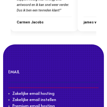
rder.
james van oranje
Marcel Thij
EMAIL
Zakelijke email hosting
Zakelijke email instellen
Premium email hosting