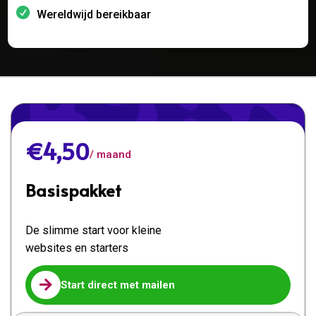
Wereldwijd bereikbaar
€4,50
/ maand
Basispakket
De slimme start voor kleine
websites en starters

Start direct met mailen