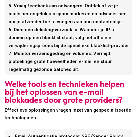
Vraag feedback aan ontvangers:
Ontdek of ze je
mails per ongeluk als spam markeren en adviseer hen
om je afzender toe te voegen aan hun contactenlijst.
Dien een delisting-verzoek in:
Wanneer je IP of
domein op een blacklist staat, volg het officiële
verwijderingsproces bij de specifieke blacklist-provider.
Monitor verzendgedrag en volumes:
Vermijd
plotselinge grote hoeveelheden e-mail en stuur
regelmatig gezonde batches uit.
Welke tools en technieken helpen
bij het oplossen van e-mail
blokkades door grote providers?
Effectieve oplossingen vragen inzet van gespecialiseerde
technologieën:
Email Authenticatie protocols:
SPF (Sender Policy