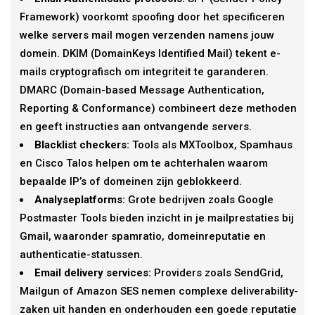
Framework) voorkomt spoofing door het specificeren
welke servers mail mogen verzenden namens jouw
domein. DKIM (DomainKeys Identified Mail) tekent e-
mails cryptografisch om integriteit te garanderen.
DMARC (Domain-based Message Authentication,
Reporting & Conformance) combineert deze methoden
en geeft instructies aan ontvangende servers.
Blacklist checkers:
Tools als MXToolbox, Spamhaus
en Cisco Talos helpen om te achterhalen waarom
bepaalde IP’s of domeinen zijn geblokkeerd.
Analyseplatforms:
Grote bedrijven zoals Google
Postmaster Tools bieden inzicht in je mailprestaties bij
Gmail, waaronder spamratio, domeinreputatie en
authenticatie-statussen.
Email delivery services:
Providers zoals SendGrid,
Mailgun of Amazon SES nemen complexe deliverability-
zaken uit handen en onderhouden een goede reputatie