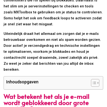
contentfilters die rol spelen bij blokkades. Daarnaast is
het slim om je serverinstellingen te checken en tools
zoals MXToolbox te gebruiken om je status te controleren.
Soms helpt het ook om feedback loops te activeren zodat
je snel ziet waar het misgaat.
Uiteindelijk draait het allemaal om zorgen dat je e-mails
betrouwbaar overkomen en niet als spam worden gezien.
Door actief je verzendgedrag en technische instellingen
te optimaliseren, voorkom je blokkades en houd je
contactrecht soepel draaiende, zowel zakelijk als privé.
Zo weet je zeker dat berichten van jou altijd de inbox
bereiken.
Inhoudsopgaven
Wat betekent het als je e-mail
wordt geblokkeerd door grote