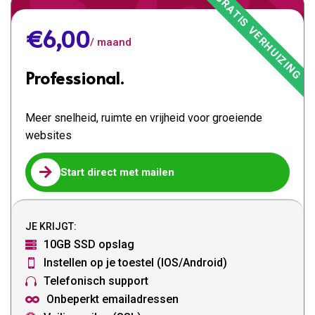
€6,00
/ maand
Professional.
Meer snelheid, ruimte en vrijheid voor groeiende
websites

Start direct met mailen
JE KRIJGT:
10GB SSD opslag

Instellen op je toestel (IOS/Android)

Telefonisch support

Onbeperkt emailadressen
