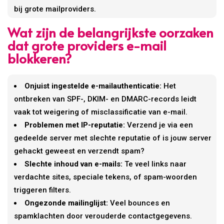
bij grote mailproviders.
Wat zijn de belangrijkste oorzaken
dat grote providers e-mail
blokkeren?
Onjuist ingestelde e-mailauthenticatie:
Het
ontbreken van SPF-, DKIM- en DMARC-records leidt
vaak tot weigering of misclassificatie van e-mail.
Problemen met IP-reputatie:
Verzend je via een
gedeelde server met slechte reputatie of is jouw server
gehackt geweest en verzendt spam?
Slechte inhoud van e-mails:
Te veel links naar
verdachte sites, speciale tekens, of spam-woorden
triggeren filters.
Ongezonde mailinglijst:
Veel bounces en
spamklachten door verouderde contactgegevens.