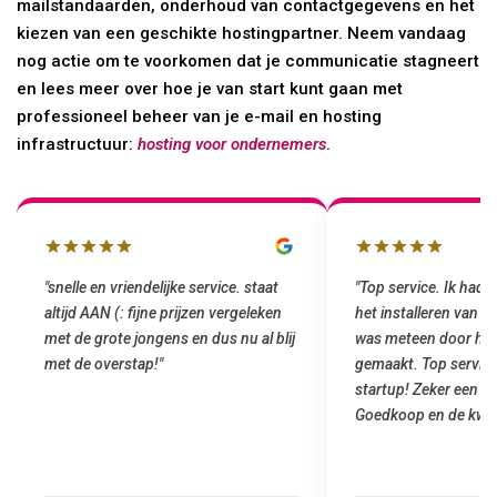
mailstandaarden, onderhoud van contactgegevens en het
kiezen van een geschikte hostingpartner. Neem vandaag
nog actie om te voorkomen dat je communicatie stagneert
en lees meer over hoe je van start kunt gaan met
professioneel beheer van je e-mail en hosting
infrastructuur:
hosting voor ondernemers
.
"snelle en vriendelijke service. staat
"Top service. Ik had
altijd AAN (: fijne prijzen vergeleken
het installeren van 
met de grote jongens en dus nu al blij
was meteen door hun
met de overstap!"
gemaakt. Top service
startup! Zeker een a
Goedkoop en de kwali