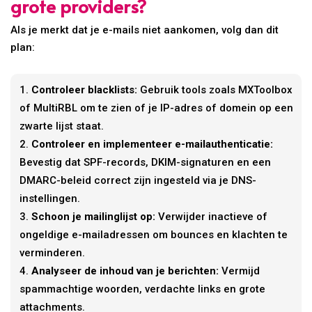
grote providers?
Als je merkt dat je e-mails niet aankomen, volg dan dit
plan:
Controleer blacklists:
Gebruik tools zoals MXToolbox
of MultiRBL om te zien of je IP-adres of domein op een
zwarte lijst staat.
Controleer en implementeer e-mailauthenticatie:
Bevestig dat SPF-records, DKIM-signaturen en een
DMARC-beleid correct zijn ingesteld via je DNS-
instellingen.
Schoon je mailinglijst op:
Verwijder inactieve of
ongeldige e-mailadressen om bounces en klachten te
verminderen.
Analyseer de inhoud van je berichten:
Vermijd
spammachtige woorden, verdachte links en grote
attachments.