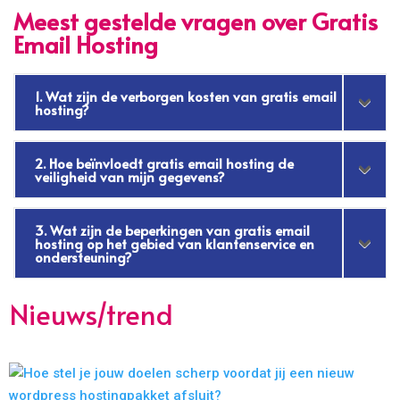
Meest gestelde vragen over Gratis
Email Hosting
1. Wat zijn de verborgen kosten van gratis email
hosting?
2. Hoe beïnvloedt gratis email hosting de
veiligheid van mijn gegevens?
3. Wat zijn de beperkingen van gratis email
hosting op het gebied van klantenservice en
ondersteuning?
Nieuws/trend