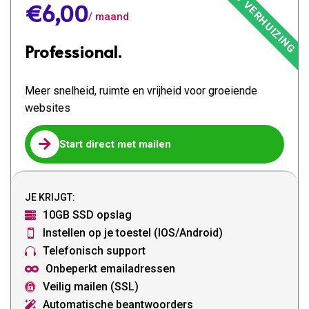
€6,00
/ maand
Professional.
Meer snelheid, ruimte en vrijheid voor groeiende
websites

Start direct met mailen
JE KRIJGT:
10GB SSD opslag

Instellen op je toestel (IOS/Android)

Telefonisch support

Onbeperkt emailadressen

Veilig mailen (SSL)

Automatische beantwoorders
