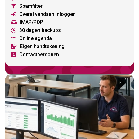
Spamfilter

Overal vandaan inloggen

IMAP/POP

30 dagen backups

Online agenda

Eigen handtekening

Contactpersonen
