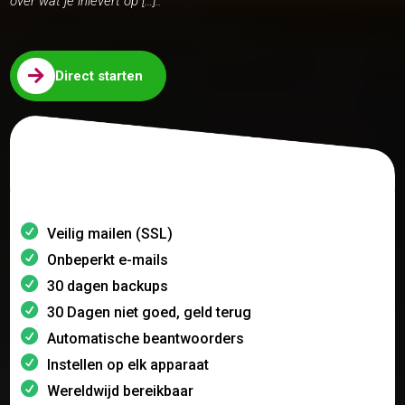
over wat je inlevert op […]..

Direct starten
Veilig mailen (SSL)
Onbeperkt e-mails
30 dagen backups
30 Dagen niet goed, geld terug
Automatische beantwoorders
Instellen op elk apparaat
Wereldwijd bereikbaar