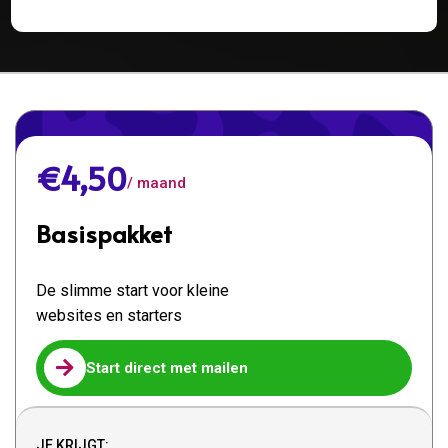
€4,50
/ maand
Basispakket
De slimme start voor kleine
websites en starters

Start direct met mailen
JE KRIJGT: