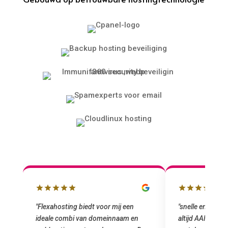
lbox
"Flexahosting biedt voor mij een
"snelle en vriend
ideale combi van domeinnaam en
altijd AAN (: fij