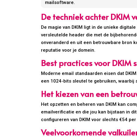
mailsoftware.
De techniek achter DKIM ve
De magie van DKIM ligt in de unieke digital
versleutelde header die met de bijbehorend
onveranderd en uit een betrouwbare bron kom
reputatie voor je domein.
Best practices voor DKIM 
Moderne email standaarden eisen dat DKIM 
een 1024-bits sleutel te gebruiken, waarbij
Het kiezen van een betrou
Het opzetten en beheren van DKIM kan compl
emailverificatie en die jou kan bijstaan in 
configureren van DKIM voor slechts €54 per 
Veelvoorkomende valkuilen