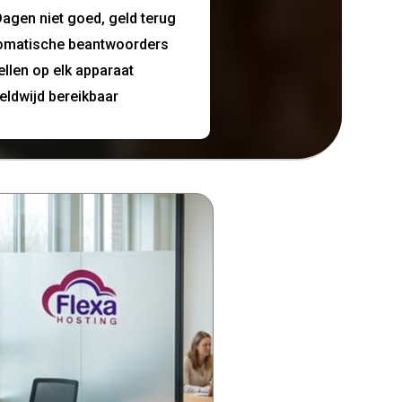
agen niet goed, geld terug
omatische beantwoorders
ellen op elk apparaat
eldwijd bereikbaar