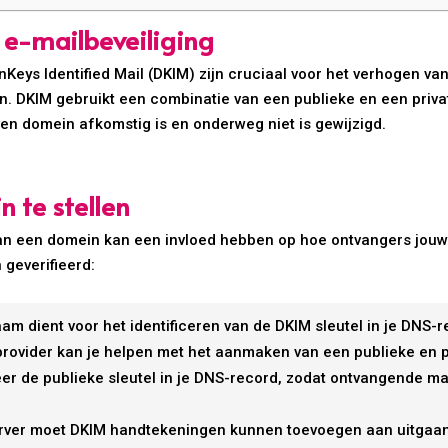
 e-mailbeveiliging
Keys Identified Mail (DKIM) zijn cruciaal voor het verhogen va
. DKIM gebruikt een combinatie van een publieke en een priva
en domein afkomstig is en onderweg niet is gewijzigd.
 te stellen
van een domein kan een invloed hebben op hoe ontvangers jou
 geverifieerd:
m dient voor het identificeren van de DKIM sleutel in je DNS-r
rovider kan je helpen met het aanmaken van een publieke en pr
er de publieke sleutel in je DNS-record, zodat ontvangende m
ver moet DKIM handtekeningen kunnen toevoegen aan uitgaande 