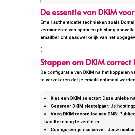
De essentie van DKIM voor
Email authenticatie technieken zoals Domain
verminderen van spam en phishing aanvallen
emailbericht daadwerkelijk van het opgegev
[
Stappen om DKIM correct in
De configuratie van DKIM na het koppelen 
te verzekeren dat je emails optimaal worden
Kies een DKIM selector:
Deze unieke naa
Genereer DKIM sleutelpaar:
Je hostingp
Voeg DKIM record toe aan DNS:
Publice
handtekening te verifiëren.
Configureer je mailserver:
Jouw mailser