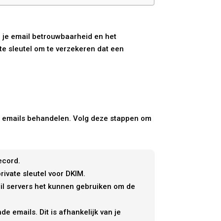
n je email betrouwbaarheid en het
te sleutel om te verzekeren dat een
w emails behandelen. Volg deze stappen om
ecord.
ivate sleutel voor DKIM.
ail servers het kunnen gebruiken om de
emails. Dit is afhankelijk van je