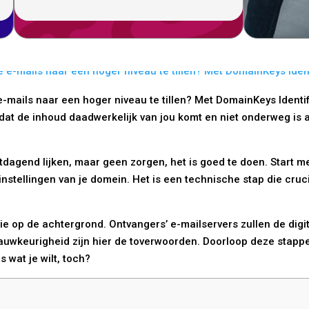
-mails naar een hoger niveau te tillen? Met DomainKeys Identif
je dat de inhoud daadwerkelijk van jou komt en niet onderweg i
itdagend lijken, maar geen zorgen, het is goed te doen. Start
nstellingen van je domein. Het is een technische stap die cruc
e op de achtergrond. Ontvangers’ e-mailservers zullen de digi
nauwkeurigheid zijn hier de toverwoorden. Doorloop deze stappe
s wat je wilt, toch?