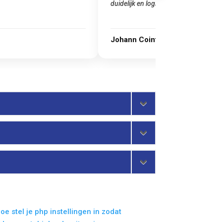
duidelijk en logisch …"
Johann Cointot