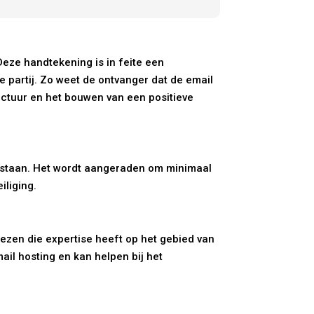
Deze handtekening is in feite een
 partij. Zo weet de ontvanger dat de email
ructuur en het bouwen van een positieve
erstaan. Het wordt aangeraden om minimaal
iliging.
ezen die expertise heeft op het gebied van
mail hosting en kan helpen bij het