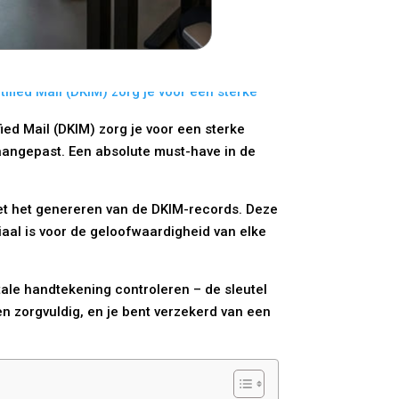
ied Mail (DKIM) zorg je voor een sterke
s aangepast. Een absolute must-have in de
 met het genereren van de DKIM-records. Deze
iaal is voor de geloofwaardigheid van elke
tale handtekening controleren – de sleutel
n zorgvuldig, en je bent verzekerd van een