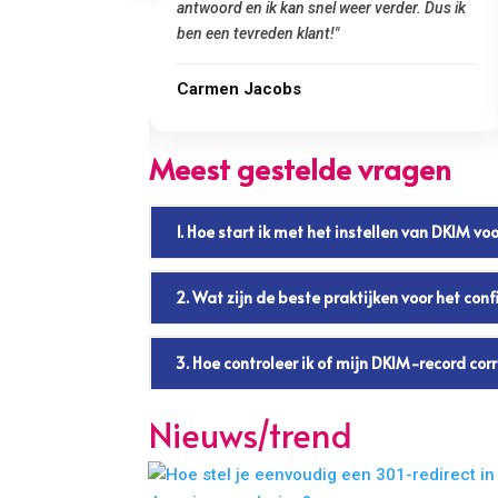
rvice!"
antwoord en ik kan snel weer verder. Dus ik
ben een tevreden klant!"
Carmen Jacobs
Meest gestelde vragen
1. Hoe start ik met het instellen van DKIM v
2. Wat zijn de beste praktijken voor het con
3. Hoe controleer ik of mijn DKIM-record cor
Nieuws/trend