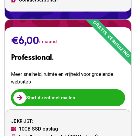

€6,00
/ maand
Professional.
Meer snelheid, ruimte en vrijheid voor groeiende
websites

Start direct met mailen
JE KRIJGT:
10GB SSD opslag
