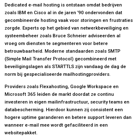
Dedicated e-mail hosting is ontstaan omdat bedrijven
zoals IBM en Cisco al in de jaren ’90 ondervonden dat
gecombineerde hosting vaak voor storingen en frustraties
zorgde. Experts op het gebied van netwerkbeveiliging en
systeembeheer zoals Bruce Schneier adviseerden al
vroeg om diensten te segmenteren voor betere
betrouwbaarheid. Moderne standaarden zoals SMTP
(Simple Mail Transfer Protocol) gecombineerd met
beveiligingslagen als STARTTLS zijn vandaag de dag de
norm bij gespecialiseerde mailhostingproviders.
Providers zoals Flexahosting, Google Workspace en
Microsoft 365 leiden de markt doordat ze continu
investeren in eigen mailinfrastructuur, security teams en
databescherming. Hierdoor kunnen zij consistent een
hogere uptime garanderen en betere support leveren dan
wanneer e-mail mee wordt gefaciliteerd in een
websitepakket.