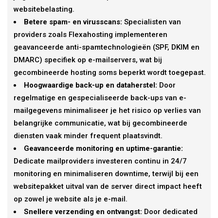
websitebelasting.
Betere spam- en virusscans:
Specialisten van
providers zoals Flexahosting implementeren
geavanceerde anti-spamtechnologieën (SPF, DKIM en
DMARC) specifiek op e-mailservers, wat bij
gecombineerde hosting soms beperkt wordt toegepast.
Hoogwaardige back-up en dataherstel:
Door
regelmatige en gespecialiseerde back-ups van e-
mailgegevens minimaliseer je het risico op verlies van
belangrijke communicatie, wat bij gecombineerde
diensten vaak minder frequent plaatsvindt.
Geavanceerde monitoring en uptime-garantie:
Dedicate mailproviders investeren continu in 24/7
monitoring en minimaliseren downtime, terwijl bij een
websitepakket uitval van de server direct impact heeft
op zowel je website als je e-mail.
Snellere verzending en ontvangst:
Door dedicated