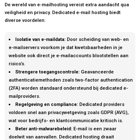
De wereld van e-mailhosting vereist extra aandacht qua
veiligheid en privacy. Dedicated e-mail hosting biedt
diverse voordelen:
Isolatie van e-maildata:
Door scheiding van web- en
e-mailservers voorkom je dat kwetsbaarheden in je
website ook direct je e-mailaccounts blootstellen aan
risico’s.
Strengere toegangscontrole:
Geavanceerde
authenticatiemethoden zoals two-factor authentication
(2FA) worden standaard ondersteund bij dedicated e-
mailproviders.
Regelgeving en compliance:
Dedicated providers
voldoen snel aan privacywetgeving zoals GDPR (AVG),
wat voor bedrijfs- en klantcommunicatie kritisch is.
Beter anti-malwarebeleid:
E-mail is een zwaar
doelwit van aanvallen. Dedicated hosting draait