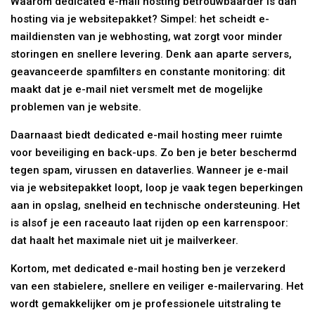
Waarom dedicated e-mail hosting betrouwbaarder is dan
hosting via je websitepakket? Simpel: het scheidt e-
maildiensten van je webhosting, wat zorgt voor minder
storingen en snellere levering. Denk aan aparte servers,
geavanceerde spamfilters en constante monitoring: dit
maakt dat je e-mail niet versmelt met de mogelijke
problemen van je website.
Daarnaast biedt dedicated e-mail hosting meer ruimte
voor beveiliging en back-ups. Zo ben je beter beschermd
tegen spam, virussen en dataverlies. Wanneer je e-mail
via je websitepakket loopt, loop je vaak tegen beperkingen
aan in opslag, snelheid en technische ondersteuning. Het
is alsof je een raceauto laat rijden op een karrenspoor:
dat haalt het maximale niet uit je mailverkeer.
Kortom, met dedicated e-mail hosting ben je verzekerd
van een stabielere, snellere en veiliger e-mailervaring. Het
wordt gemakkelijker om je professionele uitstraling te