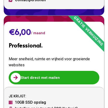

€6,00
/ maand
Professional.
Meer snelheid, ruimte en vrijheid voor groeiende
websites

Start direct met mailen
JE KRIJGT:
10GB SSD opslag
