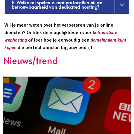
5. Welke rol spelen e-mailprotocollen bij de
betrouwbaarheid van dedicated hosting?
Wil je meer weten over het verbeteren van je online
diensten? Ontdek de mogelijkheden voor
betrouwbare
webhosting
of leer hoe je eenvoudig een
domeinnaam kunt
kopen
die perfect aansluit bij jouw bedrijf.
Nieuws/trend