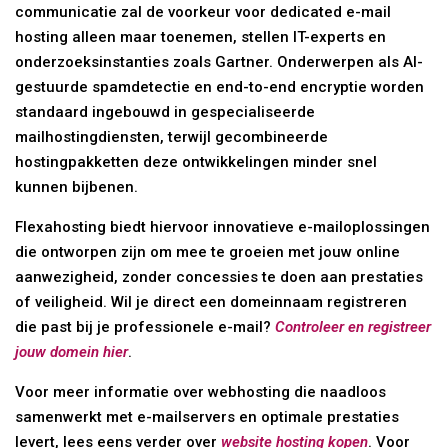
communicatie zal de voorkeur voor dedicated e-mail
hosting alleen maar toenemen, stellen IT-experts en
onderzoeksinstanties zoals Gartner. Onderwerpen als AI-
gestuurde spamdetectie en end-to-end encryptie worden
standaard ingebouwd in gespecialiseerde
mailhostingdiensten, terwijl gecombineerde
hostingpakketten deze ontwikkelingen minder snel
kunnen bijbenen.
Flexahosting biedt hiervoor innovatieve e-mailoplossingen
die ontworpen zijn om mee te groeien met jouw online
aanwezigheid, zonder concessies te doen aan prestaties
of veiligheid. Wil je direct een domeinnaam registreren
die past bij je professionele e-mail?
Controleer en registreer
jouw domein hier
.
Voor meer informatie over webhosting die naadloos
samenwerkt met e-mailservers en optimale prestaties
levert, lees eens verder over
website hosting kopen
. Voor