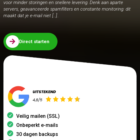
voor minder storingen en snellere levering. Denk aan aparte
servers, geavanceerde spamfilters en constante monitoring: dit
maakt dat je e-mail niet […]..

Direct starten
Veilig mailen (SSL)
Onbeperkt e-mails
30 dagen backups