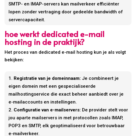
SMTP- en IMAP-servers kan mailverkeer efficiënter
lopen zonder vertraging door gedeelde bandwidth of
servercapaciteit.
hoe werkt dedicated e-mail
hosting in de praktijk?
Het proces van dedicated e-mail hosting kun je als volgt
bekijken:
Registratie van je domeinnaam:
Je combineert je
eigen domein met een gespecialiseerde
mailhostingservice die exact beheer aanbiedt over je
e-mailaccounts en instellingen.
Configuratie van e-mailservers:
De provider stelt voor
jou aparte mailservers in met protocollen zoals IMAP,
POP3 en SMTP, elk geoptimaliseerd voor betrouwbaar
e-mailverkeer.