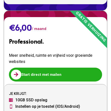
€6,00
/ maand
Professional.
Meer snelheid, ruimte en vrijheid voor groeiende
websites

Start direct met mailen
JE KRIJGT:
10GB SSD opslag

Instellen op je toestel (IOS/Android)
