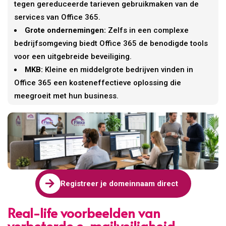
tegen gereduceerde tarieven gebruikmaken van de
services van Office 365.
Grote ondernemingen:
Zelfs in een complexe
bedrijfsomgeving biedt Office 365 de benodigde tools
voor een uitgebreide beveiliging.
MKB:
Kleine en middelgrote bedrijven vinden in
Office 365 een kosteneffectieve oplossing die
meegroeit met hun business.

Registreer je domeinnaam direct
Real-life voorbeelden van
verbeterde e-mailveiligheid