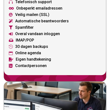
Telefonisch support

Onbeperkt emailadressen

Veilig mailen (SSL)

Automatische beantwoorders

Spamfilter

Overal vandaan inloggen

IMAP/POP

30 dagen backups

Online agenda

Eigen handtekening

Contactpersonen
