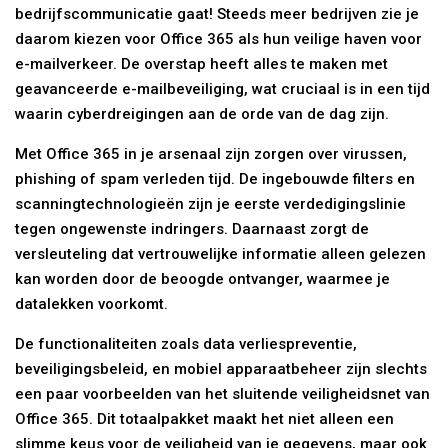
bedrijfscommunicatie gaat! Steeds meer bedrijven zie je
daarom kiezen voor Office 365 als hun veilige haven voor
e-mailverkeer. De overstap heeft alles te maken met
geavanceerde e-mailbeveiliging, wat cruciaal is in een tijd
waarin cyberdreigingen aan de orde van de dag zijn.
Met Office 365 in je arsenaal zijn zorgen over virussen,
phishing of spam verleden tijd. De ingebouwde filters en
scanningtechnologieën zijn je eerste verdedigingslinie
tegen ongewenste indringers. Daarnaast zorgt de
versleuteling dat vertrouwelijke informatie alleen gelezen
kan worden door de beoogde ontvanger, waarmee je
datalekken voorkomt.
De functionaliteiten zoals data verliespreventie,
beveiligingsbeleid, en mobiel apparaatbeheer zijn slechts
een paar voorbeelden van het sluitende veiligheidsnet van
Office 365. Dit totaalpakket maakt het niet alleen een
slimme keus voor de veiligheid van je gegevens, maar ook