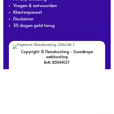
Vragen & antwoorden
Klantenpaneel
Disclaimer
30 dagen geld terug
Copyright © Flexahosting - Goedkope
webhosting
KvK: 83549137