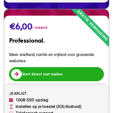
€6,00
/ maand
Professional.
Meer snelheid, ruimte en vrijheid voor groeiende
websites

Start direct met mailen
JE KRIJGT:
10GB SSD opslag

Instellen op je toestel (IOS/Android)
