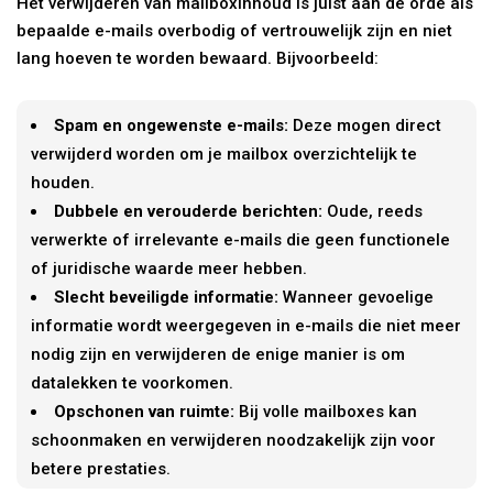
Het verwijderen van mailboxinhoud is juist aan de orde als
bepaalde e-mails overbodig of vertrouwelijk zijn en niet
lang hoeven te worden bewaard. Bijvoorbeeld:
Spam en ongewenste e-mails:
Deze mogen direct
verwijderd worden om je mailbox overzichtelijk te
houden.
Dubbele en verouderde berichten:
Oude, reeds
verwerkte of irrelevante e-mails die geen functionele
of juridische waarde meer hebben.
Slecht beveiligde informatie:
Wanneer gevoelige
informatie wordt weergegeven in e-mails die niet meer
nodig zijn en verwijderen de enige manier is om
datalekken te voorkomen.
Opschonen van ruimte:
Bij volle mailboxes kan
schoonmaken en verwijderen noodzakelijk zijn voor
betere prestaties.