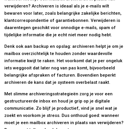
verwijderen? Archiveren is ideaal als je e-mails wilt
bewaren voor later, zoals belangrijke zakelijke berichten,
klantcorrespondentie of garantiebonnen. Verwijderen is
daarentegen geschikt voor onnodige e-mails, spam of
tijdelijke informatie die je echt niet meer nodig hebt.
Denk ook aan backup en opslag: archiveren helpt je om je
mailbox overzichtelijk te houden zonder waardevolle
informatie kwijt te raken. Het voorkomt dat je per ongeluk
iets weggooit dat later nog van pas komt, bijvoorbeeld
belangrijke afspraken of facturen. Bovendien beperkt
archiveren de kans dat je systeem overbelast raakt.
Met slimme archiveringsstrategieën zorg je voor een
gestructureerde inbox en houd je grip op je digitale
communicatie. Zo blijf je productief, vind je snel wat je
zoekt en voorkom je stress. Dus onthoud goed: wanneer
moet je een mailbox archiveren in plaats van verwijderen?