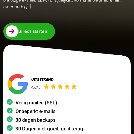
onnodige e-mails, spam of tijdelijke informatie die je echt niet
meer nodig […]..

Direct starten
Veilig mailen (SSL)
Onbeperkt e-mails
30 dagen backups
30 Dagen niet goed, geld terug