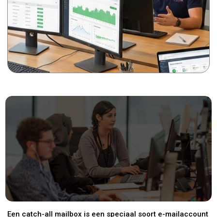
Een catch-all mailbox is een speciaal soort e-mailaccount