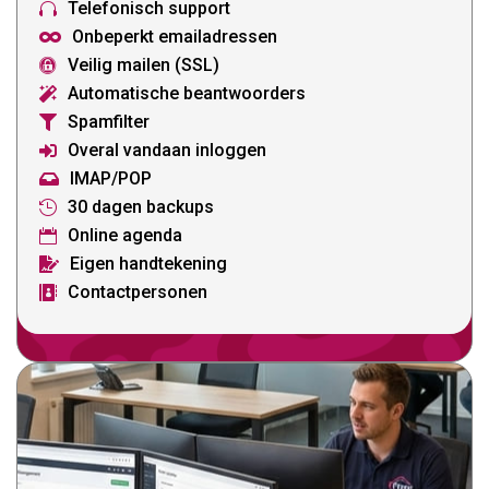
Telefonisch support

Onbeperkt emailadressen

Veilig mailen (SSL)

Automatische beantwoorders

Spamfilter

Overal vandaan inloggen

IMAP/POP

30 dagen backups

Online agenda

Eigen handtekening

Contactpersonen
