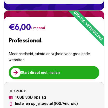
€6,00
/ maand
Professional.
Meer snelheid, ruimte en vrijheid voor groeiende
websites

Start direct met mailen
JE KRIJGT:
10GB SSD opslag

Instellen op je toestel (IOS/Android)
