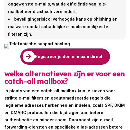
ongewenste e-mails, wat de efficiëntie van je e-
mailbeheer drastisch vermindert.
beveiligingsrisico:
verhoogde kans op phishing en
malware omdat schadelijke e-mails moeilijker te
filteren zijn.

Registreer je domeinnaam direct
welke alternatieven zijn er voor een
catch-all mailbox?
In plaats van een catch-all mailbox kun je kiezen voor
strikte e-mailfilters en geautomatiseerde regels die
legitieme adresses herkennen en indelen, zoals SPF, DKIM
en DMARC protocollen die bijdragen aan betere
authenticatie en minder spam. Daarnaast zijn e-mail
forwarding-diensten en specifieke alias-adressen betere