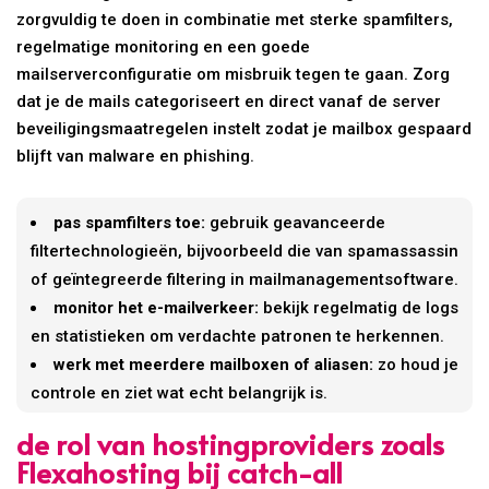
zorgvuldig te doen in combinatie met sterke spamfilters,
regelmatige monitoring en een goede
mailserverconfiguratie om misbruik tegen te gaan. Zorg
dat je de mails categoriseert en direct vanaf de server
beveiligingsmaatregelen instelt zodat je mailbox gespaard
blijft van malware en phishing.
pas spamfilters toe:
gebruik geavanceerde
filtertechnologieën, bijvoorbeeld die van spamassassin
of geïntegreerde filtering in mailmanagementsoftware.
monitor het e-mailverkeer:
bekijk regelmatig de logs
en statistieken om verdachte patronen te herkennen.
werk met meerdere mailboxen of aliasen:
zo houd je
controle en ziet wat echt belangrijk is.
de rol van hostingproviders zoals
Flexahosting bij catch-all