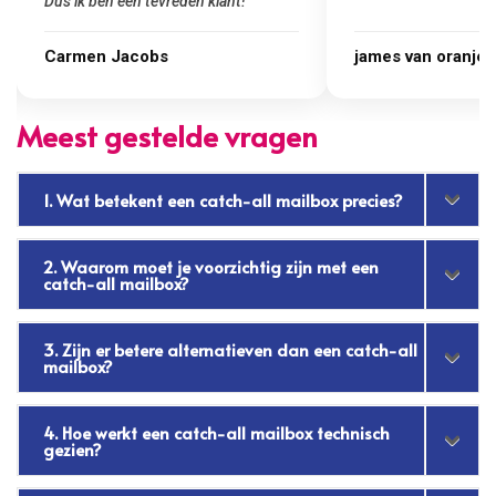
james van oranje
Marcel Thijs
Meest gestelde vragen
1. Wat betekent een catch-all mailbox precies?
2. Waarom moet je voorzichtig zijn met een
catch-all mailbox?
3. Zijn er betere alternatieven dan een catch-all
mailbox?
4. Hoe werkt een catch-all mailbox technisch
gezien?