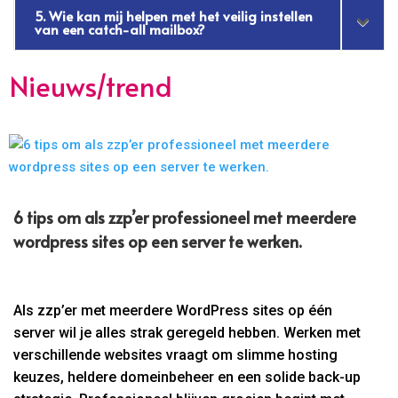
5. Wie kan mij helpen met het veilig instellen
van een catch-all mailbox?
Nieuws/trend
6 tips om als zzp’er professioneel met meerdere
wordpress sites op een server te werken.
Als zzp’er met meerdere WordPress sites op één
server wil je alles strak geregeld hebben. Werken met
verschillende websites vraagt om slimme hosting
keuzes, heldere domeinbeheer en een solide back-up