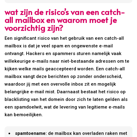
wat zijn de risico’s van een catch-
all mailbox en waarom moet je
voorzichtig zijn?
Een significant risico van het gebruik van een catch-all
mailbox is dat je veel spam en ongewenste e-mail
ontvangt. Hackers en spammers sturen namelijk vaak
willekeurige e-mails naar niet-bestaande adressen om te
kijken welke mails geaccepteerd worden. Een catch-all
mailbox vangt deze berichten op zonder onderscheid,
waardoor jij met een overvolle inbox zit en mogelijk
belangrijke e-mail mist. Daarnaast bestaat het risico op
blacklisting van het domein door zich te laten gelden als
een spamdoelwit, wat de levering van legitieme e-mails
kan bemoeilijken.
spamtoename:
de mailbox kan overladen raken met