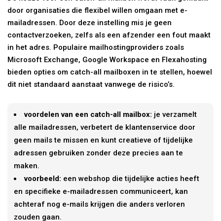
door organisaties die flexibel willen omgaan met e-
mailadressen. Door deze instelling mis je geen
contactverzoeken, zelfs als een afzender een fout maakt
in het adres. Populaire mailhostingproviders zoals
Microsoft Exchange, Google Workspace en Flexahosting
bieden opties om catch-all mailboxen in te stellen, hoewel
dit niet standaard aanstaat vanwege de risico’s.
voordelen van een catch-all mailbox:
je verzamelt
alle mailadressen, verbetert de klantenservice door
geen mails te missen en kunt creatieve of tijdelijke
adressen gebruiken zonder deze precies aan te
maken.
voorbeeld:
een webshop die tijdelijke acties heeft
en specifieke e-mailadressen communiceert, kan
achteraf nog e-mails krijgen die anders verloren
zouden gaan.