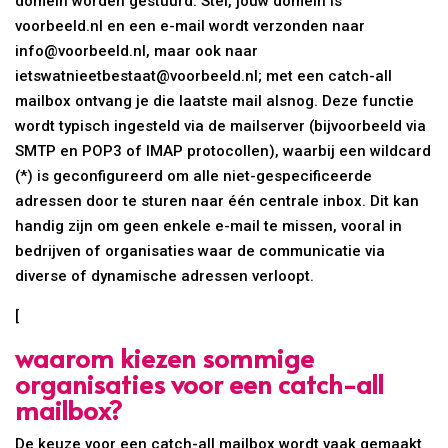
domein worden gestuurd. Stel, jouw domein is
voorbeeld.nl en een e-mail wordt verzonden naar
info@voorbeeld.nl, maar ook naar
ietswatnieetbestaat@voorbeeld.nl; met een catch-all
mailbox ontvang je die laatste mail alsnog. Deze functie
wordt typisch ingesteld via de mailserver (bijvoorbeeld via
SMTP en POP3 of IMAP protocollen), waarbij een wildcard
(*) is geconfigureerd om alle niet-gespecificeerde
adressen door te sturen naar één centrale inbox. Dit kan
handig zijn om geen enkele e-mail te missen, vooral in
bedrijven of organisaties waar de communicatie via
diverse of dynamische adressen verloopt.
[
waarom kiezen sommige
organisaties voor een catch-all
mailbox?
De keuze voor een catch-all mailbox wordt vaak gemaakt