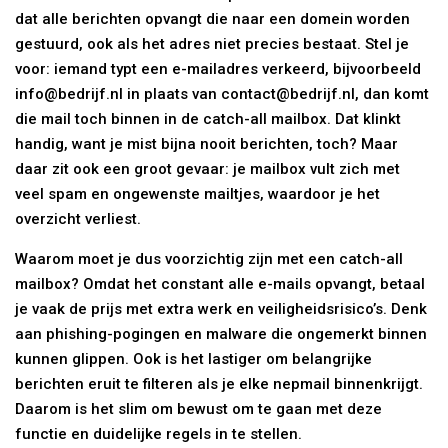
dat alle berichten opvangt die naar een domein worden
gestuurd, ook als het adres niet precies bestaat. Stel je
voor: iemand typt een e-mailadres verkeerd, bijvoorbeeld
info@bedrijf.nl in plaats van contact@bedrijf.nl, dan komt
die mail toch binnen in de catch-all mailbox. Dat klinkt
handig, want je mist bijna nooit berichten, toch? Maar
daar zit ook een groot gevaar: je mailbox vult zich met
veel spam en ongewenste mailtjes, waardoor je het
overzicht verliest.
Waarom moet je dus voorzichtig zijn met een catch-all
mailbox? Omdat het constant alle e-mails opvangt, betaal
je vaak de prijs met extra werk en veiligheidsrisico’s. Denk
aan phishing-pogingen en malware die ongemerkt binnen
kunnen glippen. Ook is het lastiger om belangrijke
berichten eruit te filteren als je elke nepmail binnenkrijgt.
Daarom is het slim om bewust om te gaan met deze
functie en duidelijke regels in te stellen.