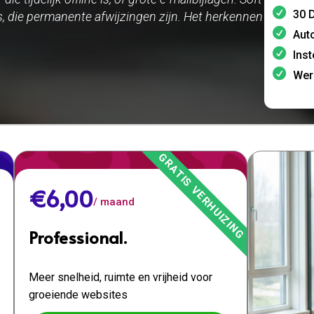
30 D
, die permanente afwijzingen zijn. Het herkennen
Aut
Inst
Wer
€6,00
/ maand
Professional.
Meer snelheid, ruimte en vrijheid voor
groeiende websites