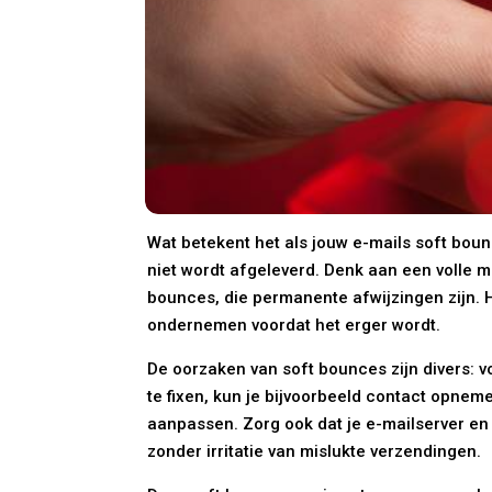
Wat betekent het als jouw e-mails soft bounc
niet wordt afgeleverd. Denk aan een volle mai
bounces, die permanente afwijzingen zijn. He
ondernemen voordat het erger wordt.
De oorzaken van soft bounces zijn divers: v
te fixen, kun je bijvoorbeeld contact opne
aanpassen. Zorg ook dat je e-mailserver en s
zonder irritatie van mislukte verzendingen.