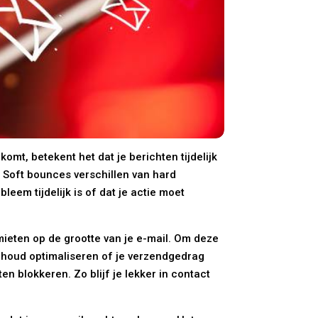
omt, betekent het dat je berichten tijdelijk
n. Soft bounces verschillen van hard
eem tijdelijk is of dat je actie moet
mieten op de grootte van je e-mail. Om deze
inhoud optimaliseren of je verzendgedrag
en blokkeren. Zo blijf je lekker in contact