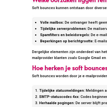
Soft bounces kunnen ontstaan door diverse
Volle mailbox:
De ontvanger heeft geen 
Tijdelijke serverproblemen:
De mailserv
Spamfilters en beleidsregels:
De e-mail 
Beperkingen op berichtgrootte:
E-mails
Dergelijke elementen zijn onderdeel van he
mailprovider klanten zoals Google Gmail e
Hoe herken je soft bounc
Soft bounces worden door je e-mailprovide
Tijdelijke statusmeldingen:
Meldingen al
SMTP-statuscodes 4xx:
Codes beginnend
Herhaalde pogingen:
De server blijft p