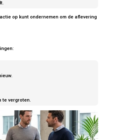
t.
je actie op kunt ondernemen om de aflevering
lingen:
nieuw.
te vergroten.