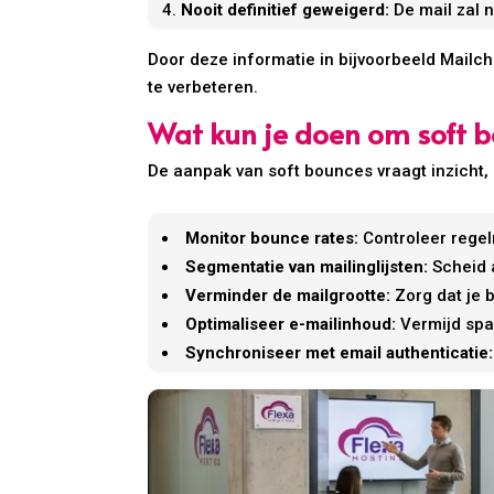
Nooit definitief geweigerd:
De mail zal 
Door deze informatie in bijvoorbeeld Mailch
te verbeteren.
Wat kun je doen om soft bo
De aanpak van soft bounces vraagt inzicht, 
Monitor bounce rates:
Controleer regelm
Segmentatie van mailinglijsten:
Scheid a
Verminder de mailgrootte:
Zorg dat je b
Optimaliseer e-mailinhoud:
Vermijd spa
Synchroniseer met email authenticatie: