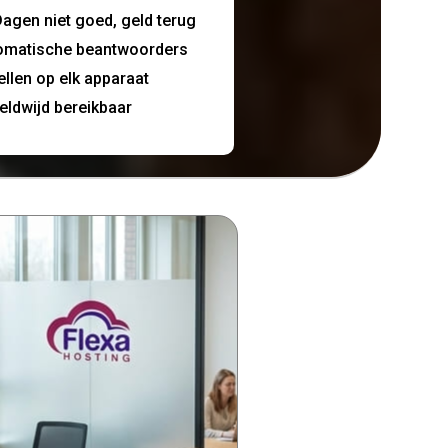
agen niet goed, geld terug
omatische beantwoorders
ellen op elk apparaat
eldwijd bereikbaar