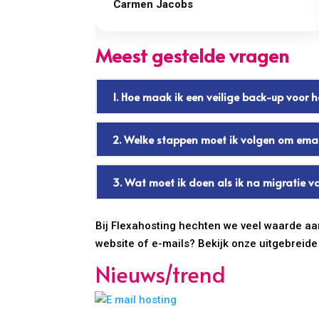
Carmen Jacobs
Meest gestelde vragen
1. Hoe maak ik een veilige back-up voor 
2. Welke stappen moet ik volgen om emai
3. Wat moet ik doen als ik na migratie 
Bij Flexahosting hechten we veel waarde aan e
website of e-mails? Bekijk onze uitgebreid
Nieuws/trend