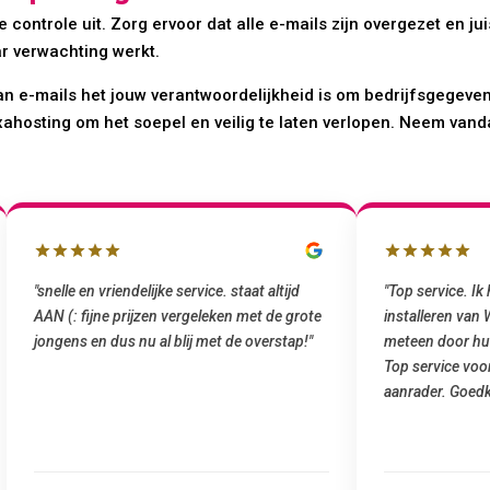
 controle uit. Zorg ervoor dat alle e-mails zijn overgezet en j
aar verwachting werkt.
van e-mails het jouw verantwoordelijkheid is om bedrijfsgegeven
ahosting om het soepel en veilig te laten verlopen. Neem vand
"snelle en vriendelijke service. staat altijd
"Top service. I
AAN (: fijne prijzen vergeleken met de grote
installeren van
jongens en dus nu al blij met de overstap!"
meteen door hu
Top service voo
aanrader. Goedk