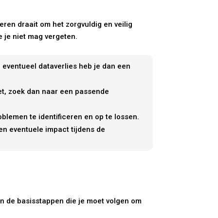
e
eren draait om het zorgvuldig en veilig
 je niet mag vergeten.
ij eventueel dataverlies heb je dan een
iet, zoek dan naar een passende
blemen te identificeren en op te lossen.
n eventuele impact tijdens de
ijn de basisstappen die je moet volgen om