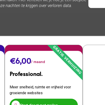
oze nachten te krijgen over verloren data.
€6,00
/ maand
Professional.
Meer snelheid, ruimte en vrijheid voor
groeiende websites