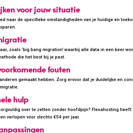
jken voor jouw situatie
goed naar de specifieke omstandigheden van je huidige en toeko
esparen.
migratie
aar, zoals ‘big bang migration’ waarbij alle data in een keer wo
ethode die het best bij je past.
elvoorkomende fouten
e anderen gemaakt hebben. Zorg ervoor dat je duidelijke en co
migratie.
ele hulp
zorgvuldig over te zetten zonder hoofdpijn? Flexahosting heef
ten verlopen voor slechts €54 per jaar.
aanpassingen