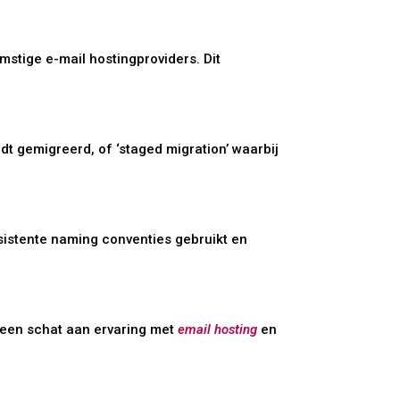
mstige e-mail hostingproviders. Dit
rdt gemigreerd, of ‘staged migration’ waarbij
nsistente naming conventies gebruikt en
t een schat aan ervaring met
email hosting
en