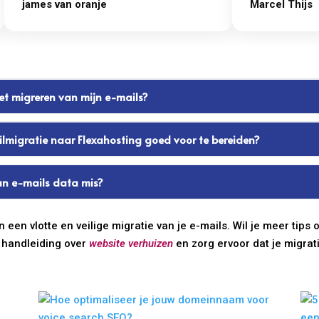
james van oranje
Marcel Thijs
het migreren van mijn e-mails?
lmigratie naar Flexahosting goed voor te bereiden?
van e-mails data mis?
en vlotte en veilige migratie van je e-mails. Wil je meer tips o
e handleiding over
website verhuizen
en zorg ervoor dat je migrat