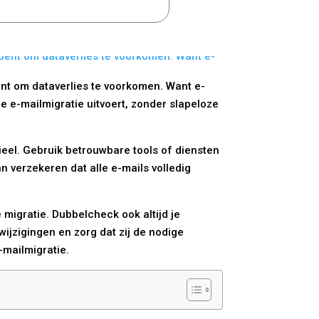
ent om dataverlies te voorkomen. Want e-
ele e-mailmigratie uitvoert, zonder slapeloze
tieel. Gebruik betrouwbare tools of diensten
an verzekeren dat alle e-mails volledig
e migratie. Dubbelcheck ook altijd je
wijzigingen en zorg dat zij de nodige
-mailmigratie.