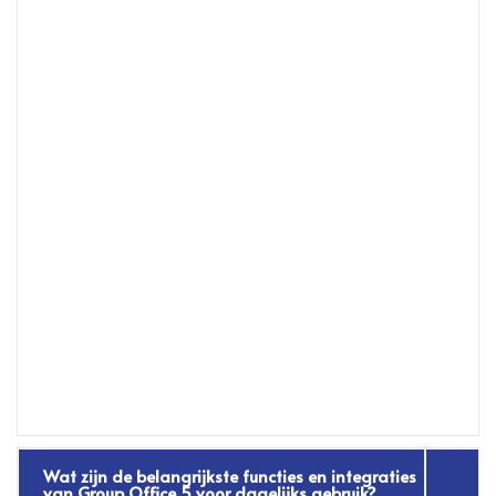
Wat zijn de belangrijkste functies en integraties
van Group Office 5 voor dagelijks gebruik?