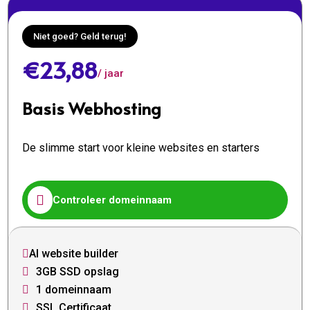
Niet goed? Geld terug!
€23,88
/ jaar
Basis Webhosting
De slimme start voor kleine websites en starters

Controleer domeinnaam
AI website builder

3GB SSD opslag

1 domeinnaam

SSL Certificaat
