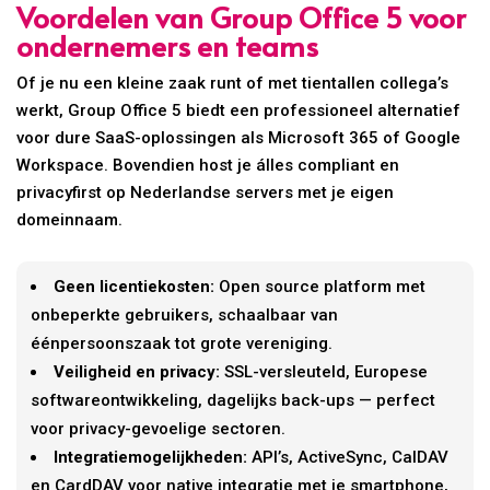
Voordelen van Group Office 5 voor
ondernemers en teams
Of je nu een kleine zaak runt of met tientallen collega’s
werkt, Group Office 5 biedt een professioneel alternatief
voor dure SaaS-oplossingen als Microsoft 365 of Google
Workspace. Bovendien host je álles compliant en
privacyfirst op Nederlandse servers met je eigen
domeinnaam.
Geen licentiekosten:
Open source platform met
onbeperkte gebruikers, schaalbaar van
éénpersoonszaak tot grote vereniging.
Veiligheid en privacy:
SSL-versleuteld, Europese
softwareontwikkeling, dagelijks back-ups — perfect
voor privacy-gevoelige sectoren.
Integratiemogelijkheden:
API’s, ActiveSync, CalDAV
en CardDAV voor native integratie met je smartphone,