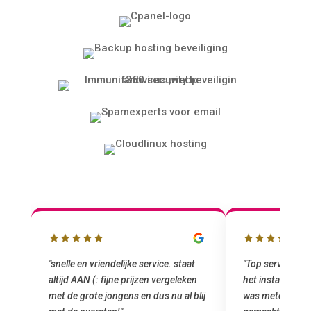
"snelle en vriendelijke service. staat
"Top service. I
altijd AAN (: fijne prijzen vergeleken
het installeren
e
met de grote jongens en dus nu al blij
was meteen doo