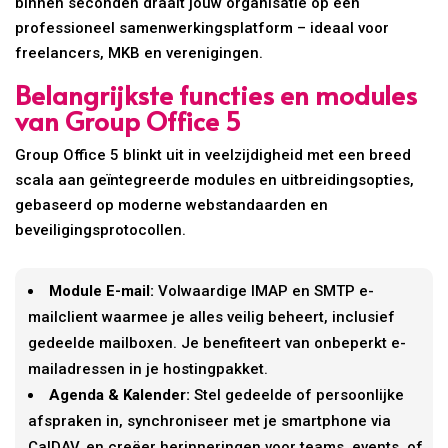
binnen seconden draait jouw organisatie op een
professioneel samenwerkingsplatform – ideaal voor
freelancers, MKB en verenigingen.
Belangrijkste functies en modules
van Group Office 5
Group Office 5 blinkt uit in veelzijdigheid met een breed
scala aan geïntegreerde modules en uitbreidingsopties,
gebaseerd op moderne webstandaarden en
beveiligingsprotocollen.
Module E-mail:
Volwaardige IMAP en SMTP e-
mailclient waarmee je alles veilig beheert, inclusief
gedeelde mailboxen. Je benefiteert van onbeperkt e-
mailadressen in je hostingpakket.
Agenda & Kalender:
Stel gedeelde of persoonlijke
afspraken in, synchroniseer met je smartphone via
CalDAV, en creëer herinneringen voor teams, events, of