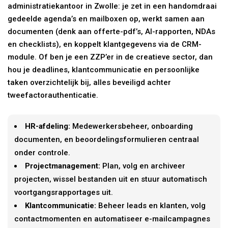
administratiekantoor in Zwolle: je zet in een handomdraai
gedeelde agenda’s en mailboxen op, werkt samen aan
documenten (denk aan offerte-pdf’s, AI-rapporten, NDAs
en checklists), en koppelt klantgegevens via de CRM-
module. Of ben je een ZZP’er in de creatieve sector, dan
hou je deadlines, klantcommunicatie en persoonlijke
taken overzichtelijk bij, alles beveiligd achter
tweefactorauthenticatie.
HR-afdeling:
Medewerkersbeheer, onboarding
documenten, en beoordelingsformulieren centraal
onder controle.
Projectmanagement:
Plan, volg en archiveer
projecten, wissel bestanden uit en stuur automatisch
voortgangsrapportages uit.
Klantcommunicatie:
Beheer leads en klanten, volg
contactmomenten en automatiseer e-mailcampagnes