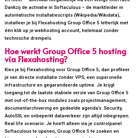
Dankzij de activatie in Softaculous – de marktleider in
automatische installatiescripts (Wikipedia/Wikidata),
installeer je bij Flexahosting Group Office 5 letterlijk met
één klik op je webhosting account, helemaal zonder
technische drempels.
Hoe werkt Group Office 5 hosting
via Flexahosting?
Kies je bij Flexahosting voor Group Office 5, dan profiteer
je van directe installatie zonder VPS, een supersnelle
infrastructure en gegarandeerde uptime. Je krijgt
toegang tot de laatste stabiele versie van Group Office 5
met out-of-the-box modules zoals projectmanagement,
documentarchivering en gedeelde agenda’s. Security,
AutoSSL en onbeperkt dataverkeer zijn altijd inbegrepen.
Real life scenario: Je hoeft alleen via je controlpanel
Softaculous te openen, Group Office 5 te zoeken en