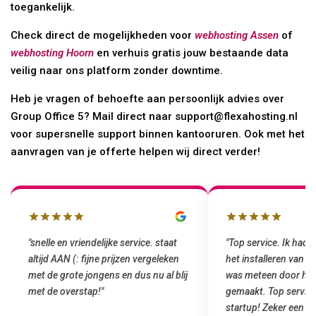
toegankelijk.
Check direct de mogelijkheden voor
webhosting Assen
of
webhosting Hoorn
en verhuis gratis jouw bestaande data
veilig naar ons platform zonder downtime.
Heb je vragen of behoefte aan persoonlijk advies over
Group Office 5? Mail direct naar support@flexahosting.nl
voor supersnelle support binnen kantooruren. Ook met het
aanvragen van je offerte helpen wij direct verder!
"snelle en vriendelijke service. staat
"Top service. Ik had
altijd AAN (: fijne prijzen vergeleken
het installeren van 
met de grote jongens en dus nu al blij
was meteen door hun
met de overstap!"
gemaakt. Top service
startup! Zeker een a