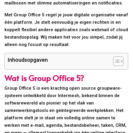
mailboxen met slimme automatiseringen en notificaties.
Met Group Office 5 regel je jouw digitale organisatie vanaf
één platform. Je stelt eenvoudig je eigen rechten in en
koppelt flexibel andere applicaties zoals webmail of cloud
bestandsopslag. Wij maken het voor jou simpel, zodat jij
alleen nog focust op resultaat.
Inhoudsopgaven
Wat is Group Office 5?
Group Office 5 is een krachtig open source groupware-
systeem ontwikkeld door Intermesh, bekend binnen de
softwarewereld als pionier op het vlak van
samenwerkingstools en geïntegreerde werkplekken. Het
platform stelt je in staat om volledig online samen te
werken met e-mail, agenda, bestandsbeheer, taken, CRM,
en meer — allemaal toegankelijk via één veilige interface.