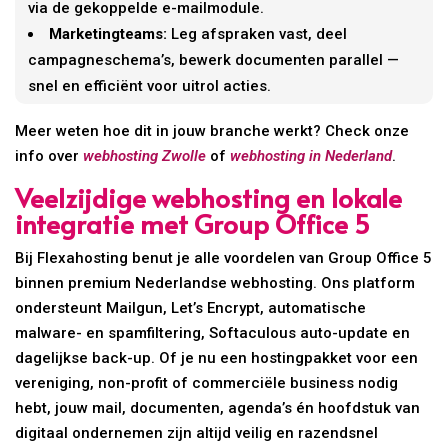
via de gekoppelde e-mailmodule.
Marketingteams:
Leg afspraken vast, deel
campagneschema’s, bewerk documenten parallel —
snel en efficiënt voor uitrol acties.
Meer weten hoe dit in jouw branche werkt? Check onze
info over
webhosting Zwolle
of
webhosting in Nederland
.
Veelzijdige webhosting en lokale
integratie met Group Office 5
Bij Flexahosting benut je alle voordelen van Group Office 5
binnen premium Nederlandse webhosting. Ons platform
ondersteunt Mailgun, Let’s Encrypt, automatische
malware- en spamfiltering, Softaculous auto-update en
dagelijkse back-up. Of je nu een hostingpakket voor een
vereniging, non-profit of commerciële business nodig
hebt, jouw mail, documenten, agenda’s én hoofdstuk van
digitaal ondernemen zijn altijd veilig en razendsnel