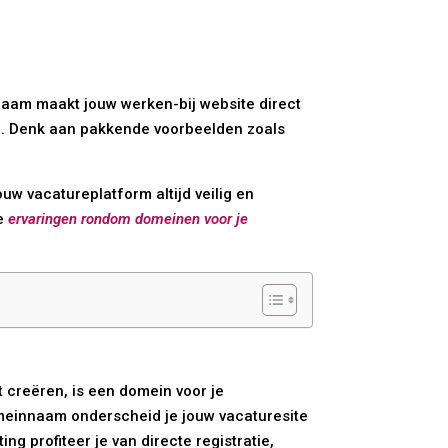
naam maakt jouw werken-bij website direct
ing. Denk aan pakkende voorbeelden zoals
uw vacatureplatform altijd veilig en
ze
ervaringen rondom domeinen voor je
t creëren, is een domein voor je
meinnaam onderscheid je jouw vacaturesite
g profiteer je van directe registratie,