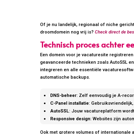
Of je nu landelijk, regionaal of niche gerich
droomdomein nog vrij is?
Check direct de be
Technisch proces achter e
Een domein voor je vacaturesite registreren
geavanceerde technieken zoals AutoSSL en 
integreren en alle essentiële vacaturesoft
automatische backups.
DNS-beheer
: Zelf eenvoudig je A-rec
C-Panel installatie
: Gebruiksvriendelij
AutoSSL
: Jouw vacatureplatform wordt
Responsive design
: Websites zijn auto
Ook met grotere volumes of internationale a