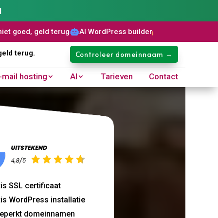
1
terug
AI WordPress builder
Gratis SSL certificaat
Domeinn



geld terug.
Controleer domeinnaam →
-mail hosting
AI
Tarieven
Contact
is SSL certificaat
is WordPress installatie
eperkt domeinnamen