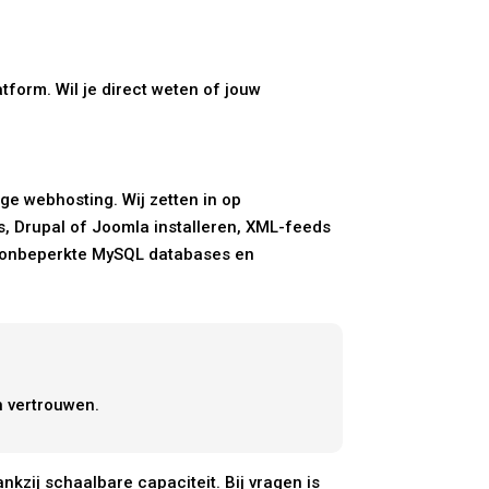
atform. Wil je direct weten of jouw
ge webhosting. Wij zetten in op
, Drupal of Joomla installeren, XML-feeds
n, onbeperkte MySQL databases en
n vertrouwen.
kzij schaalbare capaciteit. Bij vragen is