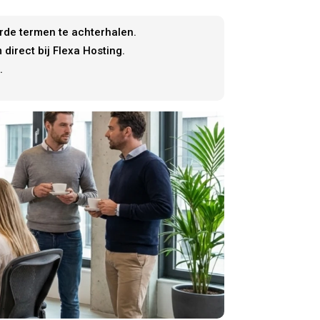
rde termen te achterhalen.
irect bij Flexa Hosting.
.