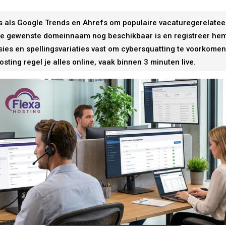
ls als Google Trends en Ahrefs om populaire vacaturegerelatee
 je gewenste domeinnaam nog beschikbaar is en registreer hem d
sies en spellingsvariaties vast om cybersquatting te voorkomen
Hosting regel je alles online, vaak binnen 3 minuten live.