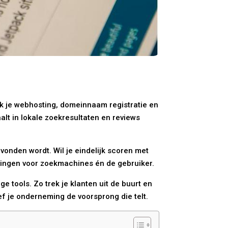
ak je webhosting, domeinnaam registratie en
aalt in lokale zoekresultaten en reviews
evonden wordt. Wil je eindelijk scoren met
singen voor zoekmachines én de gebruiker.
e tools. Zo trek je klanten uit de buurt en
ef je onderneming de voorsprong die telt.