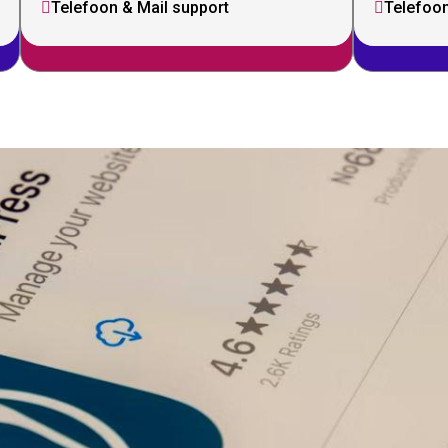
Telefoon & Mail support
Telefoon

