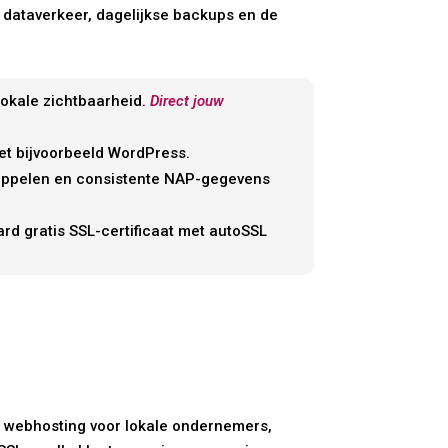
ig dataverkeer, dagelijkse backups en de
lokale zichtbaarheid.
Direct jouw
et bijvoorbeeld WordPress.
koppelen en consistente NAP-gegevens
d gratis SSL-certificaat met autoSSL
e webhosting voor lokale ondernemers,