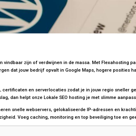
en vindbaar zijn of verdwijnen in de massa. Met Flexahosting p
zorgen dat jouw bedrijf opvalt in Google Maps, hogere posities h
certificaten en serverlocaties zodat je in jouw regio sneller g
slag, dan helpt onze Lokale SEO hosting je met slimme aanpas
eren snelle webservers, gelokaliseerde IP-adressen en krachtig
igheid. Voeg caching, monitoring en top beveiliging toe en ge