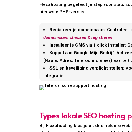
Flexahosting begeleidt je stap voor stap, zo
nieuwste PHP-versies.
Registreer je domeinnaam:
Controleer g
domeinnaam checken & registreren
Installeer je CMS via 1 click installer:
Ge
Koppel aan Google Mijn Bedrijf:
Activee
(Naam, Adres, Telefoonnummer) aan te h
SSL en beveiliging verplicht stellen:
Voo
integratie.
Types lokale SEO hosting p
Bij Flexahosting kies je uit drie heldere 