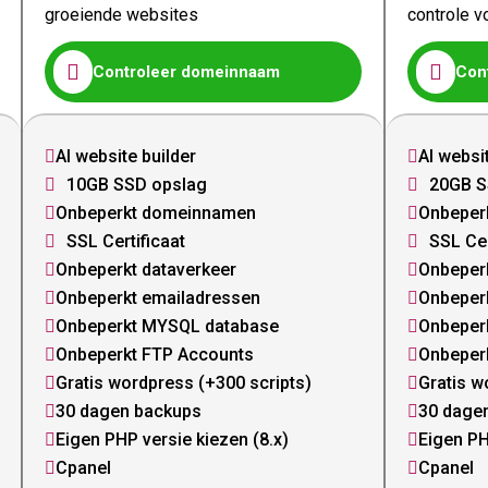
groeiende websites
controle v


Controleer domeinnaam
Con
AI website builder
AI websi


10GB SSD opslag
20GB S


Onbeperkt domeinnamen
Onbeper


SSL Certificaat
SSL Cer


Onbeperkt dataverkeer
Onbeperk


Onbeperkt emailadressen
Onbeper


Onbeperkt MYSQL database
Onbeper


Onbeperkt FTP Accounts
Onbeper


Gratis wordpress (+300 scripts)
Gratis w


30 dagen backups
30 dage


Eigen PHP versie kiezen (8.x)
Eigen PH


Cpanel
Cpanel

