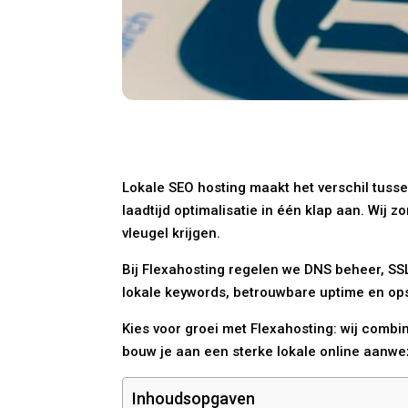
Lokale SEO hosting maakt het verschil tuss
laadtijd optimalisatie in één klap aan. Wij 
vleugel krijgen.
Bij Flexahosting regelen we DNS beheer, SSL 
lokale keywords, betrouwbare uptime en op
Kies voor groei met Flexahosting: wij combin
bouw je aan een sterke lokale online aanwez
Inhoudsopgaven