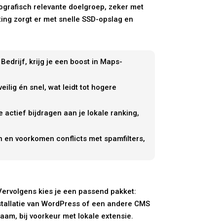
ografisch relevante doelgroep, zeker met
sting zorgt er met snelle SSD-opslag en
edrijf, krijg je een boost in Maps-
ilig én snel, wat leidt tot hogere
actief bijdragen aan je lokale ranking,
n en voorkomen conflicts met spamfilters,
Vervolgens kies je een passend pakket:
nstallatie van WordPress of een andere CMS
aam, bij voorkeur met lokale extensie.