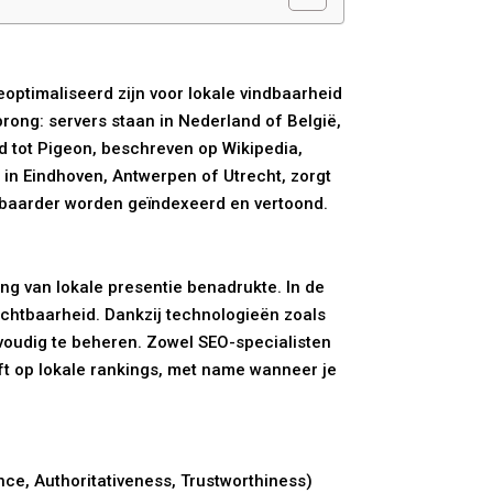
optimaliseerd zijn voor lokale vindbaarheid
rong: servers staan in Nederland of België,
d tot Pigeon, beschreven op Wikipedia,
 in Eindhoven, Antwerpen of Utrecht, zorgt
uwbaarder worden geïndexeerd en vertoond.
ng van lokale presentie benadrukte. In de
ichtbaarheid. Dankzij technologieën zoals
nvoudig te beheren. Zowel SEO-specialisten
ft op lokale rankings, met name wanneer je
ce, Authoritativeness, Trustworthiness)