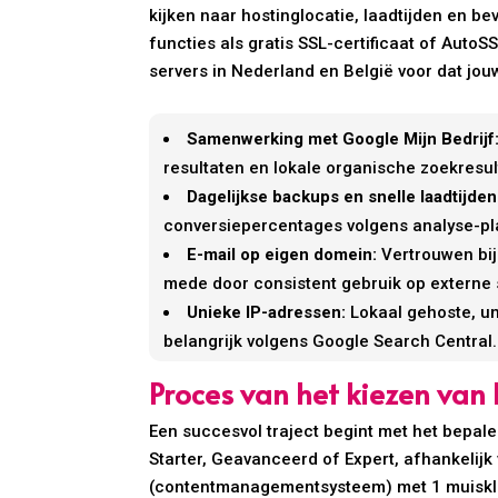
kijken naar hostinglocatie, laadtijden en 
functies als gratis SSL-certificaat of AutoS
servers in Nederland en België voor dat jouw
Samenwerking met Google Mijn Bedrijf
resultaten en lokale organische zoekresul
Dagelijkse backups en snelle laadtijden
conversiepercentages volgens analyse-pl
E-mail op eigen domein:
Vertrouwen bij
mede door consistent gebruik op externe si
Unieke IP-adressen:
Lokaal gehoste, un
belangrijk volgens Google Search Central.
Proces van het kiezen van 
Een succesvol traject begint met het bepal
Starter, Geavanceerd of Expert, afhankelij
(contentmanagementsysteem) met 1 muisklik b