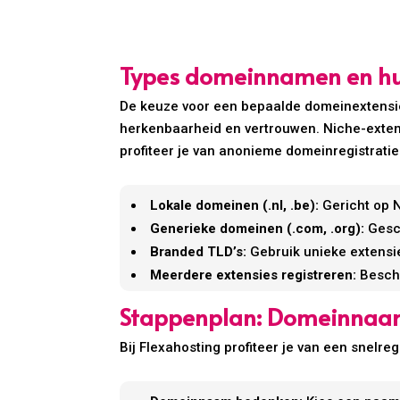
Types domeinnamen en hun
De keuze voor een bepaalde domeinextensie h
herkenbaarheid en vertrouwen. Niche-extens
profiteer je van anonieme domeinregistratie
Lokale domeinen (.nl, .be):
Gericht op N
Generieke domeinen (.com, .org):
Gesch
Branded TLD’s:
Gebruik unieke extensie
Meerdere extensies registreren:
Besche
Stappenplan: Domeinnaam 
Bij Flexahosting profiteer je van een snelre