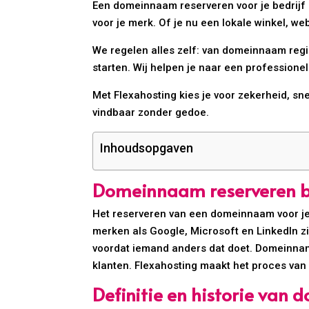
Een domeinnaam reserveren voor je bedrijf i
voor je merk. Of je nu een lokale winkel, 
We regelen alles zelf: van domeinnaam regi
starten. Wij helpen je naar een professionele
Met Flexahosting kies je voor zekerheid, snel
vindbaar zonder gedoe.
Inhoudsopgaven
Domeinnaam reserveren bed
Het reserveren van een domeinnaam voor je b
merken als Google, Microsoft en LinkedIn z
voordat iemand anders dat doet. Domeinname
klanten. Flexahosting maakt het proces van
Definitie en historie van