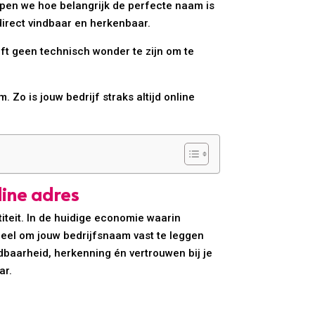
ijpen we hoe belangrijk de perfecte naam is
irect vindbaar en herkenbaar.
ft geen technisch wonder te zijn om te
. Zo is jouw bedrijf straks altijd online
line adres
iteit. In de huidige economie waarin
ieel om jouw bedrijfsnaam vast te leggen
dbaarheid, herkenning én vertrouwen bij je
ar.