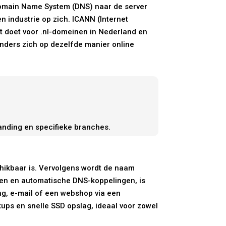
 Domain Name System (DNS) naar de server
n industrie op zich. ICANN (Internet
 doet voor .nl-domeinen in Nederland en
anders zich op dezelfde manier online
randing en specifieke branches.
hikbaar is. Vervolgens wordt de naam
llen en automatische DNS-koppelingen, is
ng, e-mail of een webshop via een
kups en snelle SSD opslag, ideaal voor zowel