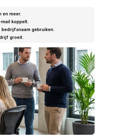
n en meer.
mail koppelt.
e bedrijfsnaam gebruiken.
ijf groeit.