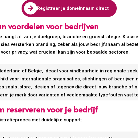

Registreer je domeinnaam direct
 voordelen voor bedrijven
angt af van je doelgroep, branche en groeistrategie. Klassiek
ies versterken branding, zeker als jouw bedrijfsnaam al bezet 
 voor privacy, wat cruciaal kan zijn voor bepaalde sectoren.
ederland of België, ideaal voor vindbaarheid in regionale zoe
ikt voor internationale organisaties, stichtingen of bedrijven
s zoals .store, .design of .agency die direct jouw branche of
rm je merk door varianten of veelgemaakte typefouten vast te
reserveren voor je bedrijf
gistratieproces met duidelijke support: