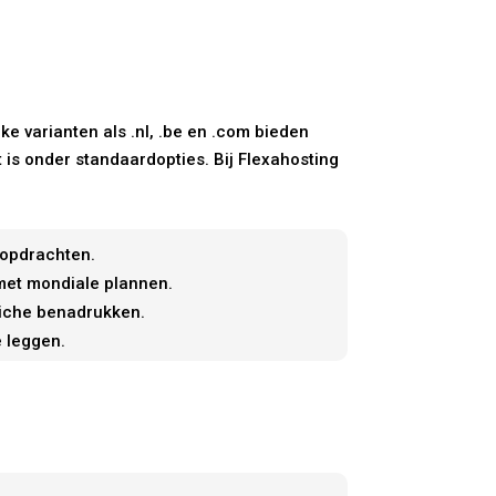
e varianten als .nl, .be en .com bieden
is onder standaardopties. Bij Flexahosting
kopdrachten.
 met mondiale plannen.
 niche benadrukken.
 leggen.