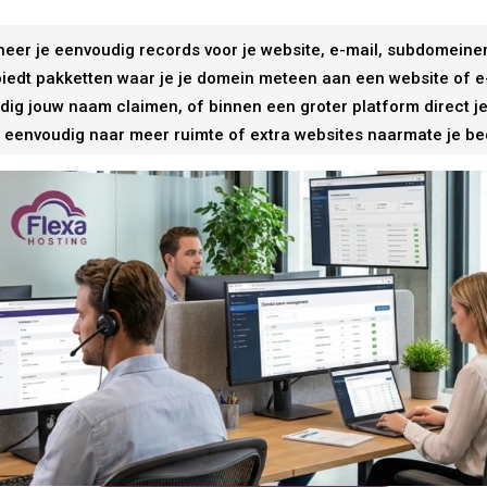
heer je eenvoudig records voor je website, e-mail, subdomeine
iedt pakketten waar je je domein meteen aan een website of e-
dig jouw naam claimen, of binnen een groter platform direct j
eenvoudig naar meer ruimte of extra websites naarmate je bedr