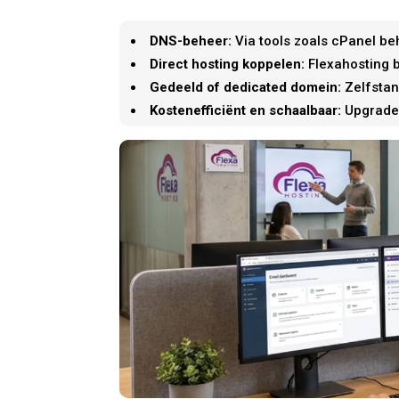
DNS-beheer:
Via tools zoals cPanel be
Direct hosting koppelen:
Flexahosting b
Gedeeld of dedicated domein:
Zelfstan
Kostenefficiënt en schaalbaar:
Upgrade 