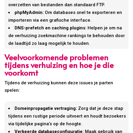
overzetten van bestanden dan standaard FTP.
phpMyAdmin:
Om databases snel te exporteren en
importeren via een grafische interface.
DNS-prefetch en caching plugins:
Helpen je om na
de verhuizing zoekmachine rankings te behouden door
de laadtijd zo laag mogelijk te houden.
Veelvoorkomende problemen
tijdens verhuizing en hoe je die
voorkomt
Tijdens de verhuizing kunnen deze issues je parten
spelen:
Domeinpropagatie vertraging:
Zorg dat je deze stap
tijdens een rustige periode uitvoert en houdt bezoekers
via tijdelijke pagina’s op de hoogte.
Verkeerde databaseconfiguratie:
Maak gebruik van