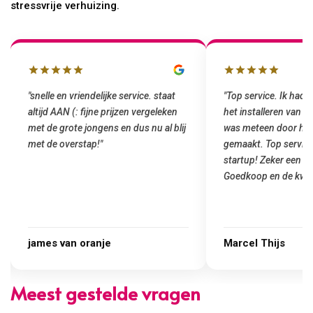
stressvrije verhuizing.
"snelle en vriendelijke service. staat
"Top service. Ik had
altijd AAN (: fijne prijzen vergeleken
het installeren van 
met de grote jongens en dus nu al blij
was meteen door hun
met de overstap!"
gemaakt. Top service
startup! Zeker een a
Goedkoop en de kwali
james van oranje
Marcel Thijs
Meest gestelde vragen