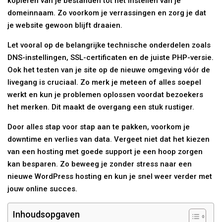
kopiëren van je bestanden tot het instellen van je
domeinnaam. Zo voorkom je verrassingen en zorg je dat
je website gewoon blijft draaien.
Let vooral op de belangrijke technische onderdelen zoals
DNS-instellingen, SSL-certificaten en de juiste PHP-versie.
Ook het testen van je site op de nieuwe omgeving vóór de
livegang is cruciaal. Zo merk je meteen of alles soepel
werkt en kun je problemen oplossen voordat bezoekers
het merken. Dit maakt de overgang een stuk rustiger.
Door alles stap voor stap aan te pakken, voorkom je
downtime en verlies van data. Vergeet niet dat het kiezen
van een hosting met goede support je een hoop zorgen
kan besparen. Zo beweeg je zonder stress naar een
nieuwe WordPress hosting en kun je snel weer verder met
jouw online succes.
Inhoudsopgaven