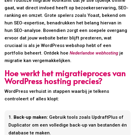
Een foutloze migratie voorkomt dat je site tijdelijk offline
gaat, wat direct invloed heeft op bezoekerservaring, SEO-
ranking en omzet. Grote spelers zoals Yoast, bekend om
hun SEO-expertise, benadrukken het belang hiervan in
hun SEO-analyse. Bovendien zorgt een soepele overgang
ervoor dat jouw website beter blijft presteren, wat
cruciaal is als je WordPress webshop hebt of een
portfolio beheert. Ontdek hoe
Nederlandse webhosting
je
migratie kan vergemakkelijken.
Hoe werkt het migratieproces van
WordPress hosting precies?
WordPress verhuist in stappen waarbij je telkens
controleert of alles klopt:
Back-up maken:
Gebruik tools zoals UpdraftPlus of
Duplicator om een volledige back-up van bestanden én
database te maken.