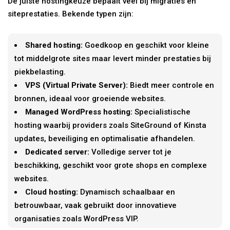
De juiste hostingkeuze bepaalt veel bij migraties en
siteprestaties. Bekende typen zijn:
Shared hosting:
Goedkoop en geschikt voor kleine
tot middelgrote sites maar levert minder prestaties bij
piekbelasting.
VPS (Virtual Private Server):
Biedt meer controle en
bronnen, ideaal voor groeiende websites.
Managed WordPress hosting:
Specialistische
hosting waarbij providers zoals SiteGround of Kinsta
updates, beveiliging en optimalisatie afhandelen.
Dedicated server:
Volledige server tot je
beschikking, geschikt voor grote shops en complexe
websites.
Cloud hosting:
Dynamisch schaalbaar en
betrouwbaar, vaak gebruikt door innovatieve
organisaties zoals WordPress VIP.