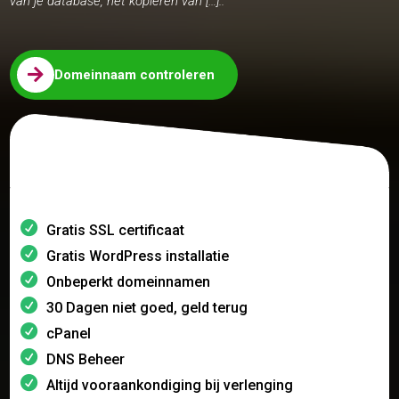
van je database, het kopiëren van […]..

Domeinnaam controleren
Gratis SSL certificaat
Gratis WordPress installatie
Onbeperkt domeinnamen
30 Dagen niet goed, geld terug
cPanel
DNS Beheer
Altijd vooraankondiging bij verlenging