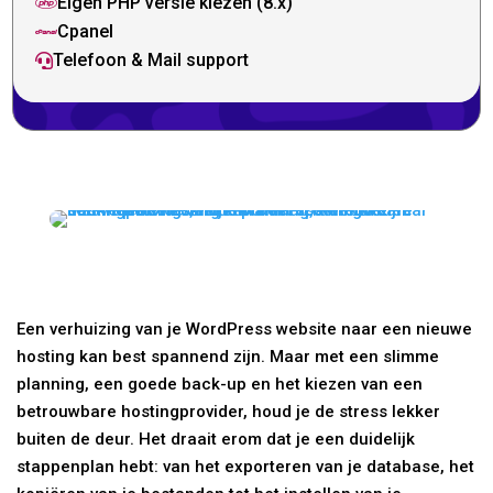
Eigen PHP versie kiezen (8.x)

Cpanel

Telefoon & Mail support

Een verhuizing van je WordPress website naar een nieuwe
hosting kan best spannend zijn. Maar met een slimme
planning, een goede back-up en het kiezen van een
betrouwbare hostingprovider, houd je de stress lekker
buiten de deur. Het draait erom dat je een duidelijk
stappenplan hebt: van het exporteren van je database, het