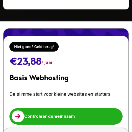
Niet goed? Geld terug!
€23,88
/ jaar
Basis Webhosting
De slimme start voor kleine websites en starters

Controleer domeinnaam