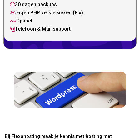
30 dagen backups

Eigen PHP versie kiezen (8.x)

Cpanel

Telefoon & Mail support

Bij Flexahosting maak je kennis met hosting met