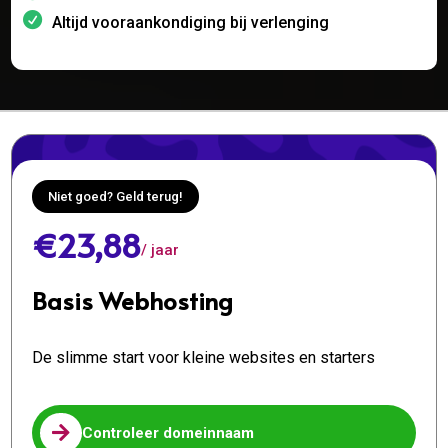
Altijd vooraankondiging bij verlenging
Niet goed? Geld terug!
€23,88
/ jaar
Basis Webhosting
De slimme start voor kleine websites en starters

Controleer domeinnaam