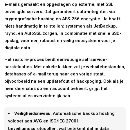
e-mails gemaakt en opgeslagen op externe, met SSL
beveiligde servers. Dat garandeert data-integriteit via
cryptografische hashing en AES-256 encryptie. Je hoeft
niets handmatig in te stellen: systemen als JetBackup,
rsync, en AutoSSL zorgen, in combinatie met snelle SSD-
opslag, voor een robuust en veilig ecosysteem voor je
digitale data.
Het restore-proces biedt eenvoudige selfservice-
herstelopties. Met enkele klikken zet je websitebestanden,
databases of e-mail terug naar een vorige staat,
bijvoorbeeld na een updatefout of hackpoging. Ook als je
meerdere sites op één account beheert, grijpt het
systeem alles overzichtelijk aan.
Veiligheidsniveau
: Automatische backup hosting
voldoet aan AVG en ISO/IEC 27001
beveiligingsprotocollen, wat betekent dat je data