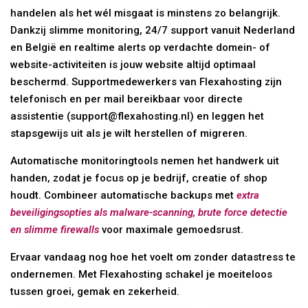
handelen als het wél misgaat is minstens zo belangrijk.
Dankzij slimme monitoring, 24/7 support vanuit Nederland
en België en realtime alerts op verdachte domein- of
website-activiteiten is jouw website altijd optimaal
beschermd. Supportmedewerkers van Flexahosting zijn
telefonisch en per mail bereikbaar voor directe
assistentie (support@flexahosting.nl) en leggen het
stapsgewijs uit als je wilt herstellen of migreren.
Automatische monitoringtools nemen het handwerk uit
handen, zodat je focus op je bedrijf, creatie of shop
houdt. Combineer automatische backups met
extra
beveiligingsopties als malware-scanning, brute force detectie
en slimme firewalls
voor maximale gemoedsrust.
Ervaar vandaag nog hoe het voelt om zonder datastress te
ondernemen. Met Flexahosting schakel je moeiteloos
tussen groei, gemak en zekerheid.