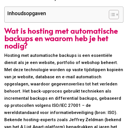
Inhoudsopgaven
Wat is hosting met automatische
backups en waarom heb je het
nodig?
Hosting met automatische backups is een essentiële
dienst als je een website, portfolio of webshop beheert.
Met deze technologie worden op vaste tijdstippen kopieën
van je website, database en e-mail automatisch
opgeslagen, waardoor gegevensverlies tot het verleden
behoort. Het back-upproces gebruikt technieken als
incremental backups en differential backups, gebaseerd
op protocollen volgens ISO/IEC 27001 – de
wereldstandaard voor informatiebeveiliging (bron: ISO).
Bekende hosting-experts zoals Jeffrey Zeldman (bekend
van het A List Apart-platform) benadrukken al jaren het