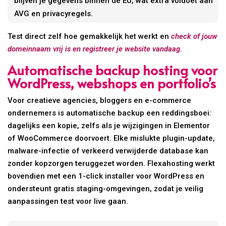
blijven je gegevens binnen de EU, wat extra voldoet aan
AVG en privacyregels.
Test direct zelf hoe gemakkelijk het werkt en
check of jouw
domeinnaam vrij is en registreer je website vandaag
.
Automatische backup hosting voor
WordPress, webshops en portfolio’s
Voor creatieve agencies, bloggers en e-commerce
ondernemers is automatische backup een reddingsboei:
dagelijks een kopie, zelfs als je wijzigingen in Elementor
of WooCommerce doorvoert. Elke mislukte plugin-update,
malware-infectie of verkeerd verwijderde database kan
zonder kopzorgen teruggezet worden. Flexahosting werkt
bovendien met een 1-click installer voor WordPress en
ondersteunt gratis staging-omgevingen, zodat je veilig
aanpassingen test voor live gaan.