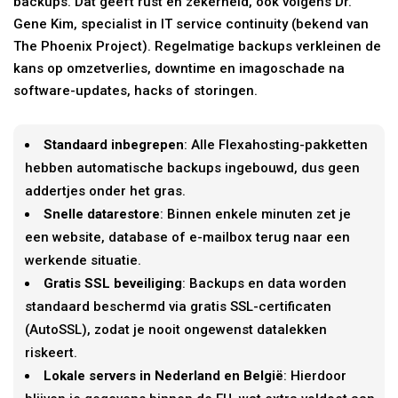
backups. Dat geeft rust en zekerheid, ook volgens Dr.
Gene Kim, specialist in IT service continuity (bekend van
The Phoenix Project). Regelmatige backups verkleinen de
kans op omzetverlies, downtime en imagoschade na
software-updates, hacks of storingen.
Standaard inbegrepen
: Alle Flexahosting-pakketten
hebben automatische backups ingebouwd, dus geen
addertjes onder het gras.
Snelle datarestore
: Binnen enkele minuten zet je
een website, database of e-mailbox terug naar een
werkende situatie.
Gratis SSL beveiliging
: Backups en data worden
standaard beschermd via gratis SSL-certificaten
(AutoSSL), zodat je nooit ongewenst datalekken
riskeert.
Lokale servers in Nederland en België
: Hierdoor