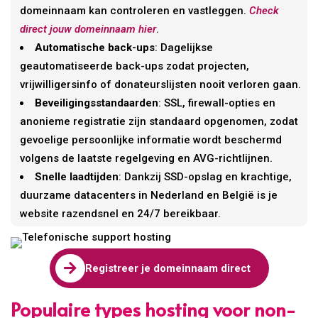
domeinnaam kan controleren en vastleggen.
Check
direct jouw domeinnaam hier
.
Automatische back-ups
: Dagelijkse
geautomatiseerde back-ups zodat projecten,
vrijwilligersinfo of donateurslijsten nooit verloren gaan.
Beveiligingsstandaarden
: SSL, firewall-opties en
anonieme registratie zijn standaard opgenomen, zodat
gevoelige persoonlijke informatie wordt beschermd
volgens de laatste regelgeving en AVG-richtlijnen.
Snelle laadtijden
: Dankzij SSD-opslag en krachtige,
duurzame datacenters in Nederland en België is je
website razendsnel en 24/7 bereikbaar.

Registreer je domeinnaam direct
Populaire types hosting voor non-