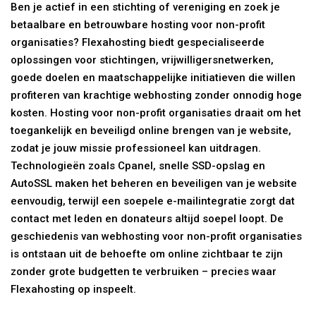
Ben je actief in een stichting of vereniging en zoek je
betaalbare en betrouwbare hosting voor non-profit
organisaties? Flexahosting biedt gespecialiseerde
oplossingen voor stichtingen, vrijwilligersnetwerken,
goede doelen en maatschappelijke initiatieven die willen
profiteren van krachtige webhosting zonder onnodig hoge
kosten. Hosting voor non-profit organisaties draait om het
toegankelijk en beveiligd online brengen van je website,
zodat je jouw missie professioneel kan uitdragen.
Technologieën zoals Cpanel, snelle SSD-opslag en
AutoSSL maken het beheren en beveiligen van je website
eenvoudig, terwijl een soepele e-mailintegratie zorgt dat
contact met leden en donateurs altijd soepel loopt. De
geschiedenis van webhosting voor non-profit organisaties
is ontstaan uit de behoefte om online zichtbaar te zijn
zonder grote budgetten te verbruiken – precies waar
Flexahosting op inspeelt.