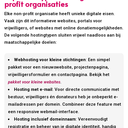
profit organisaties
Elke non-profit organisatie heeft unieke digitale eisen.
Vaak zijn dit informatieve websites, portals voor
vrijwilligers, of websites met online donatiemogelijkheden.
De volgende hostingtypen sluiten vrijwel naadloos aan bij
maatschappelijke doelen:
Webhosting voor kleine stichtingen
: Een simpel
pakket voor een nieuwswebsite, projectenpagina,
vrijwilligersformulier en contactpagina. Bekijk het
pakket voor kleine websites
.
Hosting met e-mail
: Voor directe communicatie met
bestuur, vrijwilligers én donateurs heb je onbeperkt e-
mailadressen per domein. Combineer deze feature met
een responsive webmail-interface.
Hosting inclusief domeinnaam
: Vereenvoudigt
registratie en beheer van je digitale identiteit, handig