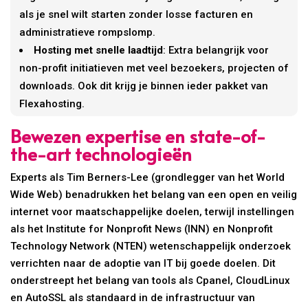
als je snel wilt starten zonder losse facturen en
administratieve rompslomp.
Hosting met snelle laadtijd
: Extra belangrijk voor
non-profit initiatieven met veel bezoekers, projecten of
downloads. Ook dit krijg je binnen ieder pakket van
Flexahosting.
Bewezen expertise en state-of-
the-art technologieën
Experts als Tim Berners-Lee (grondlegger van het World
Wide Web) benadrukken het belang van een open en veilig
internet voor maatschappelijke doelen, terwijl instellingen
als het Institute for Nonprofit News (INN) en Nonprofit
Technology Network (NTEN) wetenschappelijk onderzoek
verrichten naar de adoptie van IT bij goede doelen. Dit
onderstreept het belang van tools als Cpanel, CloudLinux
en AutoSSL als standaard in de infrastructuur van