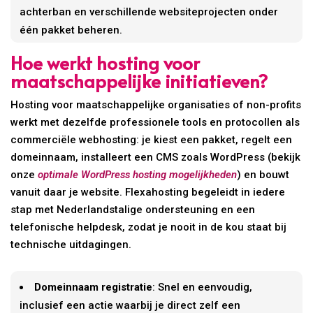
achterban en verschillende websiteprojecten onder
één pakket beheren.
Hoe werkt hosting voor
maatschappelijke initiatieven?
Hosting voor maatschappelijke organisaties of non-profits
werkt met dezelfde professionele tools en protocollen als
commerciële webhosting: je kiest een pakket, regelt een
domeinnaam, installeert een CMS zoals WordPress (bekijk
onze
optimale WordPress hosting mogelijkheden
) en bouwt
vanuit daar je website. Flexahosting begeleidt in iedere
stap met Nederlandstalige ondersteuning en een
telefonische helpdesk, zodat je nooit in de kou staat bij
technische uitdagingen.
Domeinnaam registratie
: Snel en eenvoudig,
inclusief een actie waarbij je direct zelf een