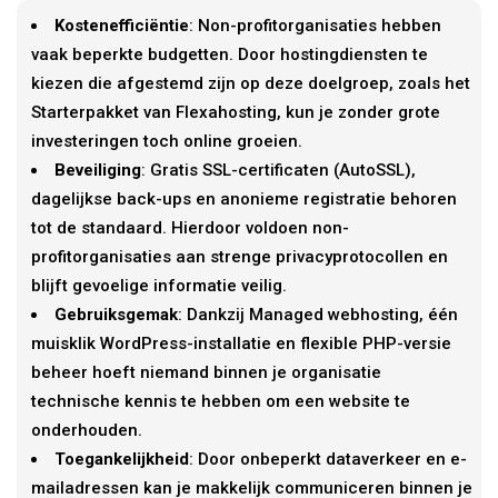
Kostenefficiëntie
: Non-profitorganisaties hebben
vaak beperkte budgetten. Door hostingdiensten te
kiezen die afgestemd zijn op deze doelgroep, zoals het
Starterpakket van Flexahosting, kun je zonder grote
investeringen toch online groeien.
Beveiliging
: Gratis SSL-certificaten (AutoSSL),
dagelijkse back-ups en anonieme registratie behoren
tot de standaard. Hierdoor voldoen non-
profitorganisaties aan strenge privacyprotocollen en
blijft gevoelige informatie veilig.
Gebruiksgemak
: Dankzij Managed webhosting, één
muisklik WordPress-installatie en flexible PHP-versie
beheer hoeft niemand binnen je organisatie
technische kennis te hebben om een website te
onderhouden.
Toegankelijkheid
: Door onbeperkt dataverkeer en e-
mailadressen kan je makkelijk communiceren binnen je