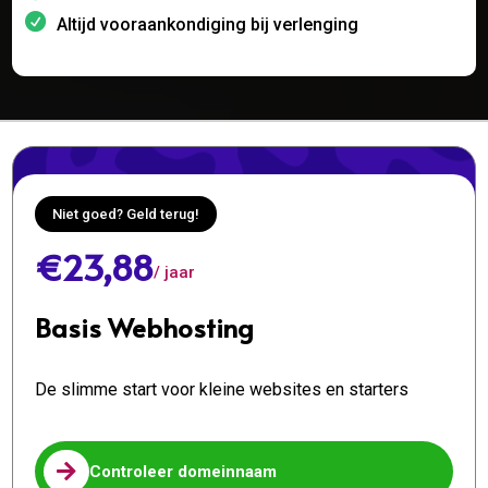
Altijd vooraankondiging bij verlenging
Niet goed? Geld terug!
€23,88
/ jaar
Basis Webhosting
De slimme start voor kleine websites en starters

Controleer domeinnaam