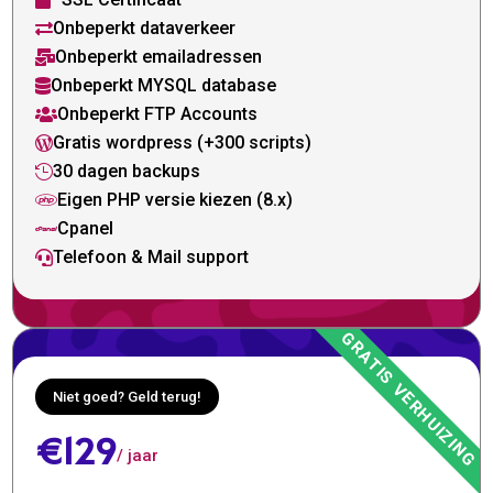

Onbeperkt dataverkeer

Onbeperkt emailadressen

Onbeperkt MYSQL database

Onbeperkt FTP Accounts

Gratis wordpress (+300 scripts)

30 dagen backups

Eigen PHP versie kiezen (8.x)

Cpanel

Telefoon & Mail support

Niet goed? Geld terug!
€129
/ jaar