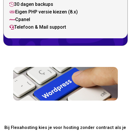
30 dagen backups

Eigen PHP versie kiezen (8.x)

Cpanel

Telefoon & Mail support

Bij Flexahosting kies je voor hosting zonder contract als je