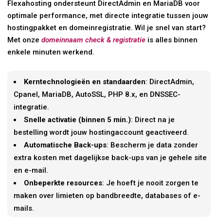
Flexahosting ondersteunt DirectAdmin en MariaDB voor
optimale performance, met directe integratie tussen jouw
hostingpakket en domeinregistratie. Wil je snel van start?
Met onze
domeinnaam check & registratie
is alles binnen
enkele minuten werkend.
Kerntechnologieën en standaarden
: DirectAdmin,
Cpanel, MariaDB, AutoSSL, PHP 8.x, en DNSSEC-
integratie.
Snelle activatie (binnen 5 min.)
: Direct na je
bestelling wordt jouw hostingaccount geactiveerd.
Automatische Back-ups
: Bescherm je data zonder
extra kosten met dagelijkse back-ups van je gehele site
en e-mail.
Onbeperkte resources
: Je hoeft je nooit zorgen te
maken over limieten op bandbreedte, databases of e-
mails.