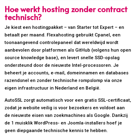
Hoe werkt hosting zonder contract
technisch?
Je kiest een hostingpakket – van Starter tot Expert – en
betaalt per maand. Flexahosting gebruikt Cpanel, een
toonaangevend controlepaneel dat wereldwijd wordt
aanbevolen door platformen als GitHub (volgens hun open
source knowledge base), en levert snelle SSD-opslag
ondersteund door de nieuwste Intel-processoren. Je
beheert je accounts, e-mail, domeinnamen en databases
razendsnel en zonder technische rompslomp via onze
eigen infrastructuur in Nederland en België.
AutoSSL zorgt automatisch voor een gratis SSL-certificaat,
zodat je website veilig is voor bezoekers en voldoet aan
de nieuwste eisen van zoekmachines als Google. Dankzij
de 1 muisklik WordPress- en Joomla-installers hoef je
geen diepgaande technische kennis te hebben.