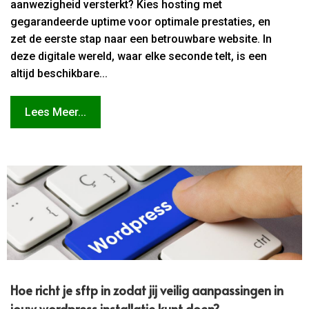
aanwezigheid versterkt? Kies hosting met
gegarandeerde uptime voor optimale prestaties, en
zet de eerste stap naar een betrouwbare website. In
deze digitale wereld, waar elke seconde telt, is een
altijd beschikbare...
Lees Meer...
Hoe richt je sftp in zodat jij veilig aanpassingen in
jouw wordpress installatie kunt doen?