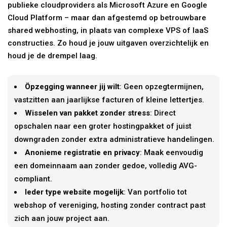
publieke cloudproviders als Microsoft Azure en Google
Cloud Platform – maar dan afgestemd op betrouwbare
shared webhosting, in plaats van complexe VPS of IaaS
constructies. Zo houd je jouw uitgaven overzichtelijk en
houd je de drempel laag.
Öpzegging wanneer jij wilt
: Geen opzegtermijnen,
vastzitten aan jaarlijkse facturen of kleine lettertjes.
Wisselen van pakket zonder stress
: Direct
opschalen naar een groter hostingpakket of juist
downgraden zonder extra administratieve handelingen.
Anonieme registratie en privacy
: Maak eenvoudig
een domeinnaam aan zonder gedoe, volledig AVG-
compliant.
Ieder type website mogelijk
: Van portfolio tot
webshop of vereniging, hosting zonder contract past
zich aan jouw project aan.