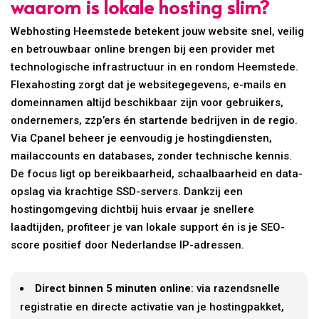
waarom is lokale hosting slim?
Webhosting Heemstede betekent jouw website snel, veilig
en betrouwbaar online brengen bij een provider met
technologische infrastructuur in en rondom Heemstede.
Flexahosting zorgt dat je websitegegevens, e-mails en
domeinnamen altijd beschikbaar zijn voor gebruikers,
ondernemers, zzp’ers én startende bedrijven in de regio.
Via Cpanel beheer je eenvoudig je hostingdiensten,
mailaccounts en databases, zonder technische kennis.
De focus ligt op bereikbaarheid, schaalbaarheid en data-
opslag via krachtige SSD-servers. Dankzij een
hostingomgeving dichtbij huis ervaar je snellere
laadtijden, profiteer je van lokale support én is je SEO-
score positief door Nederlandse IP-adressen.
Direct binnen 5 minuten online
: via razendsnelle
registratie en directe activatie van je hostingpakket,