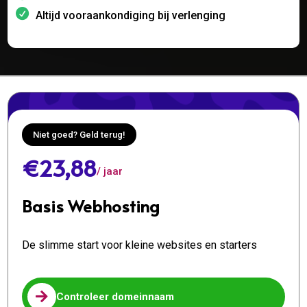
Altijd vooraankondiging bij verlenging
Niet goed? Geld terug!
€23,88
/ jaar
Basis Webhosting
De slimme start voor kleine websites en starters

Controleer domeinnaam