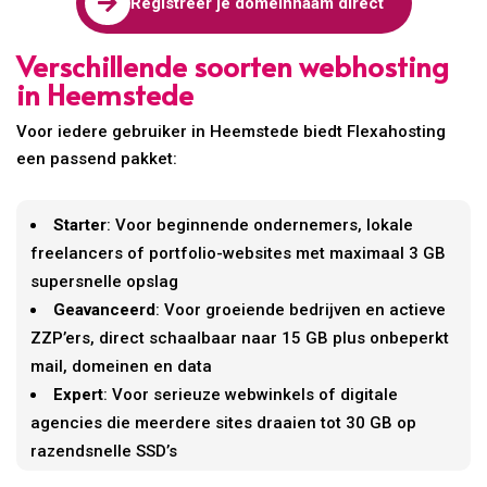

Registreer je domeinnaam direct
Verschillende soorten webhosting
in Heemstede
Voor iedere gebruiker in Heemstede biedt Flexahosting
een passend pakket:
Starter
: Voor beginnende ondernemers, lokale
freelancers of portfolio-websites met maximaal 3 GB
supersnelle opslag
Geavanceerd
: Voor groeiende bedrijven en actieve
ZZP’ers, direct schaalbaar naar 15 GB plus onbeperkt
mail, domeinen en data
Expert
: Voor serieuze webwinkels of digitale
agencies die meerdere sites draaien tot 30 GB op
razendsnelle SSD’s