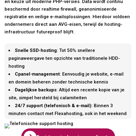
en keuze uit moderne PHP-versies. Data wordt continu
beschermd door realtime firewall, geanonimiseerde
registratie en veilige e-mailoplossingen. Hierdoor voldoen
ondernemers direct aan AVG-eisen, terwijl de hosting-
infrastructuur futureproof blijft.
Snelle SSD-hosting
: Tot 50% snellere
paginaweergave ten opzichte van traditionele HDD-
hosting
Cpanel-management
: Eenvoudig je website, e-mail
en domein beheren zonder technische kennis
Dagelijkse backups
: Altijd een recente kopie van je
site, simpel hersteld bij calamiteiten
24/7 support (telefonisch & e-mail)
: Binnen 3
minuten contact met Flexahosting, ook in het weekend