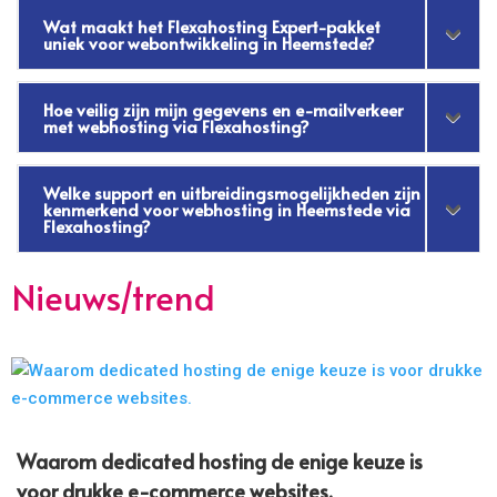
Wat maakt het Flexahosting Expert-pakket
uniek voor webontwikkeling in Heemstede?
Hoe veilig zijn mijn gegevens en e-mailverkeer
met webhosting via Flexahosting?
Welke support en uitbreidingsmogelijkheden zijn
kenmerkend voor webhosting in Heemstede via
Flexahosting?
Nieuws/trend
Waarom dedicated hosting de enige keuze is
voor drukke e-commerce websites.​