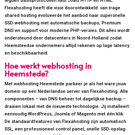
legden basisprotocollen vast zoals HTTP en HTML.
Flexahosting heeft die visie doorontwikkeld: van trage
shared hosting evolueerde het aanbod naar supersnelle
SSD-webhosting met automatische backups, Premium
DNS en support voor moderne PHP-versies. Dit alles wordt
ondersteund door datacenters in Noord-Holland zodat
Heemsteedse ondernemers altijd rekenen op lage latency
en beschikbaarheid.
Hoe werkt webhosting in
Heemstede?
Met webhosting Heemstede parkeer je als het ware jouw
domein op een Nederlandse server van Flexahosting. Alle
componenten – van DNS-beheer tot dagelijkse backup –
draaien lokaal met de nieuwste technologie. Jij installeert
eenvoudig WordPress, Joomla of Magento met één klik.
De standaardfeatures van Flexahosting zijn automatisch
SSL, een professioneel control panel, snelle SSD-opslag