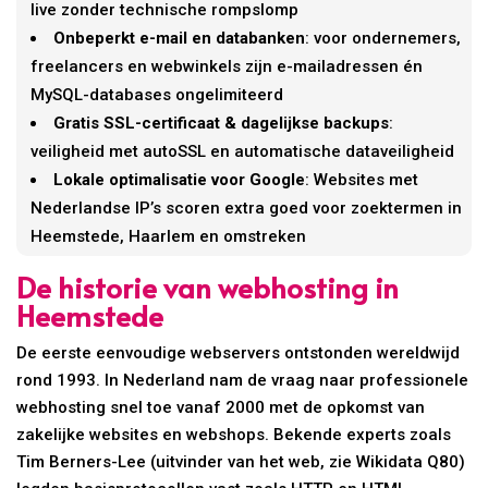
live zonder technische rompslomp
Onbeperkt e-mail en databanken
: voor ondernemers,
freelancers en webwinkels zijn e-mailadressen én
MySQL-databases ongelimiteerd
Gratis SSL-certificaat & dagelijkse backups
:
veiligheid met autoSSL en automatische dataveiligheid
Lokale optimalisatie voor Google
: Websites met
Nederlandse IP’s scoren extra goed voor zoektermen in
Heemstede, Haarlem en omstreken
De historie van webhosting in
Heemstede
De eerste eenvoudige webservers ontstonden wereldwijd
rond 1993. In Nederland nam de vraag naar professionele
webhosting snel toe vanaf 2000 met de opkomst van
zakelijke websites en webshops. Bekende experts zoals
Tim Berners-Lee (uitvinder van het web, zie Wikidata Q80)