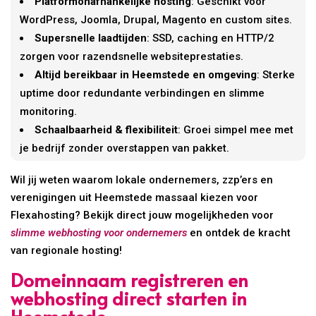
Platformonafhankelijke hosting
: Geschikt voor
WordPress, Joomla, Drupal, Magento en custom sites.
Supersnelle laadtijden
: SSD, caching en HTTP/2
zorgen voor razendsnelle websiteprestaties.
Altijd bereikbaar in Heemstede en omgeving
: Sterke
uptime door redundante verbindingen en slimme
monitoring.
Schaalbaarheid & flexibiliteit
: Groei simpel mee met
je bedrijf zonder overstappen van pakket.
Wil jij weten waarom lokale ondernemers, zzp’ers en
verenigingen uit Heemstede massaal kiezen voor
Flexahosting? Bekijk direct jouw mogelijkheden voor
slimme webhosting voor ondernemers
en ontdek de kracht
van regionale hosting!
Domeinnaam registreren en
webhosting direct starten in