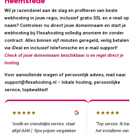
Heemstede
Wil je razendsnel aan de slag en profiteren van beste
webhosting in jouw regio, inclusief gratis SSL en e-mail op
naam? Controleer nu direct jouw domeinnaam en start je
webhosting bij Flexahosting volledig anoniem én zonder
contract. Alles binnen vijf minuten geregeld, veilig betalen
via iDeal en inclusief telefonische en e-mail support!
Check of jouw domeinnaam beschikbaar is en regel direct je
hosting
.
Voor aanvullende vragen of persoonlijk advies, mail naar
support@flexahosting.nl – lokale hosting, persoonlijke
service, topkwaliteit!
"snelle en vriendelijke service. staat
"Top service. Ik had
altijd AAN (: fijne prijzen vergeleken
het installeren van 