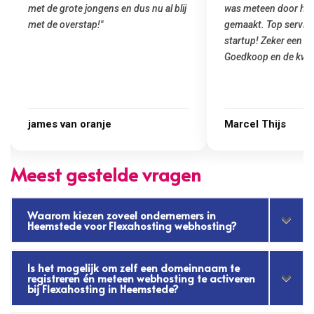
met de grote jongens en dus nu al blij
was meteen door hun
met de overstap!"
gemaakt. Top service
startup! Zeker een a
Goedkoop en de kwali
james van oranje
Marcel Thijs
Meest gestelde vragen
Waarom kiezen zoveel ondernemers in
Heemstede voor Flexahosting webhosting?
Is het mogelijk om zelf een domeinnaam te
registreren én meteen webhosting te activeren
bij Flexahosting in Heemstede?