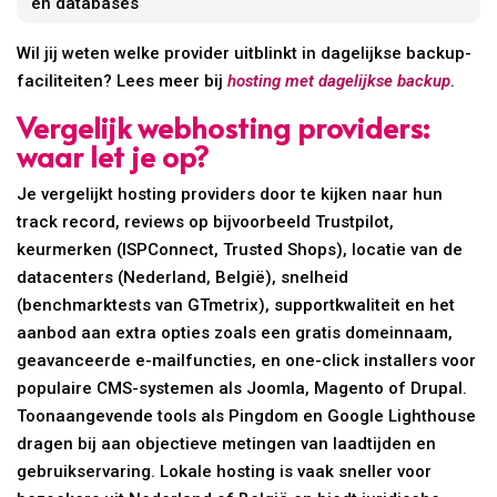
en databases
Wil jij weten welke provider uitblinkt in dagelijkse backup-
faciliteiten? Lees meer bij
hosting met dagelijkse backup
.
Vergelijk webhosting providers:
waar let je op?
Je vergelijkt hosting providers door te kijken naar hun
track record, reviews op bijvoorbeeld Trustpilot,
keurmerken (ISPConnect, Trusted Shops), locatie van de
datacenters (Nederland, België), snelheid
(benchmarktests van GTmetrix), supportkwaliteit en het
aanbod aan extra opties zoals een gratis domeinnaam,
geavanceerde e-mailfuncties, en one-click installers voor
populaire CMS-systemen als Joomla, Magento of Drupal.
Toonaangevende tools als Pingdom en Google Lighthouse
dragen bij aan objectieve metingen van laadtijden en
gebruikservaring. Lokale hosting is vaak sneller voor