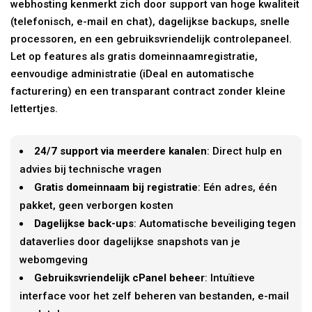
webhosting kenmerkt zich door support van hoge kwaliteit
(telefonisch, e-mail en chat), dagelijkse backups, snelle
processoren, en een gebruiksvriendelijk controlepaneel.
Let op features als gratis domeinnaamregistratie,
eenvoudige administratie (iDeal en automatische
facturering) en een transparant contract zonder kleine
lettertjes.
24/7 support via meerdere kanalen
: Direct hulp en
advies bij technische vragen
Gratis domeinnaam bij registratie
: Eén adres, één
pakket, geen verborgen kosten
Dagelijkse back-ups
: Automatische beveiliging tegen
dataverlies door dagelijkse snapshots van je
webomgeving
Gebruiksvriendelijk cPanel beheer
: Intuïtieve
interface voor het zelf beheren van bestanden, e-mail