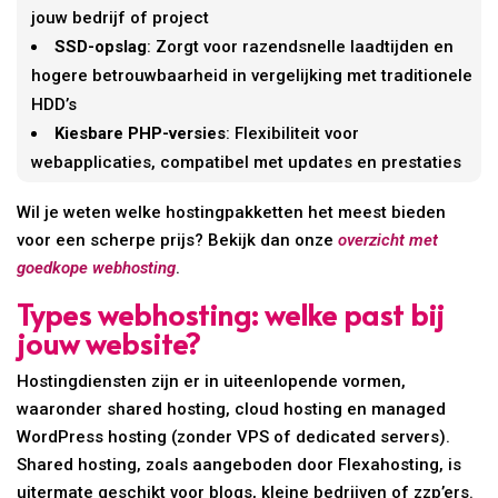
jouw bedrijf of project
SSD-opslag
: Zorgt voor razendsnelle laadtijden en
hogere betrouwbaarheid in vergelijking met traditionele
HDD’s
Kiesbare PHP-versies
: Flexibiliteit voor
webapplicaties, compatibel met updates en prestaties
Wil je weten welke hostingpakketten het meest bieden
voor een scherpe prijs? Bekijk dan onze
overzicht met
goedkope webhosting
.
Types webhosting: welke past bij
jouw website?
Hostingdiensten zijn er in uiteenlopende vormen,
waaronder shared hosting, cloud hosting en managed
WordPress hosting (zonder VPS of dedicated servers).
Shared hosting, zoals aangeboden door Flexahosting, is
uitermate geschikt voor blogs, kleine bedrijven of zzp’ers.