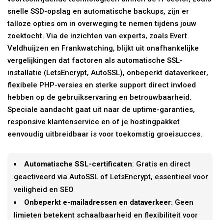
snelle SSD-opslag en automatische backups, zijn er
talloze opties om in overweging te nemen tijdens jouw
zoektocht. Via de inzichten van experts, zoals Evert
Veldhuijzen en Frankwatching, blijkt uit onafhankelijke
vergelijkingen dat factoren als automatische SSL-
installatie (LetsEncrypt, AutoSSL), onbeperkt dataverkeer,
flexibele PHP-versies en sterke support direct invloed
hebben op de gebruikservaring en betrouwbaarheid.
Speciale aandacht gaat uit naar de uptime-garanties,
responsive klantenservice en of je hostingpakket
eenvoudig uitbreidbaar is voor toekomstig groeisucces.
Automatische SSL-certificaten
: Gratis en direct
geactiveerd via AutoSSL of LetsEncrypt, essentieel voor
veiligheid en SEO
Onbeperkt e-mailadressen en dataverkeer
: Geen
limieten betekent schaalbaarheid en flexibiliteit voor