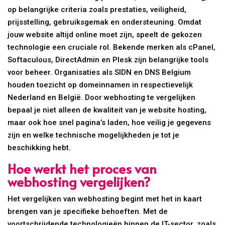
op belangrijke criteria zoals prestaties, veiligheid,
prijsstelling, gebruiksgemak en ondersteuning. Omdat
jouw website altijd online moet zijn, speelt de gekozen
technologie een cruciale rol. Bekende merken als cPanel,
Softaculous, DirectAdmin en Plesk zijn belangrijke tools
voor beheer. Organisaties als SIDN en DNS Belgium
houden toezicht op domeinnamen in respectievelijk
Nederland en België. Door webhosting te vergelijken
bepaal je niet alleen de kwaliteit van je website hosting,
maar ook hoe snel pagina’s laden, hoe veilig je gegevens
zijn en welke technische mogelijkheden je tot je
beschikking hebt.
Hoe werkt het proces van
webhosting vergelijken?
Het vergelijken van webhosting begint met het in kaart
brengen van je specifieke behoeften. Met de
voortschrijdende technologieën binnen de IT-sector, zoals