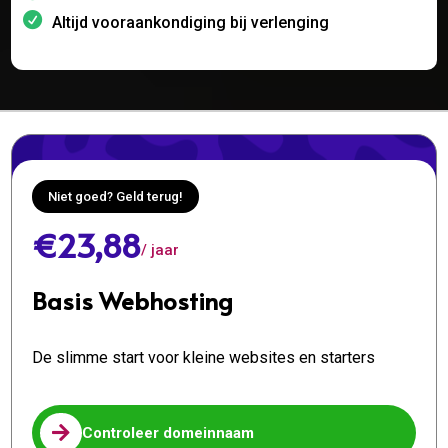
Altijd vooraankondiging bij verlenging
Niet goed? Geld terug!
€23,88
/ jaar
Basis Webhosting
De slimme start voor kleine websites en starters

Controleer domeinnaam