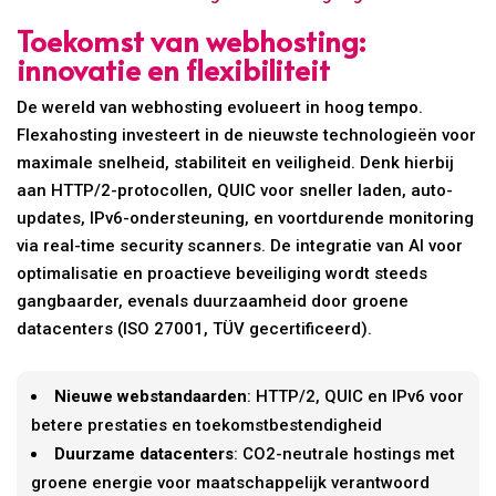
Toekomst van webhosting:
innovatie en flexibiliteit
De wereld van webhosting evolueert in hoog tempo.
Flexahosting investeert in de nieuwste technologieën voor
maximale snelheid, stabiliteit en veiligheid. Denk hierbij
aan HTTP/2-protocollen, QUIC voor sneller laden, auto-
updates, IPv6-ondersteuning, en voortdurende monitoring
via real-time security scanners. De integratie van AI voor
optimalisatie en proactieve beveiliging wordt steeds
gangbaarder, evenals duurzaamheid door groene
datacenters (ISO 27001, TÜV gecertificeerd).
Nieuwe webstandaarden
: HTTP/2, QUIC en IPv6 voor
betere prestaties en toekomstbestendigheid
Duurzame datacenters
: CO2-neutrale hostings met
groene energie voor maatschappelijk verantwoord