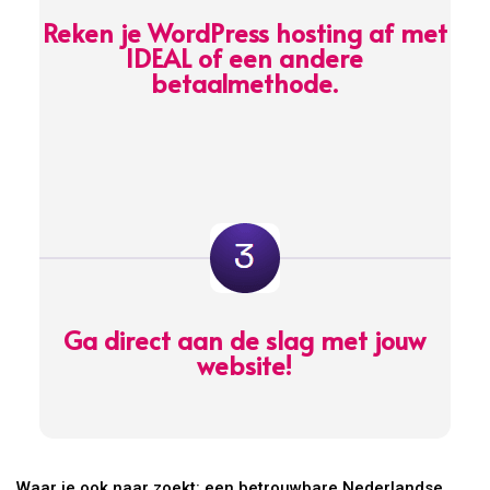
Reken je WordPress hosting af met
IDEAL of een andere
betaalmethode.
Ga direct aan de slag met jouw
website!
Waar je ook naar zoekt: een betrouwbare Nederlandse