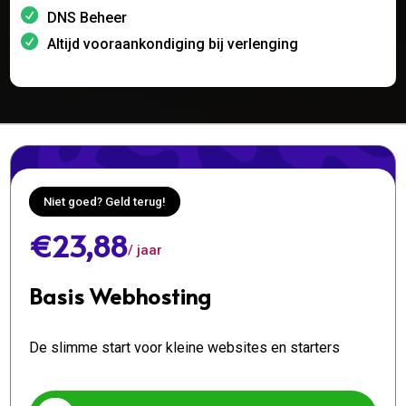
DNS Beheer
Altijd vooraankondiging bij verlenging
Niet goed? Geld terug!
€23,88
/ jaar
Basis Webhosting
De slimme start voor kleine websites en starters