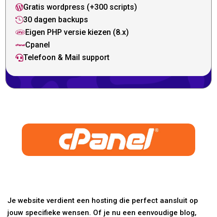
Gratis wordpress (+300 scripts)

30 dagen backups

Eigen PHP versie kiezen (8.x)

Cpanel

Telefoon & Mail support

Je website verdient een hosting die perfect aansluit op
jouw specifieke wensen. Of je nu een eenvoudige blog,