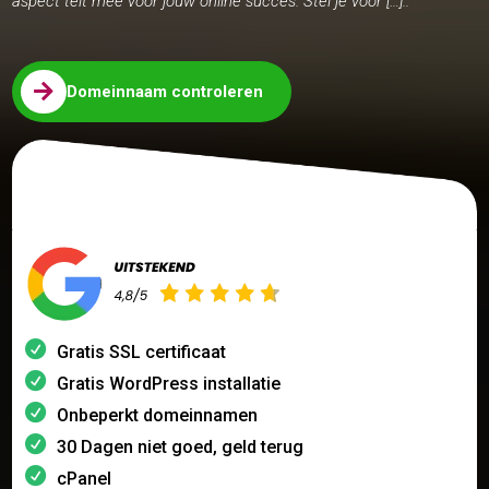
aspect telt mee voor jouw online succes. Stel je voor […]..

Domeinnaam controleren
Gratis SSL certificaat
Gratis WordPress installatie
Onbeperkt domeinnamen
30 Dagen niet goed, geld terug
cPanel