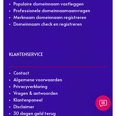
Populaire domeinnaam vastleggen
Professionele domeinnaamaanvragen
Merknaam domeinnaam registreren
Domeinnaam check en registreren
KLANTENSERVICE
Contact
Algemene voorwaarden
Privacyverklaring
Vragen & antwoorden
Klantenpaneel
Disclaimer
30 dagen geld terug