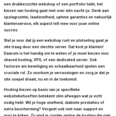
een drukbezochte webshop of een portfolio hebt, het
kiezen van hosting gaat niet over één nacht ijs. Denk aan
opslagruimte, laadsnelheid, uptime garanties en natuurlijk
klantenservice; elk aspect telt mee voor jouw online
succes.
Stel je voor dat jij een webshop runt en plotseling gaat je
site traag door een slechte server. Dat kost je klanten!
Daarom is het handig om te weten of je moet kiezen voor
shared hosting, VPS, of een dedicated server. Ook
factoren als beveiliging en schaalbaarheid spelen een
cruciale rol. Zo voorkom je verrassingen en zorg je dat je
site soepel draait, nu en in de toekomst.
Hosting kiezen op basis van je specifieke
websitebehoeften betekent slim afwegen wat je echt
nodig hebt. Wil je hoge snelheid, stabiele prestaties of
extra bescherming? Vergeet ook niet naar support en
prijs te kijken. Zo vind je zonder gedoe de hosting die niet