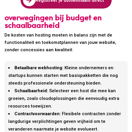

Registreer je domeinnaam direct
overwegingen bij budget en
schaalbaarheid
De kosten van hosting moeten in balans zijn met de
functionaliteit en toekomstplannen van jouw website,
zonder concessies aan kwaliteit:
Betaalbare webhosting:
Kleine ondernemers en
startups kunnen starten met basispakketten die nog
steeds professionele ondersteuning bieden.
Schaalbaarheid:
Selecteer een host die mee kan
groeien, zoals cloudoplossingen die eenvoudig extra
resources toewijzen.
Contractvoorwaarden:
Flexibele contracten zonder
langdurige verplichtingen geven vrijheid om te
veranderen naarmate je website evolueert.