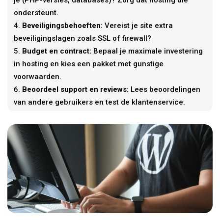
je (PHP-versies, databases)? Zorg dat hosting die
ondersteunt.
Beveiligingsbehoeften:
Vereist je site extra
beveiligingslagen zoals SSL of firewall?
Budget en contract:
Bepaal je maximale investering
in hosting en kies een pakket met gunstige
voorwaarden.
Beoordeel support en reviews:
Lees beoordelingen
van andere gebruikers en test de klantenservice.