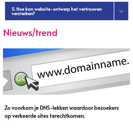
5. Hoe kan website-ontwerp het vertrouwen
versterken?
Nieuws/trend
Zo voorkom je DNS-lekken waardoor bezoekers
op verkeerde sites terechtkomen.​