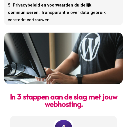
Privacybeleid en voorwaarden duidelijk
communiceren:
Transparantie over data gebruik
versterkt vertrouwen.
In 3 stappen aan de slag met jouw
webhosting.