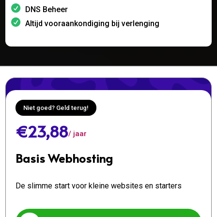
DNS Beheer
Altijd vooraankondiging bij verlenging
Niet goed? Geld terug!
€23,88
/ jaar
Basis Webhosting
De slimme start voor kleine websites en starters