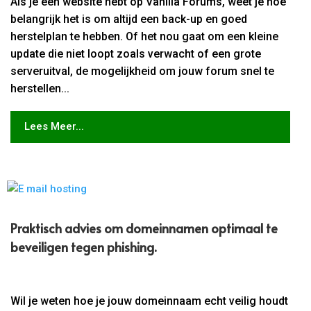
Als je een website hebt op Vanilla Forums, weet je hoe
belangrijk het is om altijd een back-up en goed
herstelplan te hebben. Of het nou gaat om een kleine
update die niet loopt zoals verwacht of een grote
serveruitval, de mogelijkheid om jouw forum snel te
herstellen...
Lees Meer...
Praktisch advies om domeinnamen optimaal te
beveiligen tegen phishing.​
Wil je weten hoe je jouw domeinnaam echt veilig houdt