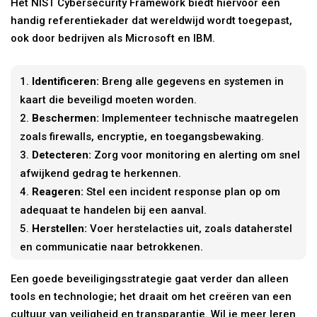
Het NIST Cybersecurity Framework biedt hiervoor een
handig referentiekader dat wereldwijd wordt toegepast,
ook door bedrijven als Microsoft en IBM.
Identificeren:
Breng alle gegevens en systemen in
kaart die beveiligd moeten worden.
Beschermen:
Implementeer technische maatregelen
zoals firewalls, encryptie, en toegangsbewaking.
Detecteren:
Zorg voor monitoring en alerting om snel
afwijkend gedrag te herkennen.
Reageren:
Stel een incident response plan op om
adequaat te handelen bij een aanval.
Herstellen:
Voer herstelacties uit, zoals dataherstel
en communicatie naar betrokkenen.
Een goede beveiligingsstrategie gaat verder dan alleen
tools en technologie; het draait om het creëren van een
cultuur van veiligheid en transparantie. Wil je meer leren