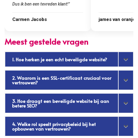
james van oranje
Marcel Thijs
Meest gestelde vragen
1. Hoe herken je een echt beveiligde website?
2. Waarom is een SSL-certificaat cruciaal voor
vertrouwen?
3. Hoe draagt een beveiligde website bij aan
betere SEO?
4. Welke rol speelt privacybeleid bij het
opbouwen van vertrouwen?