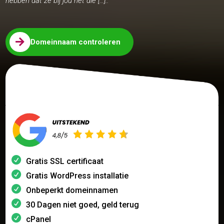
hebben dat ze bij jou nét die […]..

Domeinnaam controleren
Gratis SSL certificaat
Gratis WordPress installatie
Onbeperkt domeinnamen
30 Dagen niet goed, geld terug
cPanel