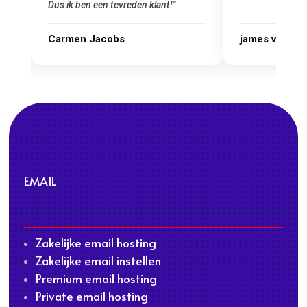
james van oranje
Marcel Thijs
EMAIL
Zakelijke email hosting
Zakelijke email instellen
Premium email hosting
Private email hosting