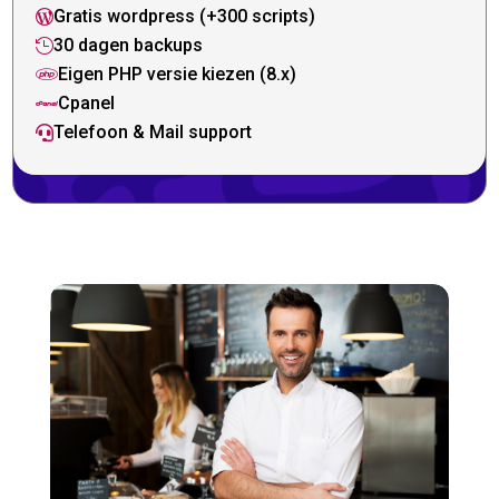
Gratis wordpress (+300 scripts)

30 dagen backups

Eigen PHP versie kiezen (8.x)

Cpanel

Telefoon & Mail support
