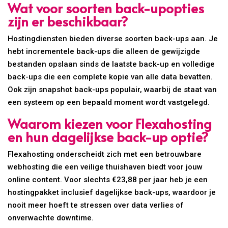
Wat voor soorten back-upopties
zijn er beschikbaar?
Hostingdiensten bieden diverse soorten back-ups aan. Je
hebt incrementele back-ups die alleen de gewijzigde
bestanden opslaan sinds de laatste back-up en volledige
back-ups die een complete kopie van alle data bevatten.
Ook zijn snapshot back-ups populair, waarbij de staat van
een systeem op een bepaald moment wordt vastgelegd.
Waarom kiezen voor Flexahosting
en hun dagelijkse back-up optie?
Flexahosting onderscheidt zich met een betrouwbare
webhosting die een veilige thuishaven biedt voor jouw
online content. Voor slechts €23,88 per jaar heb je een
hostingpakket inclusief dagelijkse back-ups, waardoor je
nooit meer hoeft te stressen over data verlies of
onverwachte downtime.