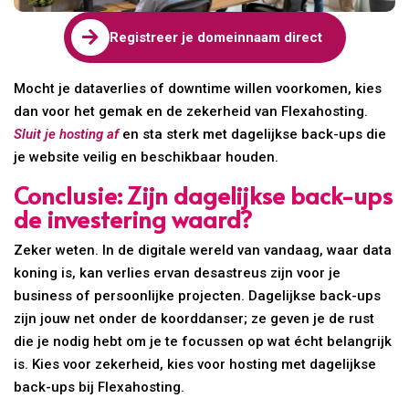

Registreer je domeinnaam direct
Mocht je dataverlies of downtime willen voorkomen, kies
dan voor het gemak en de zekerheid van Flexahosting.
Sluit je hosting af
en sta sterk met dagelijkse back-ups die
je website veilig en beschikbaar houden.
Conclusie: Zijn dagelijkse back-ups
de investering waard?
Zeker weten. In de digitale wereld van vandaag, waar data
koning is, kan verlies ervan desastreus zijn voor je
business of persoonlijke projecten. Dagelijkse back-ups
zijn jouw net onder de koorddanser; ze geven je de rust
die je nodig hebt om je te focussen op wat écht belangrijk
is. Kies voor zekerheid, kies voor hosting met dagelijkse
back-ups bij Flexahosting.