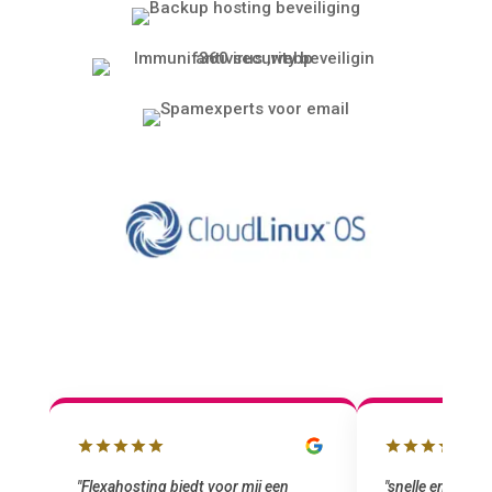
"snelle en vriendelijke service. staat
"Top service. I