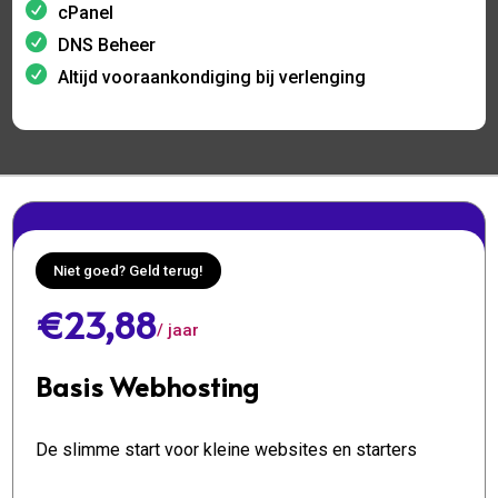
cPanel
DNS Beheer
Altijd vooraankondiging bij verlenging
Niet goed? Geld terug!
€23,88
/ jaar
Basis Webhosting
De slimme start voor kleine websites en starters