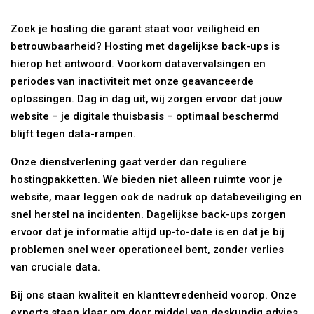
Zoek je hosting die garant staat voor veiligheid en
betrouwbaarheid? Hosting met dagelijkse back-ups is
hierop het antwoord. Voorkom datavervalsingen en
periodes van inactiviteit met onze geavanceerde
oplossingen. Dag in dag uit, wij zorgen ervoor dat jouw
website – je digitale thuisbasis – optimaal beschermd
blijft tegen data-rampen.
Onze dienstverlening gaat verder dan reguliere
hostingpakketten. We bieden niet alleen ruimte voor je
website, maar leggen ook de nadruk op databeveiliging en
snel herstel na incidenten. Dagelijkse back-ups zorgen
ervoor dat je informatie altijd up-to-date is en dat je bij
problemen snel weer operationeel bent, zonder verlies
van cruciale data.
Bij ons staan kwaliteit en klanttevredenheid voorop. Onze
experts staan klaar om door middel van deskundig advies