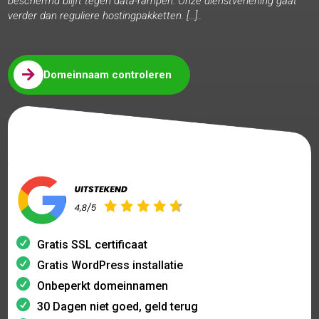
beschermd blijft tegen data-rampen. Onze dienstverlening gaat
verder dan reguliere hostingpakketten. […]..

Domeinnaam controleren
Gratis SSL certificaat
Gratis WordPress installatie
Onbeperkt domeinnamen
30 Dagen niet goed, geld terug