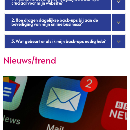
cruciaal voor mijn website?
2. Hoe dragen dagelijkse back-ups bij aan de
beveiliging van mijn online business?
3. Wat gebeurt er als ik mijn back-ups nodig heb?
Nieuws/trend