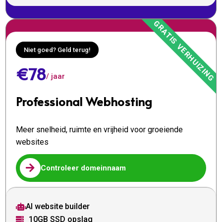
Niet goed? Geld terug!
€78
/ jaar
Professional Webhosting
Meer snelheid, ruimte en vrijheid voor groeiende
websites

Controleer domeinnaam
AI website builder

10GB SSD opslag
