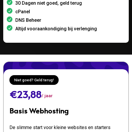
30 Dagen niet goed, geld terug
cPanel
DNS Beheer
Altijd vooraankondiging bij verlenging
Niet goed? Geld terug!
€23,88
/ jaar
Basis Webhosting
De slimme start voor kleine websites en starters