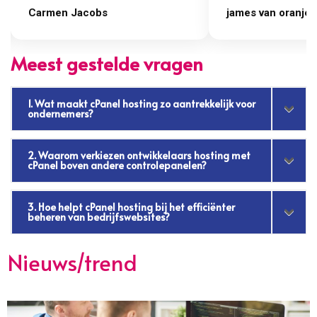
Carmen Jacobs
james van oranje
Meest gestelde vragen
1. Wat maakt cPanel hosting zo aantrekkelijk voor
ondernemers?
2. Waarom verkiezen ontwikkelaars hosting met
cPanel boven andere controlepanelen?
3. Hoe helpt cPanel hosting bij het efficiënter
beheren van bedrijfswebsites?
Nieuws/trend