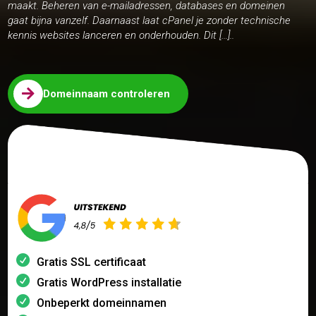
maakt. Beheren van e-mailadressen, databases en domeinen
gaat bijna vanzelf. Daarnaast laat cPanel je zonder technische
kennis websites lanceren en onderhouden. Dit […]..

Domeinnaam controleren
Gratis SSL certificaat
Gratis WordPress installatie
Onbeperkt domeinnamen