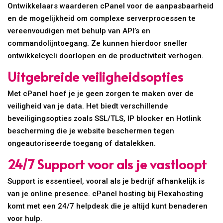
Ontwikkelaars waarderen cPanel voor de aanpasbaarheid
en de mogelijkheid om complexe serverprocessen te
vereenvoudigen met behulp van API’s en
commandolijntoegang. Ze kunnen hierdoor sneller
ontwikkelcycli doorlopen en de productiviteit verhogen.
Uitgebreide veiligheidsopties
Met cPanel hoef je je geen zorgen te maken over de
veiligheid van je data. Het biedt verschillende
beveiligingsopties zoals SSL/TLS, IP blocker en Hotlink
bescherming die je website beschermen tegen
ongeautoriseerde toegang of datalekken.
24/7 Support voor als je vastloopt
Support is essentieel, vooral als je bedrijf afhankelijk is
van je online presence. cPanel hosting bij Flexahosting
komt met een 24/7 helpdesk die je altijd kunt benaderen
voor hulp.