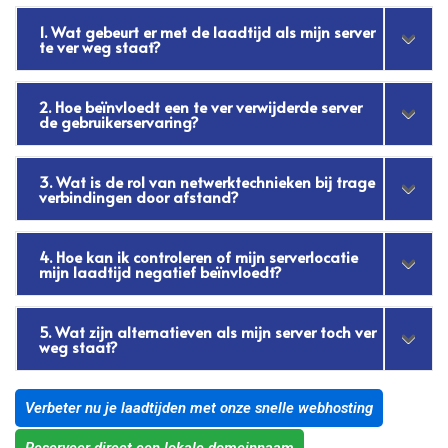
1. Wat gebeurt er met de laadtijd als mijn server
te ver weg staat?
2. Hoe beïnvloedt een te ver verwijderde server
de gebruikerservaring?
3. Wat is de rol van netwerktechnieken bij trage
verbindingen door afstand?
4. Hoe kan ik controleren of mijn serverlocatie
mijn laadtijd negatief beïnvloedt?
5. Wat zijn alternatieven als mijn server toch ver
weg staat?
Verbeter nu je laadtijden met onze snelle webhosting