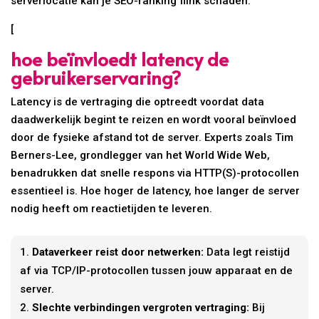
serverlocatie kan je SEO-ranking flink schaden.
[
hoe beïnvloedt latency de
gebruikerservaring?
Latency is de vertraging die optreedt voordat data
daadwerkelijk begint te reizen en wordt vooral beïnvloed
door de fysieke afstand tot de server. Experts zoals Tim
Berners-Lee, grondlegger van het World Wide Web,
benadrukken dat snelle respons via HTTP(S)-protocollen
essentieel is. Hoe hoger de latency, hoe langer de server
nodig heeft om reactietijden te leveren.
Dataverkeer reist door netwerken:
Data legt reistijd
af via TCP/IP-protocollen tussen jouw apparaat en de
server.
Slechte verbindingen vergroten vertraging:
Bij