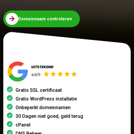

Domeinnaam controleren
Gratis SSL certificaat
Gratis WordPress installatie
Onbeperkt domeinnamen
30 Dagen niet goed, geld terug
cPanel
DNS Beheer