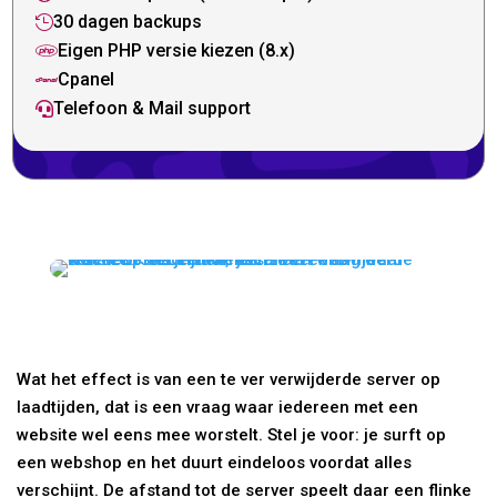
30 dagen backups

Eigen PHP versie kiezen (8.x)

Cpanel

Telefoon & Mail support

Wat het effect is van een te ver verwijderde server op
laadtijden, dat is een vraag waar iedereen met een
website wel eens mee worstelt. Stel je voor: je surft op
een webshop en het duurt eindeloos voordat alles
verschijnt. De afstand tot de server speelt daar een flinke