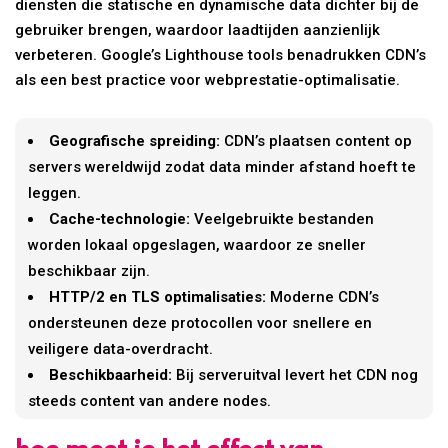
diensten die statische en dynamische data dichter bij de
gebruiker brengen, waardoor laadtijden aanzienlijk
verbeteren. Google’s Lighthouse tools benadrukken CDN’s
als een best practice voor webprestatie-optimalisatie.
Geografische spreiding:
CDN’s plaatsen content op
servers wereldwijd zodat data minder afstand hoeft te
leggen.
Cache-technologie:
Veelgebruikte bestanden
worden lokaal opgeslagen, waardoor ze sneller
beschikbaar zijn.
HTTP/2 en TLS optimalisaties:
Moderne CDN’s
ondersteunen deze protocollen voor snellere en
veiligere data-overdracht.
Beschikbaarheid:
Bij serveruitval levert het CDN nog
steeds content van andere nodes.
hoe meet je het effect van