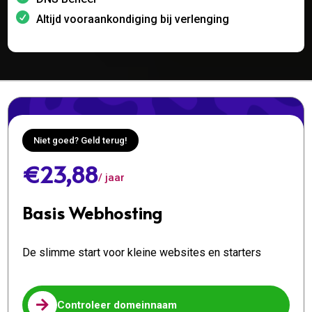
Altijd vooraankondiging bij verlenging
Niet goed? Geld terug!
€23,88
/ jaar
Basis Webhosting
De slimme start voor kleine websites en starters

Controleer domeinnaam