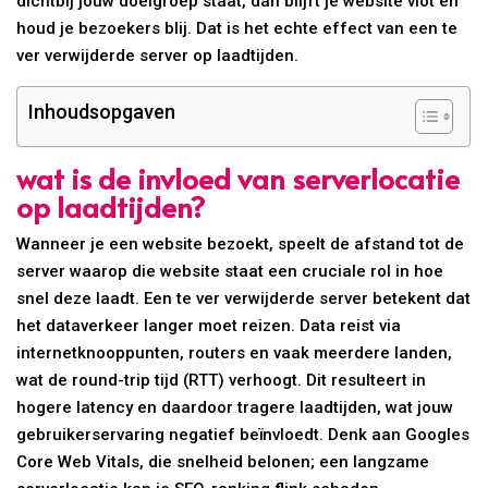
dichtbij jouw doelgroep staat, dan blijft je website vlot en
houd je bezoekers blij. Dat is het echte effect van een te
ver verwijderde server op laadtijden.
Inhoudsopgaven
wat is de invloed van serverlocatie
op laadtijden?
Wanneer je een website bezoekt, speelt de afstand tot de
server waarop die website staat een cruciale rol in hoe
snel deze laadt. Een te ver verwijderde server betekent dat
het dataverkeer langer moet reizen. Data reist via
internetknooppunten, routers en vaak meerdere landen,
wat de round-trip tijd (RTT) verhoogt. Dit resulteert in
hogere latency en daardoor tragere laadtijden, wat jouw
gebruikerservaring negatief beïnvloedt. Denk aan Googles
Core Web Vitals, die snelheid belonen; een langzame