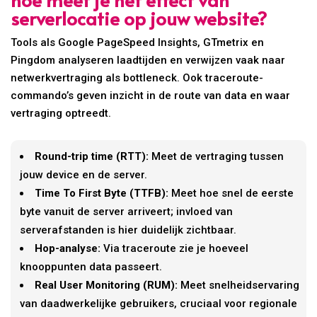
serverlocatie op jouw website?
Tools als Google PageSpeed Insights, GTmetrix en
Pingdom analyseren laadtijden en verwijzen vaak naar
netwerkvertraging als bottleneck. Ook traceroute-
commando’s geven inzicht in de route van data en waar
vertraging optreedt.
Round-trip time (RTT):
Meet de vertraging tussen
jouw device en de server.
Time To First Byte (TTFB):
Meet hoe snel de eerste
byte vanuit de server arriveert; invloed van
serverafstanden is hier duidelijk zichtbaar.
Hop-analyse:
Via traceroute zie je hoeveel
knooppunten data passeert.
Real User Monitoring (RUM):
Meet snelheidservaring
van daadwerkelijke gebruikers, cruciaal voor regionale