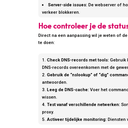
Server-side issues:
De webserver of hos
verkeer blokkeren.
Hoe controleer je de statu
Direct na een aanpassing wil je weten of de
te doen:
Check DNS-records met tools:
Gebruik 
DNS-records overeenkomen met de gewens
Gebruik de “nslookup” of “dig” command
antwoorden.
Leeg de DNS-cache:
Voer het commando 
wissen.
Test vanaf verschillende netwerken:
Som
proxy.
Activeer tijdelijke monitoring:
Diensten 