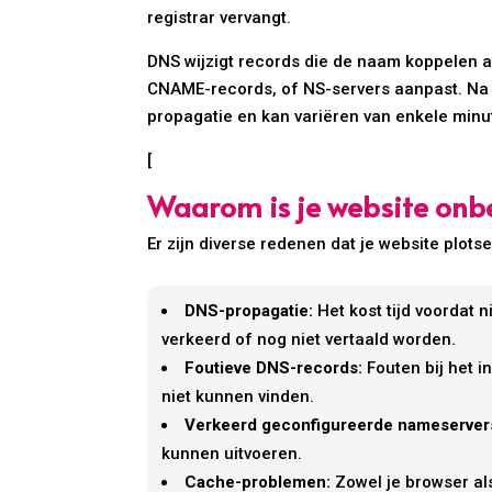
registrar vervangt.
DNS wijzigt records die de naam koppelen aa
CNAME-records, of NS-servers aanpast. Na zo
propagatie en kan variëren van enkele minut
[
Waarom is je website onb
Er zijn diverse redenen dat je website plotsel
DNS-propagatie:
Het kost tijd voordat 
verkeerd of nog niet vertaald worden.
Foutieve DNS-records:
Fouten bij het i
niet kunnen vinden.
Verkeerd geconfigureerde nameserver
kunnen uitvoeren.
Cache-problemen:
Zowel je browser al