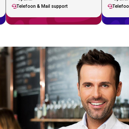
Telefoon & Mail support
Telefoo

