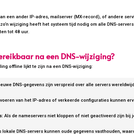
n een ander IP-adres, mailserver (MX-record), of andere servi
’n wijziging heeft het systeem tijd nodig om alle DNS-servers 
en tot 48 uur.
ereikbaar na een DNS-wijziging?
ing offline lijkt te zijn na een DNS-wijziging:
nieuwe DNS-gegevens zijn verspreid over alle servers wereldwijd
nvoeren van het IP-adres of verkeerde configuraties kunnen erv
s:
Als de nameservers niet kloppen of niet geactiveerd zijn bij je
s lokale DNS-servers kunnen oude gegevens vasthouden, waardo