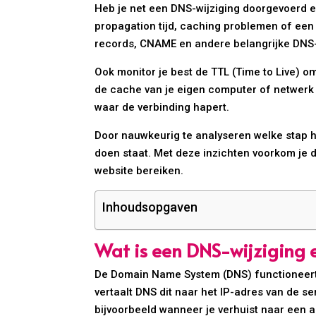
Heb je net een DNS-wijziging doorgevoerd en
propagation tijd, caching problemen of een 
records, CNAME en andere belangrijke DNS-
Ook monitor je best de TTL (Time to Live) o
de cache van je eigen computer of netwerk 
waar de verbinding hapert.
Door nauwkeurig te analyseren welke stap hap
doen staat. Met deze inzichten voorkom je da
website bereiken.
Inhoudsopgaven
Wat is een DNS-wijziging 
De Domain Name System (DNS) functioneert a
vertaalt DNS dit naar het IP-adres van de s
bijvoorbeeld wanneer je verhuist naar een a