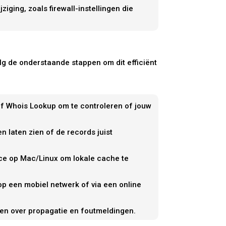
ging, zoals firewall-instellingen die
olg de onderstaande stappen om dit efficiënt
f Whois Lookup om te controleren of jouw
 laten zien of de records juist
ice op Mac/Linux om lokale cache te
 op een mobiel netwerk of via een online
en over propagatie en foutmeldingen.