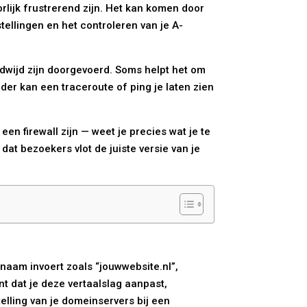
rlijk frustrerend zijn. Het kan komen door
tellingen en het controleren van je A-
ldwijd zijn doorgevoerd. Soms helpt het om
er kan een traceroute of ping je laten zien
en firewall zijn — weet je precies wat je te
dat bezoekers vlot de juiste versie van je
aam invoert zoals “jouwwebsite.nl”,
nt dat je deze vertaalslag aanpast,
elling van je domeinservers bij een