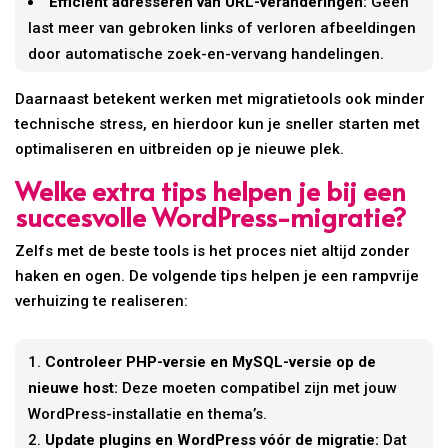
Efficiënt adresseren van URL-veranderingen:
Geen
last meer van gebroken links of verloren afbeeldingen
door automatische zoek-en-vervang handelingen.
Daarnaast betekent werken met migratietools ook minder
technische stress, en hierdoor kun je sneller starten met
optimaliseren en uitbreiden op je nieuwe plek.
Welke extra tips helpen je bij een
succesvolle WordPress-migratie?
Zelfs met de beste tools is het proces niet altijd zonder
haken en ogen. De volgende tips helpen je een rampvrije
verhuizing te realiseren:
Controleer PHP-versie en MySQL-versie op de
nieuwe host:
Deze moeten compatibel zijn met jouw
WordPress-installatie en thema’s.
Update plugins en WordPress vóór de migratie:
Dat