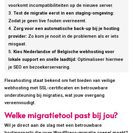
voorkomt incompatibiliteiten op de nieuwe server.
Test de migratie eerst in een staging-omgeving:
Zodat je geen live fouten overneemt.
Zorg voor een automatische back-up bij je hosting
provider:
Zo kom je nooit in de problemen als er iets
misgaat.
Kies Nederlandse of Belgische webhosting voor
lokale support en snelle laadtijd:
Optimaliseer hiermee
je SEO en bezoekerservaring.
Flexahosting staat bekend om het bieden van veilige
webhosting met SSL-certificaten en betrouwbare
ondersteuning bij migraties, wat jouw overgang
vereenvoudigt.
Welke migratietool past bij jou?
Wil je direct aan de slag met een betrouwbare
hostingspartij die jouw WordPress-migratie soepel maakt?