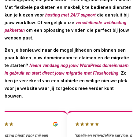
Met flexibele pakketten en makkelijk te bedienen diensten
kun je kiezen voor
hosting met 24/7 support
die aansluit bij
jouw workflow. Of vergelijk onze
verschillende webhosting
pakketten
om een oplossing te vinden die perfect bij jouw
wensen past.
Ben je benieuwd naar de mogelijkheden om binnen een
paar klikken jouw domeinnaam te claimen en de migratie
te starten?
Neem vandaag nog jouw WordPress domeinnaam
in gebruik en start direct jouw migratie met Flexahosting
. Zo
ben je verzekerd van een stabiele en veilige nieuwe plek
voor je website waar jij zorgeloos mee verder kunt
bouwen.
"snelle en vriendelijke service. staat
"Top service. Ik had