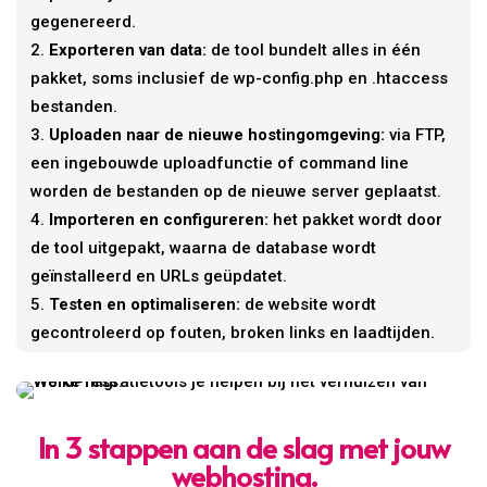
gegenereerd.
Exporteren van data:
de tool bundelt alles in één
pakket, soms inclusief de wp-config.php en .htaccess
bestanden.
Uploaden naar de nieuwe hostingomgeving:
via FTP,
een ingebouwde uploadfunctie of command line
worden de bestanden op de nieuwe server geplaatst.
Importeren en configureren:
het pakket wordt door
de tool uitgepakt, waarna de database wordt
geïnstalleerd en URLs geüpdatet.
Testen en optimaliseren:
de website wordt
gecontroleerd op fouten, broken links en laadtijden.
In 3 stappen aan de slag met jouw
webhosting.