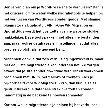
Ben je van plan om je WordPress-site te verhuizen? Dan is
het cruciaal om te weten welke migratietools je helpen bij
het verhuizen van WordPress zonder gedoe. Met slimme
plugins zoals Duplicator, All-in-One WP Migration en
UpdraftPlus wordt het overzetten van je website stukken
makkelijker. Deze tools pakken niet alleen je bestanden
aan, maar ook je databases en instellingen, zodat alles
precies zo blijft als je gewend bent.
Misschien denk je dat zo’n verhuizing ingewikkeld is, maar
met de juiste migratietools kan iedereen het. Ze zorgen
ervoor dat je site zonder downtime verhuist en voorkomen
problemen met URL’s, permalinks of thema’s. Kies je
bijvoorbeeld voor WP Migrate DB Pro, dan kun je zelfs
gestructureerd je database strak overzetten zonder
handmatig in de backend te hoeven rommelen.
Kortom, welke migratietools je helpen bij het verhuizen