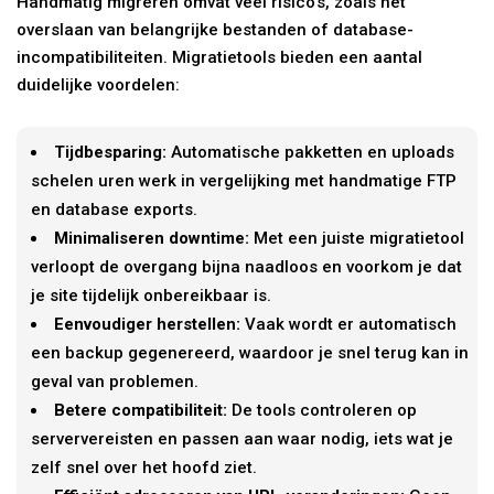
Handmatig migreren omvat veel risico’s, zoals het
overslaan van belangrijke bestanden of database-
incompatibiliteiten. Migratietools bieden een aantal
duidelijke voordelen:
Tijdbesparing:
Automatische pakketten en uploads
schelen uren werk in vergelijking met handmatige FTP
en database exports.
Minimaliseren downtime:
Met een juiste migratietool
verloopt de overgang bijna naadloos en voorkom je dat
je site tijdelijk onbereikbaar is.
Eenvoudiger herstellen:
Vaak wordt er automatisch
een backup gegenereerd, waardoor je snel terug kan in
geval van problemen.
Betere compatibiliteit:
De tools controleren op
serververeisten en passen aan waar nodig, iets wat je
zelf snel over het hoofd ziet.