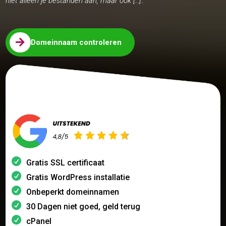
niet alleen je bestanden aan, maar ook […]..

Domeinnaam controleren
Gratis SSL certificaat
Gratis WordPress installatie
Onbeperkt domeinnamen
30 Dagen niet goed, geld terug
cPanel