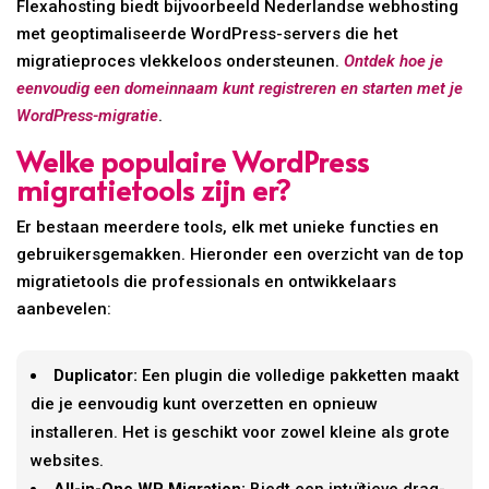
Flexahosting biedt bijvoorbeeld Nederlandse webhosting
met geoptimaliseerde WordPress-servers die het
migratieproces vlekkeloos ondersteunen.
Ontdek hoe je
eenvoudig een domeinnaam kunt registreren en starten met je
WordPress-migratie
.
Welke populaire WordPress
migratietools zijn er?
Er bestaan meerdere tools, elk met unieke functies en
gebruikersgemakken. Hieronder een overzicht van de top
migratietools die professionals en ontwikkelaars
aanbevelen:
Duplicator:
Een plugin die volledige pakketten maakt
die je eenvoudig kunt overzetten en opnieuw
installeren. Het is geschikt voor zowel kleine als grote
websites.
All-in-One WP Migration:
Biedt een intuïtieve drag-