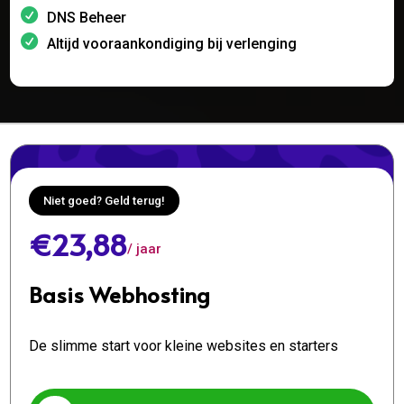
DNS Beheer
Altijd vooraankondiging bij verlenging
Niet goed? Geld terug!
€23,88
/ jaar
Basis Webhosting
De slimme start voor kleine websites en starters