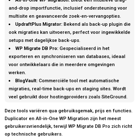
and-drop importfunctie, inclusief ondersteuning voor
multisite en geavanceerde zoek-en-vervangopties.
UpdraftPlus Migrator:
Bekend als back-up plugin die
ook migraties kan uitvoeren, perfect voor ingewikkelde
setups met dagelijkse back-ups.
WP Migrate DB Pro:
Gespecialiseerd in het
exporteren en synchroniseren van databases, ideaal
voor ontwikkelaars die in meerdere omgevingen
werken.
BlogVault:
Commerciële tool met automatische
migraties, real-time back-ups en staging sites. Wordt
veel gebruikt door hostingproviders zoals SiteGround.
Deze tools variëren qua gebruiksgemak, prijs en functies.
Duplicator en All-in-One WP Migration zijn het meest
gebruikersvriendelijk, terwijl WP Migrate DB Pro zich richt
op technische gebruikers.