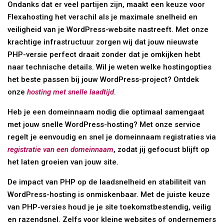
Ondanks dat er veel partijen zijn, maakt een keuze voor
Flexahosting het verschil als je maximale snelheid en
veiligheid van je WordPress-website nastreeft. Met onze
krachtige infrastructuur zorgen wij dat jouw nieuwste
PHP-versie perfect draait zonder dat je omkijken hebt
naar technische details. Wil je weten welke hostingopties
het beste passen bij jouw WordPress-project? Ontdek
onze
hosting met snelle laadtijd
.
Heb je een domeinnaam nodig die optimaal samengaat
met jouw snelle WordPress-hosting? Met onze service
regelt je eenvoudig en snel je domeinnaam registraties via
registratie van een domeinnaam
, zodat jij gefocust blijft op
het laten groeien van jouw site.
De impact van PHP op de laadsnelheid en stabiliteit van
WordPress-hosting is onmiskenbaar. Met de juiste keuze
van PHP-versies houd je je site toekomstbestendig, veilig
en razendsnel. Zelfs voor kleine websites of ondernemers