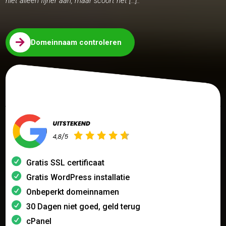
niet alleen fijner aan, maar scoort het […]..

Domeinnaam controleren
Gratis SSL certificaat
Gratis WordPress installatie
Onbeperkt domeinnamen
30 Dagen niet goed, geld terug
cPanel