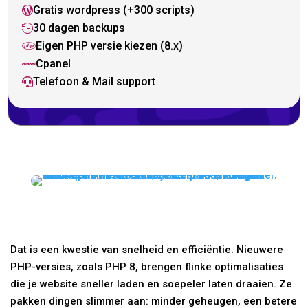
Gratis wordpress (+300 scripts)

30 dagen backups

Eigen PHP versie kiezen (8.x)

Cpanel

Telefoon & Mail support

Dat is een kwestie van snelheid en efficiëntie. Nieuwere
PHP-versies, zoals PHP 8, brengen flinke optimalisaties
die je website sneller laden en soepeler laten draaien. Ze
pakken dingen slimmer aan: minder geheugen, een betere