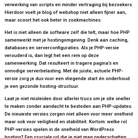
verwerking van scripts en minder vertraging bij bezoekers.
Hierdoor voelt je blog of webshop niet alleen fijner aan,
maar scoort het ook beter in zoekmachines.
Het is niet alleen de software zelf die telt, maar hoe PHP
samenwerkt met je hostingomgeving. Denk aan caching,
databases en serverconfiguraties. Als je PHP-versie
verouderd is, dan legt het een rem op deze
samenwerking. Dat resulteert in tragere pagina’s en
onnodige serverbelasting. Met de juiste, actuele PHP-
versie zorg je dus voor een vliegende start én onderhoud
je een gezonde hosting-structuur.
Laat je niet misleiden door allerlei trucs om je site sneller
te maken zonder aandacht te besteden aan PHP-updates.
De nieuwste versies zorgen niet alleen voor meer snelheid
maar ook voor veiligheid en stabiliteit. Kortom: welke rol
PHP-versies spelen in de snelheid van WordPress
hosting? Een cruciale rol die je niet mag onderschatten