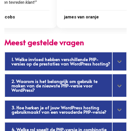
james van oranje
Marcel Thijs
Meest gestelde vragen
1. Welke invloed hebben verschillende PHP-
versies op de prestaties van WordPress hosting?
2. Waarom is het belangrijk om gebruik te
maken van de nieuwste PHP-versie voor
WordPress?
3. Hoe herken je of jouw WordPress hosting
gebruikmaakt van een verouderde PHP-versie?
4. Welke rol speelt de PHP-versie in combinatie