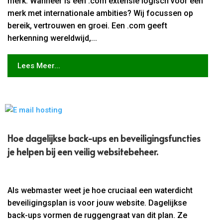
merk. Wanneer is een .com extensie logisch voor een
merk met internationale ambities? Wij focussen op
bereik, vertrouwen en groei. Een .com geeft
herkenning wereldwijd,...
Lees Meer...
Hoe dagelijkse back-ups en beveiligingsfuncties
je helpen bij een veilig websitebeheer.​
Als webmaster weet je hoe cruciaal een waterdicht
beveiligingsplan is voor jouw website. Dagelijkse
back-ups vormen de ruggengraat van dit plan. Ze