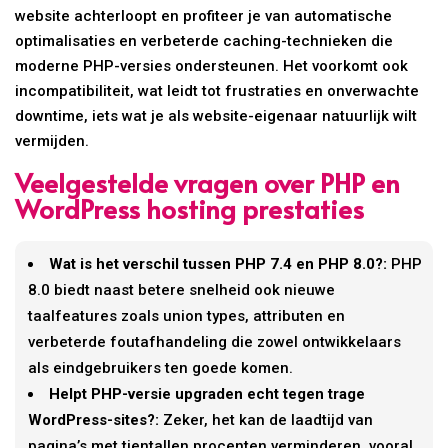
website achterloopt en profiteer je van automatische
optimalisaties en verbeterde caching-technieken die
moderne PHP-versies ondersteunen. Het voorkomt ook
incompatibiliteit, wat leidt tot frustraties en onverwachte
downtime, iets wat je als website-eigenaar natuurlijk wilt
vermijden.
Veelgestelde vragen over PHP en
WordPress hosting prestaties
Wat is het verschil tussen PHP 7.4 en PHP 8.0?:
PHP
8.0 biedt naast betere snelheid ook nieuwe
taalfeatures zoals union types, attributen en
verbeterde foutafhandeling die zowel ontwikkelaars
als eindgebruikers ten goede komen.
Helpt PHP-versie upgraden echt tegen trage
WordPress-sites?:
Zeker, het kan de laadtijd van
pagina’s met tientallen procenten verminderen, vooral