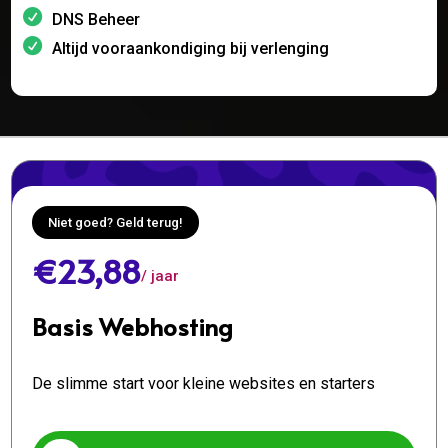
DNS Beheer
Altijd vooraankondiging bij verlenging
Niet goed? Geld terug!
€23,88
/ jaar
Basis Webhosting
De slimme start voor kleine websites en starters