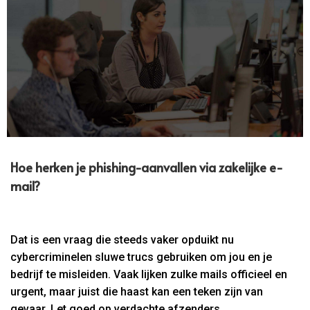
Hoe herken je phishing-aanvallen via zakelijke e-
mail?
Dat is een vraag die steeds vaker opduikt nu
cybercriminelen sluwe trucs gebruiken om jou en je
bedrijf te misleiden. Vaak lijken zulke mails officieel en
urgent, maar juist die haast kan een teken zijn van
gevaar. Let goed op verdachte afzenders,