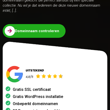
domeinnaam gekocht die perfect aansluit bij een speciale
collectie. Nu wil je dat iedereen die deze nieuwe domeinnaam
intikt, […]..

Domeinnaam controleren
Gratis SSL certificaat
Gratis WordPress installatie
Onbeperkt domeinnamen