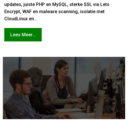
updates, juiste PHP en MySQL, sterke SSL via Lets
Encrypt, WAF en malware scanning, isolatie met
CloudLinux en...
Lees Meer...