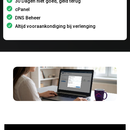
30 Dagen niet goed, geld terug
cPanel
DNS Beheer
Altijd vooraankondiging bij verlenging