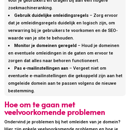
voor je gebruikers en dragen bij aan een hogere
zoekmachineranking.
Gebruik duidelijke omleidingsregels
– Zorg ervoor
dat je omleidingsregels duidelijk en logisch zijn, om
verwarring bij je gebruikers te voorkomen en de SEO-
waarde van je site te behouden.
Monitor je domeinen geregeld
– Houd je domeinen
en eventuele omleidingen in de gaten om ervoor te
zorgen dat alles naar behoren functioneert.
Pas e-mailinstellingen aan
– Vergeet niet om
eventuele e-mailinstellingen die gekoppeld zijn aan het
omgeleide domein aan te passen volgens de nieuwe
bestemming.
Hoe om te gaan met
veelvoorkomende problemen
Ondervind je problemen bij het omleiden van je domein?
Hier zijn enkele veelvoorkomende problemen en hoe je