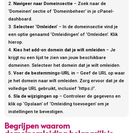
Navigeer naar Domeinsectie
– Zoek naar de
‘Domeinen’ sectie of ‘Domeinbeheer’ in je cPanel-
dashboard.
Selecteer ‘Omleiden’
– In de domeinsectie vind je
een optie genaamd ‘Omleidingen’ of ‘Omleiden’. Klik
hierop.
Kies het add-on domein dat je wilt omleiden
– Je
krijgt nu een lijst te zien van jouw beschikbare
domeinen. Selecteer het domein dat je wilt omleiden.
Voer de bestemmings-URL in
– Geef de URL op waar
je het domein naar wilt omleiden. Zorg ervoor dat je de
volledige URL gebruikt, inclusief ‘https://’.
Sla de wijzigingen op
– Controleer de gegevens en
klik op ‘Opslaan’ of ‘Omleiding toevoegen’ om je
instellingen te bevestigen.
Begrijpen waarom
domeinomleiding belangrijk is