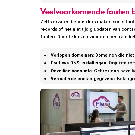
Veelvoorkomende fouten 
Zelfs ervaren beheerders maken soms foute
records of het niet tijdig updaten van cont
fouten. Door te kiezen voor een centrale be
Verlopen domeinen
: Domeinen die niet
Foutieve DNS-instellingen
: Onjuiste r
Onveilige accounts
: Gebrek aan beveil
Verouderde contactgegevens
: Belangr