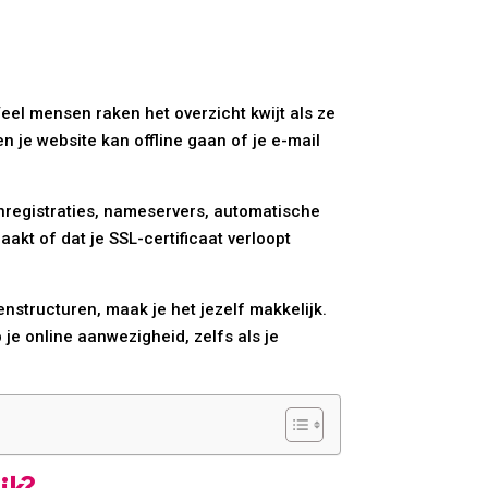
el mensen raken het overzicht kwijt als ze
 je website kan offline gaan of je e-mail
nregistraties, nameservers, automatische
akt of dat je SSL-certificaat verloopt
structuren, maak je het jezelf makkelijk.
p je online aanwezigheid, zelfs als je
jk?