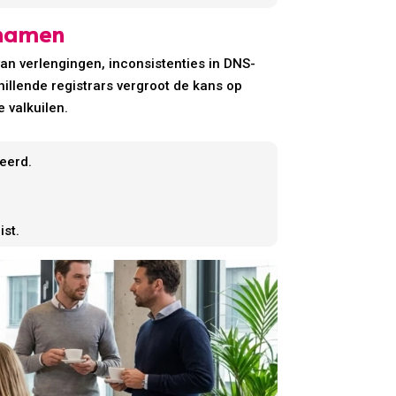
nnamen
n verlengingen, inconsistenties in DNS-
illende registrars vergroot de kans op
 valkuilen.
eerd.
ist.