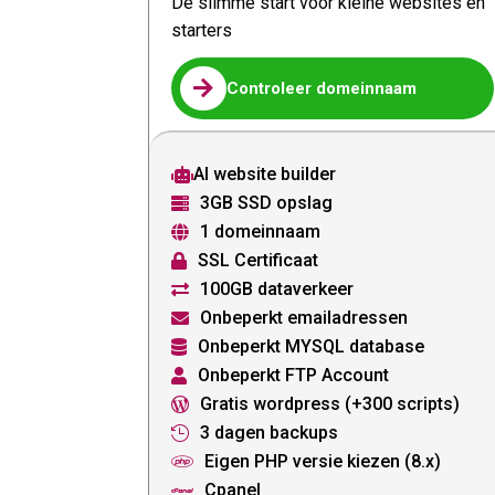
De slimme start voor kleine websites en
starters

Controleer domeinnaam
AI website builder

3GB SSD opslag

1 domeinnaam

SSL Certificaat

100GB dataverkeer

Onbeperkt emailadressen

Onbeperkt MYSQL database

Onbeperkt FTP Account

Gratis wordpress (+300 scripts)

3 dagen backups

Eigen PHP versie kiezen (8.x)

Cpanel
