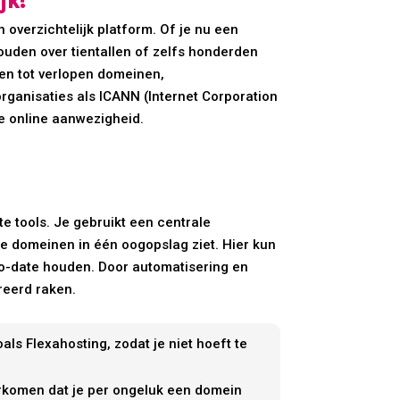
overzichtelijk platform. Of je nu een
ouden over tientallen of zelfs honderden
den tot verlopen domeinen,
 organisaties als ICANN (Internet Corporation
 online aanwezigheid.
 tools. Je gebruikt een centrale
e domeinen in één oogopslag ziet. Hier kun
to-date houden. Door automatisering en
reerd raken.
als Flexahosting, zodat je niet hoeft te
oorkomen dat je per ongeluk een domein