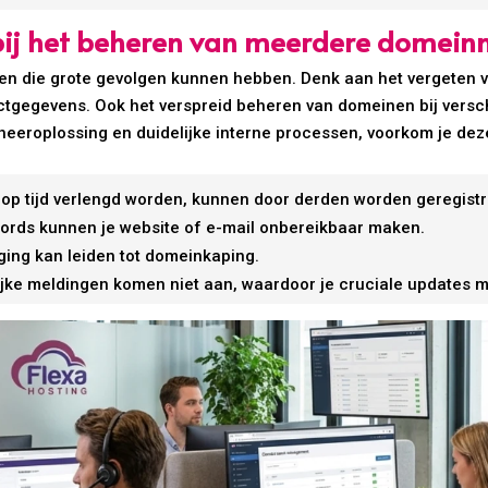
bij het beheren van meerdere domei
n die grote gevolgen kunnen hebben. Denk aan het vergeten va
actgegevens. Ook het verspreid beheren van domeinen bij versch
heeroplossing en duidelijke interne processen, voorkom je deze
 op tijd verlengd worden, kunnen door derden worden geregistr
ecords kunnen je website of e-mail onbereikbaar maken.
iging kan leiden tot domeinkaping.
ijke meldingen komen niet aan, waardoor je cruciale updates m