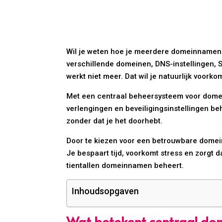
Wil je weten hoe je meerdere domeinnamen c
verschillende domeinen, DNS-instellingen, S
werkt niet meer. Dat wil je natuurlijk voorko
Met een centraal beheersysteem voor domei
verlengingen en beveiligingsinstellingen be
zonder dat je het doorhebt.
Door te kiezen voor een betrouwbare domein
Je bespaart tijd, voorkomt stress en zorgt da
tientallen domeinnamen beheert.
Inhoudsopgaven
Wat betekent centraal do