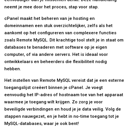
neemt je mee door het proces, stap voor stap.
cPanel maakt het beheren van je hosting en
domeinnamen een stuk overzichtelijker, zelfs als het
aankomt op het configureren van complexere functies
zoals Remote MySQL. Dit krachtige tool stelt je in staat om
databases te benaderen met software op je eigen
computer, of via andere servers. Het is ideaal voor
ontwikkelaars en beheerders die flexibiliteit nodig
hebben.
Het instellen van Remote MySQL vereist dat je een externe
toegangslijst creëert binnen je cPanel. Je voegt
eenvoudig het IP-adres of hostnaam toe van het apparaat
waarmee je toegang wilt krijgen. Zo zorg je voor
beveiligde verbindingen en houd je je data veilig. Volg de
stappen nauwgezet, en je hebt in no-time toegang tot je
MySQL-databases, waar je ook bent!