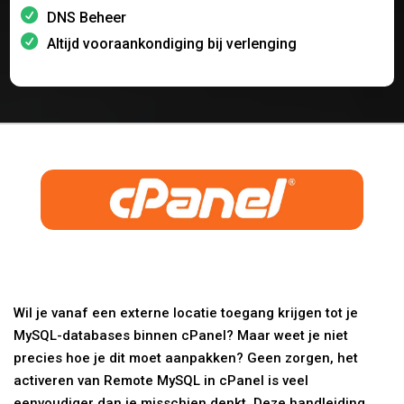
DNS Beheer
Altijd vooraankondiging bij verlenging
Wil je vanaf een externe locatie toegang krijgen tot je
MySQL-databases binnen cPanel? Maar weet je niet
precies hoe je dit moet aanpakken? Geen zorgen, het
activeren van Remote MySQL in cPanel is veel
eenvoudiger dan je misschien denkt. Deze handleiding