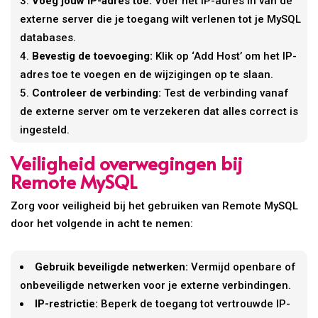
Voeg jouw IP-adres toe:
Voer het IP-adres in van de
externe server die je toegang wilt verlenen tot je MySQL
databases.
Bevestig de toevoeging:
Klik op ‘Add Host’ om het IP-
adres toe te voegen en de wijzigingen op te slaan.
Controleer de verbinding:
Test de verbinding vanaf
de externe server om te verzekeren dat alles correct is
ingesteld.
Veiligheid overwegingen bij
Remote MySQL
Zorg voor veiligheid bij het gebruiken van Remote MySQL
door het volgende in acht te nemen:
Gebruik beveiligde netwerken:
Vermijd openbare of
onbeveiligde netwerken voor je externe verbindingen.
IP-restrictie:
Beperk de toegang tot vertrouwde IP-