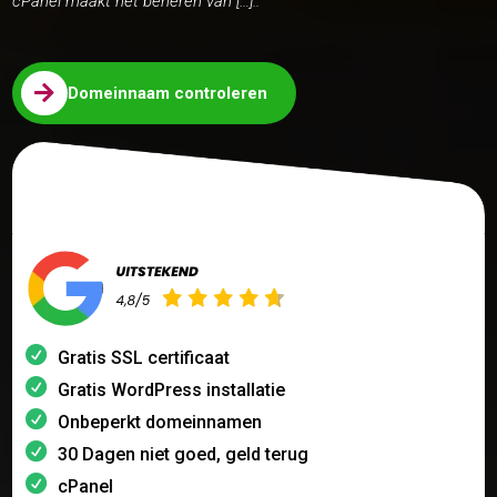
cPanel maakt het beheren van […]..

Domeinnaam controleren
Gratis SSL certificaat
Gratis WordPress installatie
Onbeperkt domeinnamen
30 Dagen niet goed, geld terug
cPanel