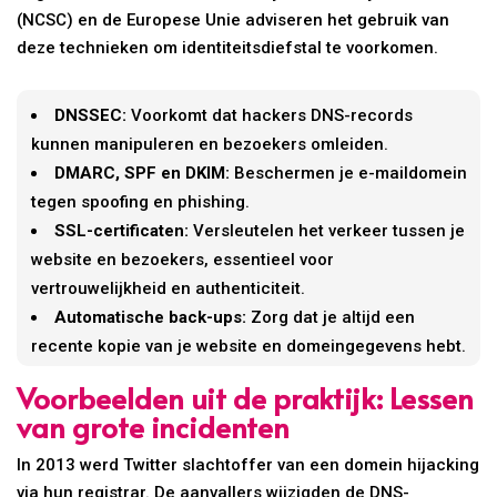
(NCSC) en de Europese Unie adviseren het gebruik van
deze technieken om identiteitsdiefstal te voorkomen.
DNSSEC:
Voorkomt dat hackers DNS-records
kunnen manipuleren en bezoekers omleiden.
DMARC, SPF en DKIM:
Beschermen je e-maildomein
tegen spoofing en phishing.
SSL-certificaten:
Versleutelen het verkeer tussen je
website en bezoekers, essentieel voor
vertrouwelijkheid en authenticiteit.
Automatische back-ups:
Zorg dat je altijd een
recente kopie van je website en domeingegevens hebt.
Voorbeelden uit de praktijk: Lessen
van grote incidenten
In 2013 werd Twitter slachtoffer van een domein hijacking
via hun registrar. De aanvallers wijzigden de DNS-