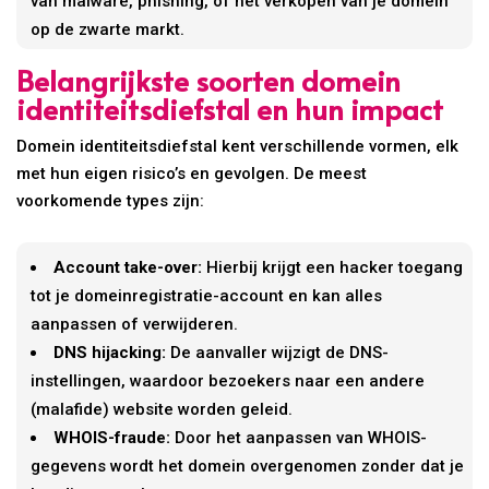
van malware, phishing, of het verkopen van je domein
op de zwarte markt.
Belangrijkste soorten domein
identiteitsdiefstal en hun impact
Domein identiteitsdiefstal kent verschillende vormen, elk
met hun eigen risico’s en gevolgen. De meest
voorkomende types zijn:
Account take-over:
Hierbij krijgt een hacker toegang
tot je domeinregistratie-account en kan alles
aanpassen of verwijderen.
DNS hijacking:
De aanvaller wijzigt de DNS-
instellingen, waardoor bezoekers naar een andere
(malafide) website worden geleid.
WHOIS-fraude:
Door het aanpassen van WHOIS-
gegevens wordt het domein overgenomen zonder dat je