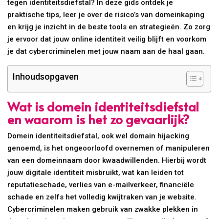
tegen identiteitsdiefstal? In deze gids ontdek je
praktische tips, leer je over de risico’s van domeinkaping
en krijg je inzicht in de beste tools en strategieën. Zo zorg
je ervoor dat jouw online identiteit veilig blijft en voorkom
je dat cybercriminelen met jouw naam aan de haal gaan.
Inhoudsopgaven
Wat is domein identiteitsdiefstal
en waarom is het zo gevaarlijk?
Domein identiteitsdiefstal, ook wel domain hijacking
genoemd, is het ongeoorloofd overnemen of manipuleren
van een domeinnaam door kwaadwillenden. Hierbij wordt
jouw digitale identiteit misbruikt, wat kan leiden tot
reputatieschade, verlies van e-mailverkeer, financiële
schade en zelfs het volledig kwijtraken van je website.
Cybercriminelen maken gebruik van zwakke plekken in