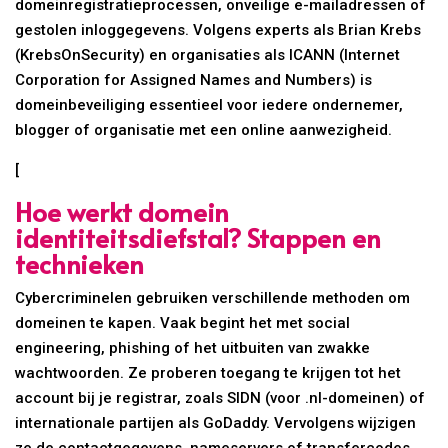
domeinregistratieprocessen, onveilige e-mailadressen of
gestolen inloggegevens. Volgens experts als Brian Krebs
(KrebsOnSecurity) en organisaties als ICANN (Internet
Corporation for Assigned Names and Numbers) is
domeinbeveiliging essentieel voor iedere ondernemer,
blogger of organisatie met een online aanwezigheid.
[
Hoe werkt domein
identiteitsdiefstal? Stappen en
technieken
Cybercriminelen gebruiken verschillende methoden om
domeinen te kapen. Vaak begint het met social
engineering, phishing of het uitbuiten van zwakke
wachtwoorden. Ze proberen toegang te krijgen tot het
account bij je registrar, zoals SIDN (voor .nl-domeinen) of
internationale partijen als GoDaddy. Vervolgens wijzigen
ze de contactgegevens, nameservers of transfercodes,