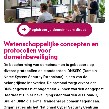

Registreer je domeinnaam direct
Wetenschappelijke concepten en
protocollen voor
domeinbeveiliging
De bescherming van domeinnamen is gebaseerd op
diverse protocollen en standaarden. DNSSEC (Domain
Name System Security Extensions) is een van de
belangrijkste innovaties. Dit protocol zorgt ervoor dat
DNS-gegevens niet ongemerkt kunnen worden aangepast.
Daarnaast zijn er beveiligingsstandaarden als DMARC,
SPF en DKIM die e-mailfraude via je domein tegengaan.
Organisaties als het Nationaal Cyber Security Centrum