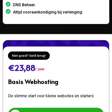
DNS Beheer
Altijd vooraankondiging bij verlenging
Niet goed? Geld terug!
€23,88
/ jaar
Basis Webhosting
De slimme start voor kleine websites en starters