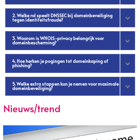
2. Welke rol speelt DNSSEC bij domeinbeveiliging
tegen identiteitsfraude?
3. Waarom is WHOIS-privacy belangrijk voor
domeinbescherming?
4. Hoe herken je pogingen tot domeinkaping of
phishing?
5. Welke extra stappen kun je nemen voor maximale
domeinbeveiliging?
Nieuws/trend