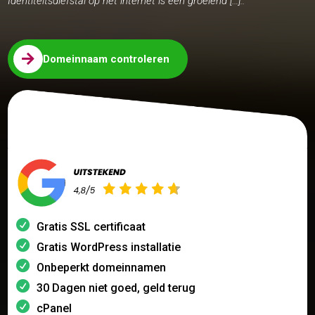
Identiteitsdiefstal op het internet is een groeiend […]..

Domeinnaam controleren
Gratis SSL certificaat
Gratis WordPress installatie
Onbeperkt domeinnamen
30 Dagen niet goed, geld terug
cPanel