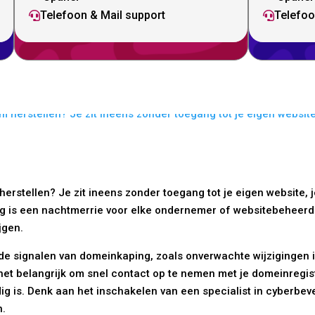
Telefoon & Mail support
Telefoo


stellen? Je zit ineens zonder toegang tot je eigen website, je
 is een nachtmerrie voor elke ondernemer of websitebeheerder.
jgen.
e signalen van domeinkaping, zoals onverwachte wijzigingen in
 het belangrijk om snel contact op te nemen met je domeinregi
ig is. Denk aan het inschakelen van een specialist in cyberbev
n.