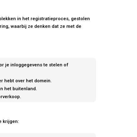
ekken in het registratieproces, gestolen
ing, waarbij ze denken dat ze met de
or je inloggegevens te stelen of
r hebt over het domein.
n het buitenland.
orverkoop.
 krijgen: