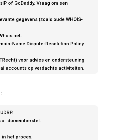
ansIP of GoDaddy. Vraag om een
elevante gegevens (zoals oude WHOIS-
Whois.net.
omain-Name Dispute-Resolution Policy
CTRecht) voor advies en ondersteuning.
ailaccounts op verdachte activiteiten.
:
 UDRP.
voor domeinherstel.
 in het proces.