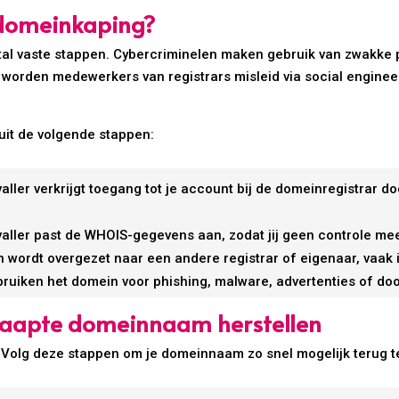
 domeinkaping?
al vaste stappen. Cybercriminelen maken gebruik van zwakke pl
orden medewerkers van registrars misleid via social engineer
uit de volgende stappen:
ller verkrijgt toegang tot je account bij de domeinregistrar do
aller past de WHOIS-gegevens aan, zodat jij geen controle mee
wordt overgezet naar een andere registrar of eigenaar, vaak i
ruiken het domein voor phishing, malware, advertenties of do
kaapte domeinnaam herstellen
 Volg deze stappen om je domeinnaam zo snel mogelijk terug te