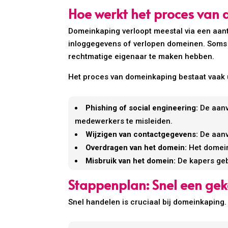
Hoe werkt het proces van
Domeinkaping verloopt meestal via een aant
inloggegevens of verlopen domeinen. Soms w
rechtmatige eigenaar te maken hebben.
Het proces van domeinkaping bestaat vaak 
Phishing of social engineering:
De aanva
medewerkers te misleiden.
Wijzigen van contactgegevens:
De aanv
Overdragen van het domein:
Het domein 
Misbruik van het domein:
De kapers geb
Stappenplan: Snel een ge
Snel handelen is cruciaal bij domeinkaping.