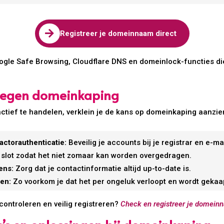

Registreer je domeinnaam direct
Google Safe Browsing, Cloudflare DNS en domeinlock-functies 
 tegen domeinkaping
tief te handelen, verklein je de kans op domeinkaping aanzien
ctorauthenticatie:
Beveilig je accounts bij je registrar en e-ma
 slot zodat het niet zomaar kan worden overgedragen.
ens:
Zorg dat je contactinformatie altijd up-to-date is.
ren:
Zo voorkom je dat het per ongeluk verloopt en wordt gekaa
controleren en veilig registreren?
Check en registreer je domeinn