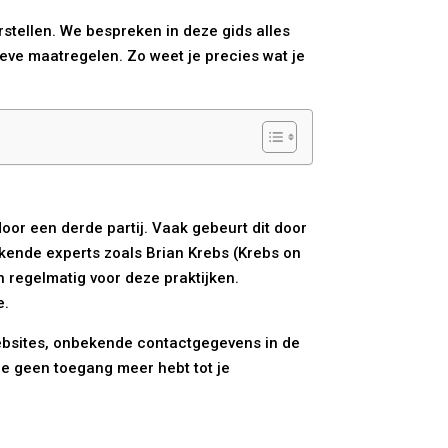
stellen. We bespreken in deze gids alles
eve maatregelen. Zo weet je precies wat je
r een derde partij. Vaak gebeurt dit door
Bekende experts zoals Brian Krebs (Krebs on
 regelmatig voor deze praktijken.
e.
ebsites, onbekende contactgegevens in de
je geen toegang meer hebt tot je