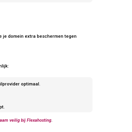
die je domein extra beschermen tegen
lijk:
ilprovider optimaal.
pt.
aam veilig bij Flexahosting
.