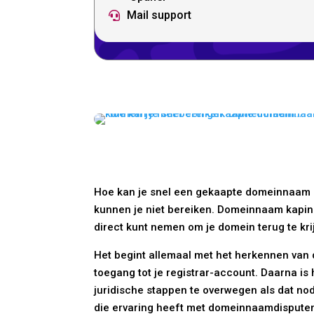
Mail support

Hoe kan je snel een gekaapte domeinnaam her
kunnen je niet bereiken. Domeinnaam kaping
direct kunt nemen om je domein terug te kri
Het begint allemaal met het herkennen van d
toegang tot je registrar-account. Daarna is
juridische stappen te overwegen als dat nod
die ervaring heeft met domeinnaamdispute