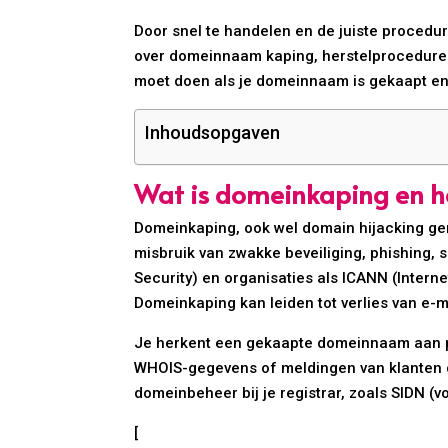
Door snel te handelen en de juiste procedu
over domeinnaam kaping, herstelprocedures,
moet doen als je domeinnaam is gekaapt en 
Inhoudsopgaven
Wat is domeinkaping en ho
Domeinkaping, ook wel domain hijacking ge
misbruik van zwakke beveiliging, phishing, 
Security) en organisaties als ICANN (Inte
Domeinkaping kan leiden tot verlies van e-m
Je herkent een gekaapte domeinnaam aan pl
WHOIS-gegevens of meldingen van klanten da
domeinbeheer bij je registrar, zoals SIDN (
[