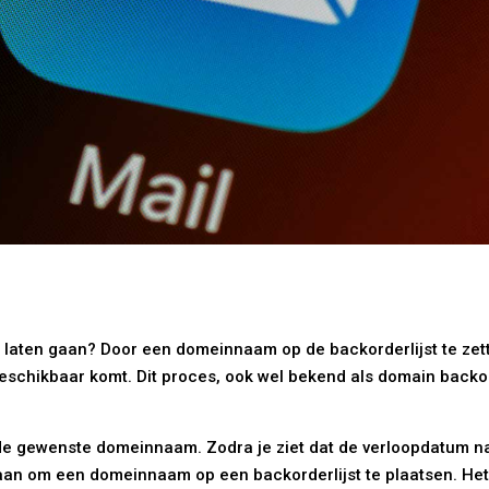
 laten gaan? Door een domeinnaam op de backorderlijst te zett
chikbaar komt. Dit proces, ook wel bekend als domain backord
de gewenste domeinnaam. Zodra je ziet dat de verloopdatum na
aan om een domeinnaam op een backorderlijst te plaatsen. Het is