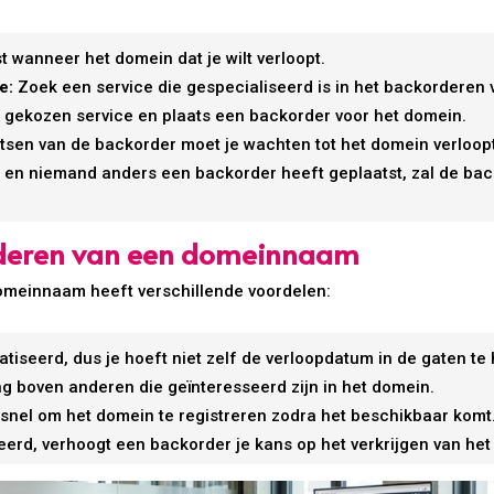
 wanneer het domein dat je wilt verloopt.
e:
Zoek een service die gespecialiseerd is in het backordere
de gekozen service en plaats een backorder voor het domein.
tsen van de backorder moet je wachten tot het domein verloopt
t en niemand anders een backorder heeft geplaatst, zal de ba
rderen van een domeinnaam
omeinnaam heeft verschillende voordelen:
tiseerd, dus je hoeft niet zelf de verloopdatum in de gaten te
ng boven anderen die geïnteresseerd zijn in het domein.
snel om het domein te registreren zodra het beschikbaar komt
erd, verhoogt een backorder je kans op het verkrijgen van he