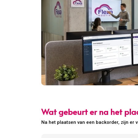
Wat gebeurt er na het pla
Na het plaatsen van een backorder, zijn er v