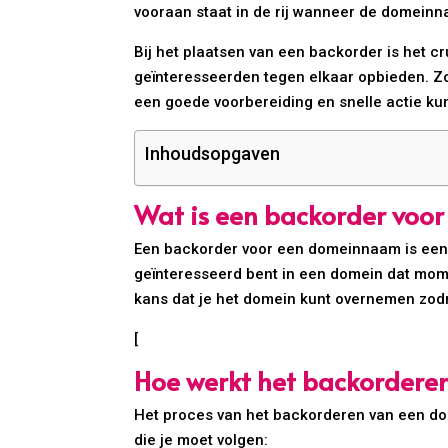
vooraan staat in de rij wanneer de domeinn
Bij het plaatsen van een backorder is het c
geïnteresseerden tegen elkaar opbieden. Zo
een goede voorbereiding en snelle actie kun
Inhoudsopgaven
Wat is een backorder vo
Een backorder voor een domeinnaam is een se
geïnteresseerd bent in een domein dat momen
kans dat je het domein kunt overnemen zod
[
Hoe werkt het backorder
Het proces van het backorderen van een dome
die je moet volgen: