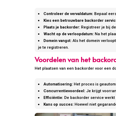
Controleer de vervaldatum:
Bepaal eerst
Kies een betrouwbare backorder servic
Plaats je backorder:
Registreer je bij 
Wacht op de verloopdatum:
Na het plaa
Domein vangst:
Als het domein verloop
je te registreren.
Voordelen van het backo
Het plaatsen van een backorder voor een d
Automatisering:
Het proces is geautoma
Concurrentievoordeel:
Je krijgt voorra
Efficiëntie:
De backorder service werkt 
Kans op succes:
Hoewel niet gegarande