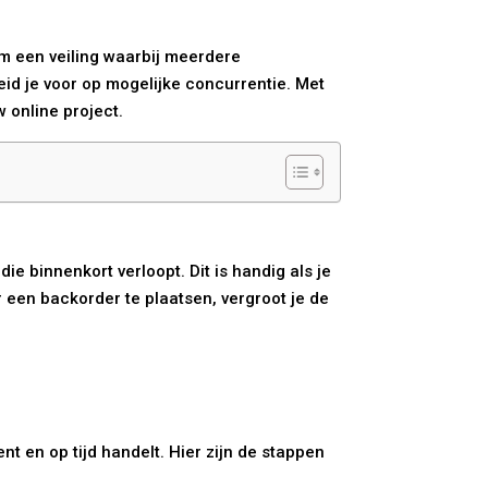
om een veiling waarbij meerdere
id je voor op mogelijke concurrentie. Met
 online project.
e binnenkort verloopt. Dit is handig als je
 een backorder te plaatsen, vergroot je de
t en op tijd handelt. Hier zijn de stappen