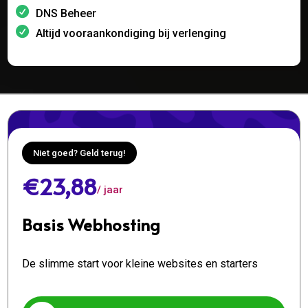
DNS Beheer
Altijd vooraankondiging bij verlenging
Niet goed? Geld terug!
€23,88
/ jaar
Basis Webhosting
De slimme start voor kleine websites en starters