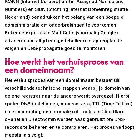
ICANN (Internet Corporation for Assigned Names and
Numbers) en SIDN (Stichting Internet Domeinregistratie
Nederland) benadrukken het belang van een soepele
domeinmigratie om onderbrekingen te voorkomen.
Bekende experts als Matt Cutts (voormalig Google)
adviseren om altijd een gedetailleerd stappenplan te
volgen en DNS-propagatie goed te monitoren.
Hoe werkt het verhuisproces van
een domeinnaam?
Het verhuisproces van een domeinnaam bestaat uit
verschillende technische stappen waarbij je domein van
de ene registrar naar de andere wordt overgezet. Hierbij
spelen DNS-instellingen, nameservers, TTL (Time To Live)
en e-mailrouting een cruciale rol. Tools als Cloudflare,
cPanel en DirectAdmin worden vaak gebruikt om DNS-
records te beheren en te controleren. Het proces verloopt
meestal als volgt: