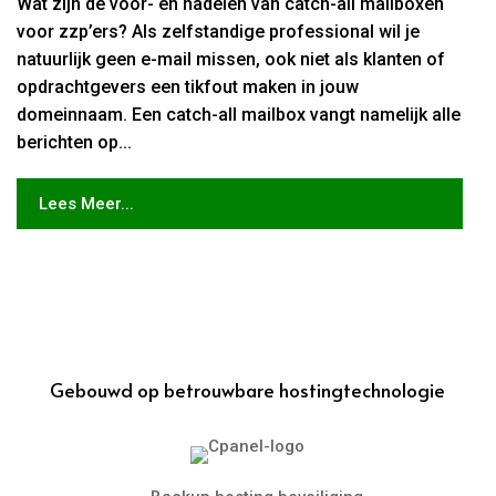
Wat zijn de voor- en nadelen van catch-all mailboxen
voor zzp’ers? Als zelfstandige professional wil je
natuurlijk geen e-mail missen, ook niet als klanten of
opdrachtgevers een tikfout maken in jouw
domeinnaam. Een catch-all mailbox vangt namelijk alle
berichten op...
Lees Meer...
Gebouwd op betrouwbare hostingtechnologie