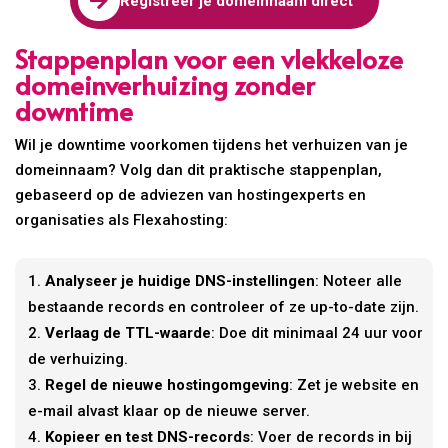

Registreer je domeinnaam direct
Stappenplan voor een vlekkeloze
domeinverhuizing zonder
downtime
Wil je downtime voorkomen tijdens het verhuizen van je
domeinnaam? Volg dan dit praktische stappenplan,
gebaseerd op de adviezen van hostingexperts en
organisaties als Flexahosting:
Analyseer je huidige DNS-instellingen
: Noteer alle
bestaande records en controleer of ze up-to-date zijn.
Verlaag de TTL-waarde
: Doe dit minimaal 24 uur voor
de verhuizing.
Regel de nieuwe hostingomgeving
: Zet je website en
e-mail alvast klaar op de nieuwe server.
Kopieer en test DNS-records
: Voer de records in bij