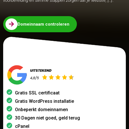
voorbereiding en slimme stappen zorgen dat je website, […]..

Domeinnaam controleren
Gratis SSL certificaat
Gratis WordPress installatie
Onbeperkt domeinnamen
30 Dagen niet goed, geld terug
cPanel