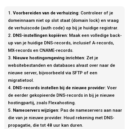
Voorbereiden van de verhuizing
: Controleer of je
domeinnaam niet op slot staat (domain lock) en vraag
de verhuiscode (auth code) op bij je huidige registrar.
DNS-instellingen kopiëren
: Maak een volledige back-
up van je huidige DNS-records, inclusief A-records,
MX-records en CNAME-records.
Nieuwe hostingomgeving inrichten
: Zet je
websitebestanden en databases alvast over naar de
nieuwe server, bijvoorbeeld via SFTP of een
migratietool.
DNS-records instellen bij de nieuwe provider
: Voer
de eerder gekopieerde DNS-records in bij je nieuwe
hostingpartij, zoals Flexahosting.
Nameservers wijzigen
: Pas de nameservers aan naar
die van je nieuwe provider. Houd rekening met DNS-
propagatie, die tot 48 uur kan duren.