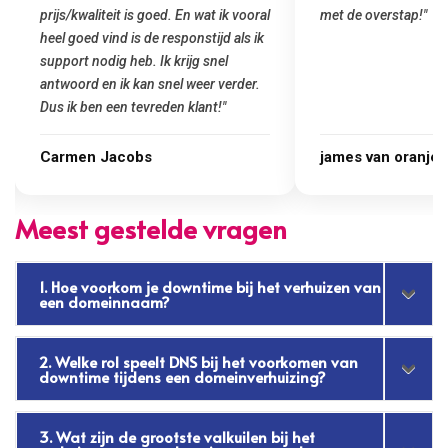
met de overstap!"
gemaakt. Top service
startup! Zeker een a
Goedkoop en de kwali
james van oranje
Marcel Thijs
Meest gestelde vragen
1. Hoe voorkom je downtime bij het verhuizen van
een domeinnaam?
2. Welke rol speelt DNS bij het voorkomen van
downtime tijdens een domeinverhuizing?
3. Wat zijn de grootste valkuilen bij het