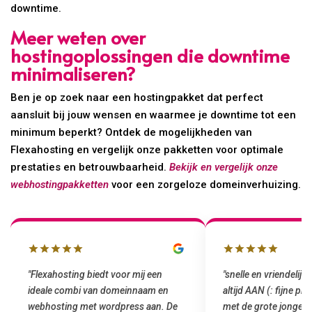
downtime.
Meer weten over
hostingoplossingen die downtime
minimaliseren?
Ben je op zoek naar een hostingpakket dat perfect
aansluit bij jouw wensen en waarmee je downtime tot een
minimum beperkt? Ontdek de mogelijkheden van
Flexahosting en vergelijk onze pakketten voor optimale
prestaties en betrouwbaarheid.
Bekijk en vergelijk onze
webhostingpakketten
voor een zorgeloze domeinverhuizing.
"snelle en vriendelijke service. staat
"Top service. Ik had
altijd AAN (: fijne prijzen vergeleken
het installeren van 
met de grote jongens en dus nu al blij
was meteen door hun