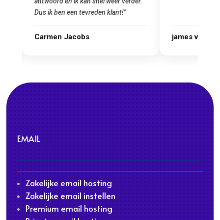
r.
james van oranje
Marcel Thijs
EMAIL
Zakelijke email hosting
Zakelijke email instellen
Premium email hosting