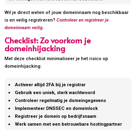
Wil je direct weten of jouw domeinnaam nog beschikbaar
is en veilig registreren?
Controleer en registreer je
domeinnaam veilig
.
Checklist: Zo voorkom je
domeinhijacking
Met deze checklist minimaliseer je het risico op
domeinhijacking:
Activeer altijd 2FA bij je registrar
Gebruik een uniek, sterk wachtwoord
Controleer regelmatig je domeingegevens
Implementeer DNSSEC en domeinlock
Registreer je domein op bedrijfsnaam
Werk samen met een betrouwbare hostingpartner