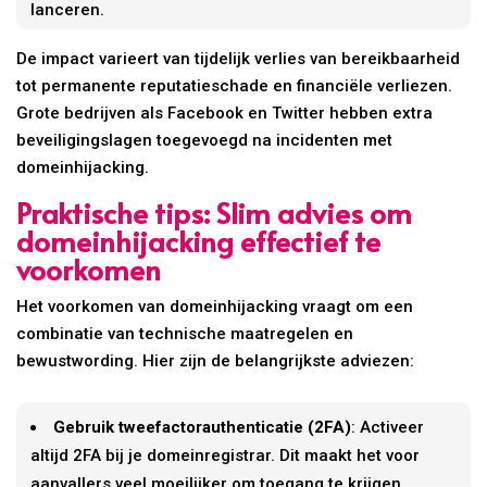
lanceren.
De impact varieert van tijdelijk verlies van bereikbaarheid
tot permanente reputatieschade en financiële verliezen.
Grote bedrijven als Facebook en Twitter hebben extra
beveiligingslagen toegevoegd na incidenten met
domeinhijacking.
Praktische tips: Slim advies om
domeinhijacking effectief te
voorkomen
Het voorkomen van domeinhijacking vraagt om een
combinatie van technische maatregelen en
bewustwording. Hier zijn de belangrijkste adviezen:
Gebruik tweefactorauthenticatie (2FA)
: Activeer
altijd 2FA bij je domeinregistrar. Dit maakt het voor
aanvallers veel moeilijker om toegang te krijgen.