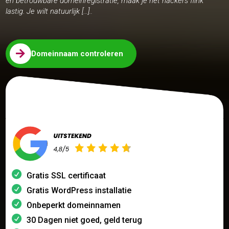
en betrouwbare domeinregistratie, maak je het hackers flink
lastig. Je wilt natuurlijk […]..

Domeinnaam controleren
Gratis SSL certificaat
Gratis WordPress installatie
Onbeperkt domeinnamen
30 Dagen niet goed, geld terug