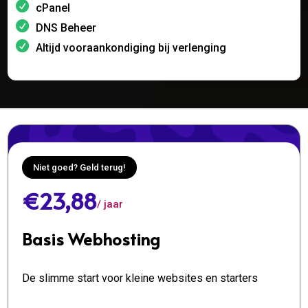
cPanel
DNS Beheer
Altijd vooraankondiging bij verlenging
Niet goed? Geld terug!
€23,88
/ jaar
Basis Webhosting
De slimme start voor kleine websites en starters