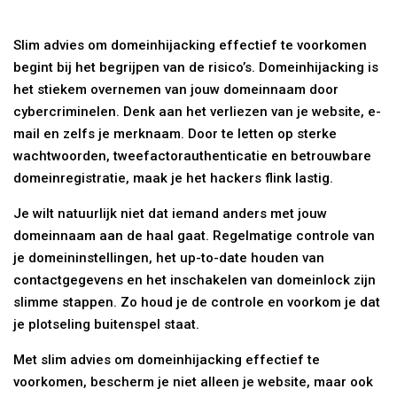
Slim advies om domeinhijacking effectief te voorkomen
begint bij het begrijpen van de risico’s. Domeinhijacking is
het stiekem overnemen van jouw domeinnaam door
cybercriminelen. Denk aan het verliezen van je website, e-
mail en zelfs je merknaam. Door te letten op sterke
wachtwoorden, tweefactorauthenticatie en betrouwbare
domeinregistratie, maak je het hackers flink lastig.
Je wilt natuurlijk niet dat iemand anders met jouw
domeinnaam aan de haal gaat. Regelmatige controle van
je domeininstellingen, het up-to-date houden van
contactgegevens en het inschakelen van domeinlock zijn
slimme stappen. Zo houd je de controle en voorkom je dat
je plotseling buitenspel staat.
Met slim advies om domeinhijacking effectief te
voorkomen, bescherm je niet alleen je website, maar ook