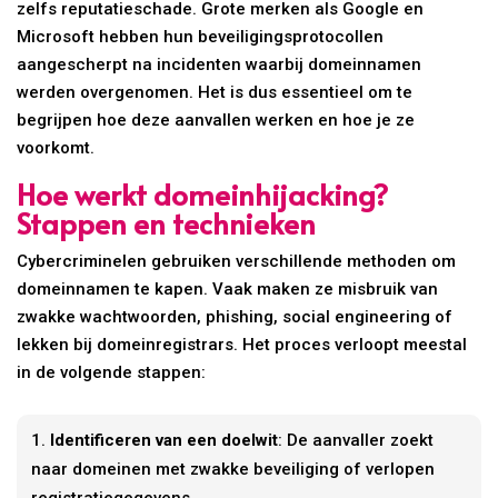
zelfs reputatieschade. Grote merken als Google en
Microsoft hebben hun beveiligingsprotocollen
aangescherpt na incidenten waarbij domeinnamen
werden overgenomen. Het is dus essentieel om te
begrijpen hoe deze aanvallen werken en hoe je ze
voorkomt.
Hoe werkt domeinhijacking?
Stappen en technieken
Cybercriminelen gebruiken verschillende methoden om
domeinnamen te kapen. Vaak maken ze misbruik van
zwakke wachtwoorden, phishing, social engineering of
lekken bij domeinregistrars. Het proces verloopt meestal
in de volgende stappen:
Identificeren van een doelwit
: De aanvaller zoekt
naar domeinen met zwakke beveiliging of verlopen
registratiegegevens.