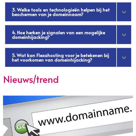
3. Welke tools en technologieën helpen bij het
beschermen van je domeinnaam?
4. Hoe herken je signalen van een mogelijke
domeinhijacking?
5. Wat kan Flexahosting voor je betekenen bij
het voorkomen van domeinhijacking?
Nieuws/trend