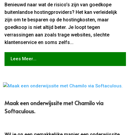
Benieuwd naar wat de risico’s zijn van goedkope
buitenlandse hostingproviders? Het kan verleidelijk
zijn om te besparen op de hostingkosten, maar
goedkoop is niet altijd beter. Je loopt tegen
verrassingen aan zoals trage websites, slechte
klantenservice en soms zelfs...
Lees Meer...
Maak een onderwijssite met Chamilo via
Softaculous.​
Wil je op een gemakkelijke manier een onderwijssite