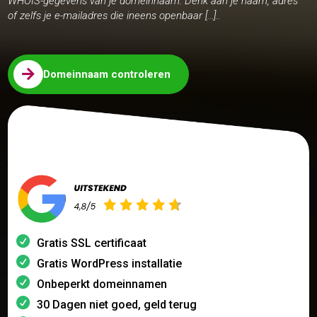
WHOIS-gegevens van je domeinnaam. Denk aan je naam, adres
of zelfs je e-mailadres die ineens openbaar […]..

Domeinnaam controleren
Gratis SSL certificaat
Gratis WordPress installatie
Onbeperkt domeinnamen
30 Dagen niet goed, geld terug