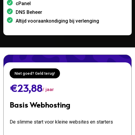
cPanel
DNS Beheer
Altijd vooraankondiging bij verlenging
Niet goed? Geld terug!
€23,88
/ jaar
Basis Webhosting
De slimme start voor kleine websites en starters