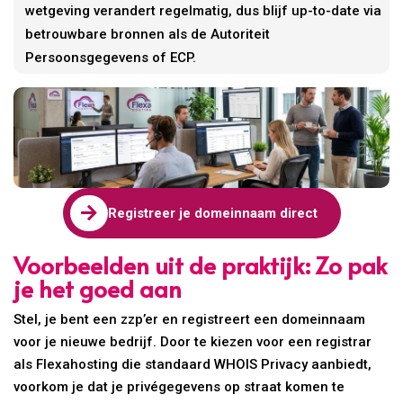
wetgeving verandert regelmatig, dus blijf up-to-date via
betrouwbare bronnen als de Autoriteit
Persoonsgegevens of ECP.

Registreer je domeinnaam direct
Voorbeelden uit de praktijk: Zo pak
je het goed aan
Stel, je bent een zzp’er en registreert een domeinnaam
voor je nieuwe bedrijf. Door te kiezen voor een registrar
als Flexahosting die standaard WHOIS Privacy aanbiedt,
voorkom je dat je privégegevens op straat komen te