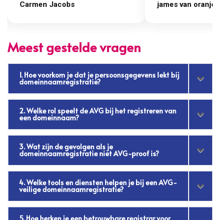
james van oranje
Marcel Thijs
Meest gestelde vragen
1. Hoe voorkom je dat je persoonsgegevens lekt bij
domeinnaamregistratie?
2. Welke rol speelt de AVG bij het registreren van
een domeinnaam?
3. Wat zijn de gevolgen als je
domeinnaamregistratie niet AVG-proof is?
4. Welke tools en diensten helpen je bij een AVG-
veilige domeinnaamregistratie?
5. Hoe herken je een betrouwbare registrar voor