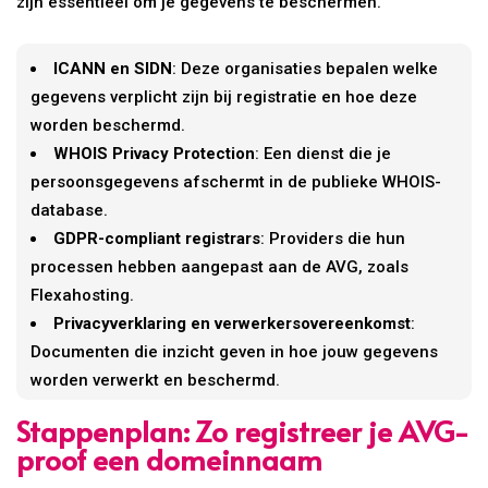
zijn essentieel om je gegevens te beschermen.
ICANN en SIDN
: Deze organisaties bepalen welke
gegevens verplicht zijn bij registratie en hoe deze
worden beschermd.
WHOIS Privacy Protection
: Een dienst die je
persoonsgegevens afschermt in de publieke WHOIS-
database.
GDPR-compliant registrars
: Providers die hun
processen hebben aangepast aan de AVG, zoals
Flexahosting.
Privacyverklaring en verwerkersovereenkomst
:
Documenten die inzicht geven in hoe jouw gegevens
worden verwerkt en beschermd.
Stappenplan: Zo registreer je AVG-
proof een domeinnaam